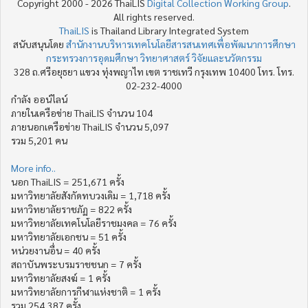
Copyright 2000 - 2026 ThaiLIS
Digital Collection Working Group
.
All rights reserved.
ThaiLIS
is Thailand Library Integrated System
สนับสนุนโดย
สำนักงานบริหารเทคโนโลยีสารสนเทศเพื่อพัฒนาการศึกษา
กระทรวงการอุดมศึกษา วิทยาศาสตร์ วิจัยและนวัตกรรม
328 ถ.ศรีอยุธยา แขวง ทุ่งพญาไท เขต ราชเทวี กรุงเทพ 10400 โทร. โทร.
02-232-4000
กำลัง ออน์ไลน์
ภายในเครือข่าย ThaiLIS จำนวน 104
ภายนอกเครือข่าย ThaiLIS จำนวน 5,097
รวม 5,201 คน
More info..
นอก ThaiLIS = 251,671 ครั้ง
มหาวิทยาลัยสังกัดทบวงเดิม = 1,718 ครั้ง
มหาวิทยาลัยราชภัฏ = 822 ครั้ง
มหาวิทยาลัยเทคโนโลยีราชมงคล = 76 ครั้ง
มหาวิทยาลัยเอกชน = 51 ครั้ง
หน่วยงานอื่น = 40 ครั้ง
สถาบันพระบรมราชชนก = 7 ครั้ง
มหาวิทยาลัยสงฆ์ = 1 ครั้ง
มหาวิทยาลัยการกีฬาแห่งชาติ = 1 ครั้ง
รวม 254,387 ครั้ง