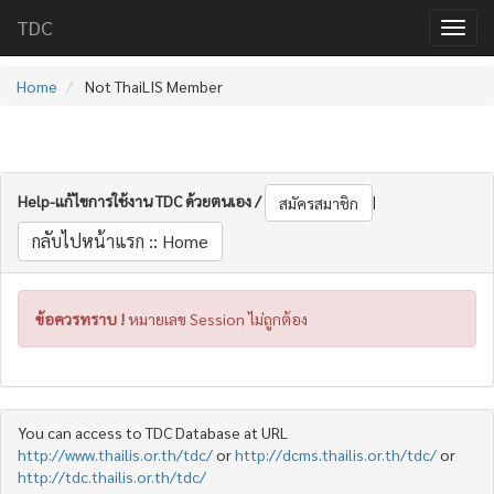
TDC
Home
Not ThaiLIS Member
Help-แก้ไขการใช้งาน TDC ด้วยตนเอง /
|
สมัครสมาชิก
กลับไปหน้าแรก :: Home
ข้อควรทราบ !
หมายเลข Session ไม่ถูกต้อง
You can access to TDC Database at URL
http://www.thailis.or.th/tdc/
or
http://dcms.thailis.or.th/tdc/
or
http://tdc.thailis.or.th/tdc/