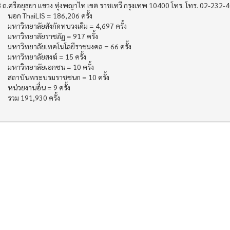
 ถ.ศรีอยุธยา แขวง ทุ่งพญาไท เขต ราชเทวี กรุงเทพ 10400 โทร. โทร. 02-232-
นอก ThaiLIS = 186,206 ครั้ง
มหาวิทยาลัยสังกัดทบวงเดิม = 4,697 ครั้ง
มหาวิทยาลัยราชภัฏ = 917 ครั้ง
มหาวิทยาลัยเทคโนโลยีราชมงคล = 66 ครั้ง
มหาวิทยาลัยสงฆ์ = 15 ครั้ง
มหาวิทยาลัยเอกชน = 10 ครั้ง
สถาบันพระบรมราชชนก = 10 ครั้ง
หน่วยงานอื่น = 9 ครั้ง
รวม 191,930 ครั้ง