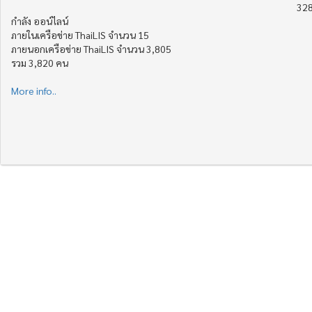
328
กำลัง ออน์ไลน์
ภายในเครือข่าย ThaiLIS จำนวน 15
ภายนอกเครือข่าย ThaiLIS จำนวน 3,805
รวม 3,820 คน
More info..