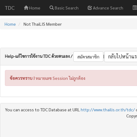
TDC
Home
Basic Search
Advance Search
Home
Not ThaiLIS Member
Help-แก้ไขการใช้งาน TDC ด้วยตนเอง /
|
กลับไปหน้าแร
สมัครสมาชิก
ข้อควรทราบ !
หมายเลข Session ไม่ถูกต้อง
You can access to TDC Database at URL
http://www.thailis.or.th/tdc/
Copyr