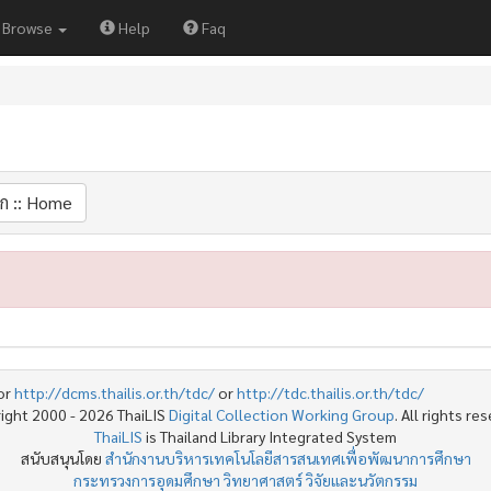
Browse
Help
Faq
ก :: Home
or
http://dcms.thailis.or.th/tdc/
or
http://tdc.thailis.or.th/tdc/
ight 2000 - 2026 ThaiLIS
Digital Collection Working Group
. All rights re
ThaiLIS
is Thailand Library Integrated System
สนับสนุนโดย
สำนักงานบริหารเทคโนโลยีสารสนเทศเพื่อพัฒนาการศึกษา
กระทรวงการอุดมศึกษา วิทยาศาสตร์ วิจัยและนวัตกรรม