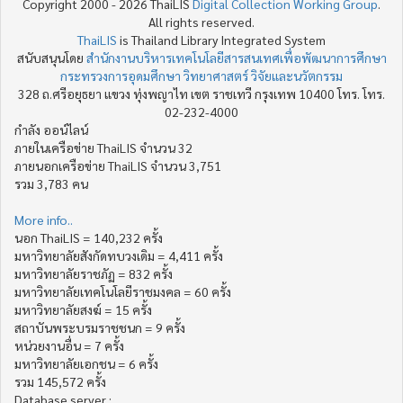
Copyright 2000 - 2026 ThaiLIS
Digital Collection Working Group
.
All rights reserved.
ThaiLIS
is Thailand Library Integrated System
สนับสนุนโดย
สำนักงานบริหารเทคโนโลยีสารสนเทศเพื่อพัฒนาการศึกษา
กระทรวงการอุดมศึกษา วิทยาศาสตร์ วิจัยและนวัตกรรม
328 ถ.ศรีอยุธยา แขวง ทุ่งพญาไท เขต ราชเทวี กรุงเทพ 10400 โทร. โทร.
02-232-4000
กำลัง ออน์ไลน์
ภายในเครือข่าย ThaiLIS จำนวน 32
ภายนอกเครือข่าย ThaiLIS จำนวน 3,751
รวม 3,783 คน
More info..
นอก ThaiLIS = 140,232 ครั้ง
มหาวิทยาลัยสังกัดทบวงเดิม = 4,411 ครั้ง
มหาวิทยาลัยราชภัฏ = 832 ครั้ง
มหาวิทยาลัยเทคโนโลยีราชมงคล = 60 ครั้ง
มหาวิทยาลัยสงฆ์ = 15 ครั้ง
สถาบันพระบรมราชชนก = 9 ครั้ง
หน่วยงานอื่น = 7 ครั้ง
มหาวิทยาลัยเอกชน = 6 ครั้ง
รวม 145,572 ครั้ง
Database server :