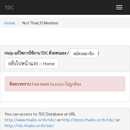
TDC
Home
Not ThaiLIS Member
Help-แก้ไขการใช้งาน TDC ด้วยตนเอง /
|
สมัครสมาชิก
กลับไปหน้าแรก :: Home
ข้อควรทราบ !
หมายเลข Session ไม่ถูกต้อง
You can access to TDC Database at URL
http://www.thailis.or.th/tdc/
or
http://dcms.thailis.or.th/tdc/
or
http://tdc.thailis.or.th/tdc/