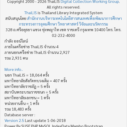
Copyright 2000 - 2026 ThaiLIS
Digital Collection Working Group
.
All rights reserved.
ThaiLIS
is Thailand Library Integrated System
สนับสนุนโดย
สำนักงานบริหารเทคโนโลยีสารสนเทศเพื่อพัฒนาการศึกษา
กระทรวงการอุดมศึกษา วิทยาศาสตร์ วิจัยและนวัตกรรม
328 ถ.ศรีอยุธยา แขวง ทุ่งพญาไท เขต ราชเทวี กรุงเทพ 10400 โทร. โทร.
02-232-4000
กำลัง ออน์ไลน์
ภายในเครือข่าย ThaiLIS จำนวน 4
ภายนอกเครือข่าย ThaiLIS จำนวน 2,927
รวม 2,931 คน
More info..
นอก ThaiLIS = 18,064 ครั้ง
มหาวิทยาลัยสังกัดทบวงเดิม = 407 ครั้ง
มหาวิทยาลัยราชภัฏ = 5 ครั้ง
สถาบันพระบรมราชชนก = 5 ครั้ง
มหาวิทยาลัยเอกชน = 1 ครั้ง
หน่วยงานอื่น = 1 ครั้ง
รวม 18,483 ครั้ง
Database server :
Version 2.5
Last update 1-06-2018
Power By SUSE PHP MySQL IndexData Mambo Bootstrap