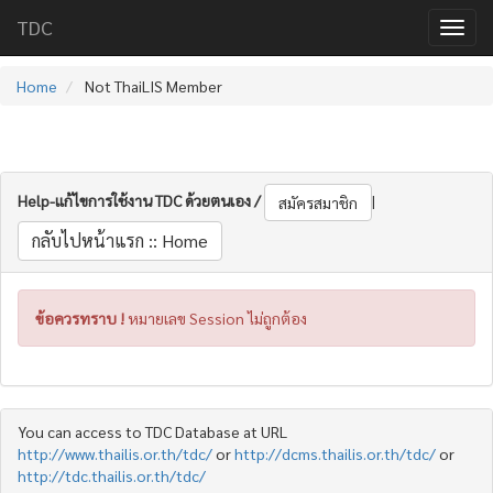
TDC
Home
Not ThaiLIS Member
Help-แก้ไขการใช้งาน TDC ด้วยตนเอง /
|
สมัครสมาชิก
กลับไปหน้าแรก :: Home
ข้อควรทราบ !
หมายเลข Session ไม่ถูกต้อง
You can access to TDC Database at URL
http://www.thailis.or.th/tdc/
or
http://dcms.thailis.or.th/tdc/
or
http://tdc.thailis.or.th/tdc/