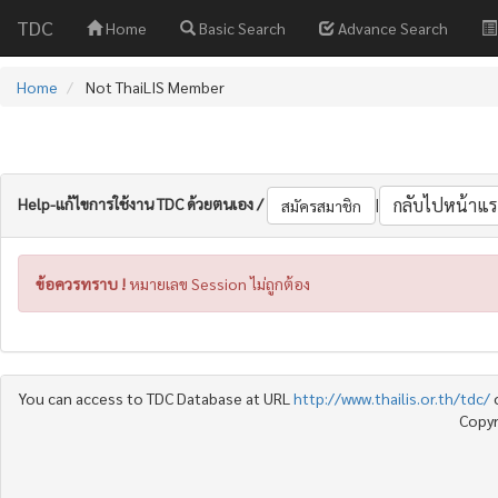
TDC
Home
Basic Search
Advance Search
Home
Not ThaiLIS Member
Help-แก้ไขการใช้งาน TDC ด้วยตนเอง /
|
กลับไปหน้าแร
สมัครสมาชิก
ข้อควรทราบ !
หมายเลข Session ไม่ถูกต้อง
You can access to TDC Database at URL
http://www.thailis.or.th/tdc/
Copyr