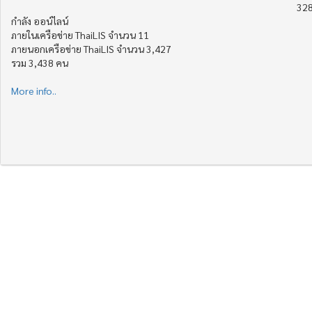
328
กำลัง ออน์ไลน์
ภายในเครือข่าย ThaiLIS จำนวน 11
ภายนอกเครือข่าย ThaiLIS จำนวน 3,427
รวม 3,438 คน
More info..