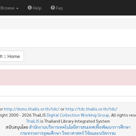
Browse
Help
Faq
ก :: Home
or
http://dcms.thailis.or.th/tdc/
or
http://tdc.thailis.or.th/tdc/
ight 2000 - 2026 ThaiLIS
Digital Collection Working Group
. All rights re
ThaiLIS
is Thailand Library Integrated System
สนับสนุนโดย
สำนักงานบริหารเทคโนโลยีสารสนเทศเพื่อพัฒนาการศึกษา
กระทรวงการอุดมศึกษา วิทยาศาสตร์ วิจัยและนวัตกรรม