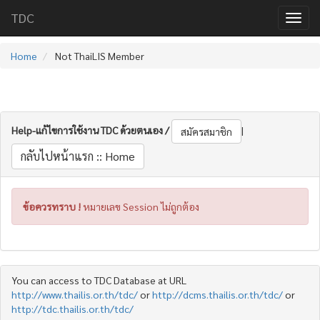
TDC
Home
Not ThaiLIS Member
Help-แก้ไขการใช้งาน TDC ด้วยตนเอง /
|
สมัครสมาชิก
กลับไปหน้าแรก :: Home
ข้อควรทราบ !
หมายเลข Session ไม่ถูกต้อง
You can access to TDC Database at URL
http://www.thailis.or.th/tdc/
or
http://dcms.thailis.or.th/tdc/
or
http://tdc.thailis.or.th/tdc/