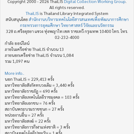
Copyright 2000 - 2026 ThaiLIS
Digital Collection Working Group
.
All rights reserved.
ThaiLIS
is Thailand Library Integrated System
สนับสนุนโดย
สำนักงานบริหารเทคโนโลยีสารสนเทศเพื่อพัฒนาการศึกษา
กระทรวงการอุดมศึกษา วิทยาศาสตร์ วิจัยและนวัตกรรม
328 ถ.ศรีอยุธยา แขวง ทุ่งพญาไท เขต ราชเทวี กรุงเทพ 10400 โทร. โทร.
02-232-4000
กำลัง ออน์ไลน์
ภายในเครือข่าย ThaiLIS จำนวน 13
ภายนอกเครือข่าย ThaiLIS จำนวน 1,084
รวม 1,097 คน
More info..
นอก ThaiLIS = 229,413 ครั้ง
มหาวิทยาลัยสังกัดทบวงเดิม = 3,440 ครั้ง
มหาวิทยาลัยราชภัฏ = 690 ครั้ง
มหาวิทยาลัยเทคโนโลยีราชมงคล = 103 ครั้ง
มหาวิทยาลัยเอกชน = 76 ครั้ง
สถาบันพระบรมราชชนก = 27 ครั้ง
หน่วยงานอื่น = 27 ครั้ง
มหาวิทยาลัยสงฆ์ = 22 ครั้ง
มหาวิทยาลัยการกีฬาแห่งชาติ = 3 ครั้ง
สถาบันเทคโนโลยีปทุมวัน = 1 ครั้ง