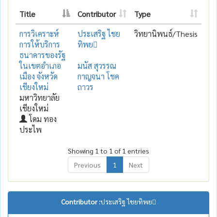
Title
Contributor
Type
การวิเคราะห์
ประเสริฐ ไชย
วิทยานิพนธ์/Thesis
การให้บริการ
ทิพย
ธนาคารของรัฐ
ในเขตอำเภอ
มนัส สุวรรณ
เมือง จังหวัด
กาญจนา โชค
เชียงใหม่
ถาวร
มหาวิทยาลัย
เชียงใหม่
โดม ทอง
ประไพ
Showing 1 to 1 of 1 entries
Previous
1
Next
Contributor :
ประเสริฐ ไชยทิพย