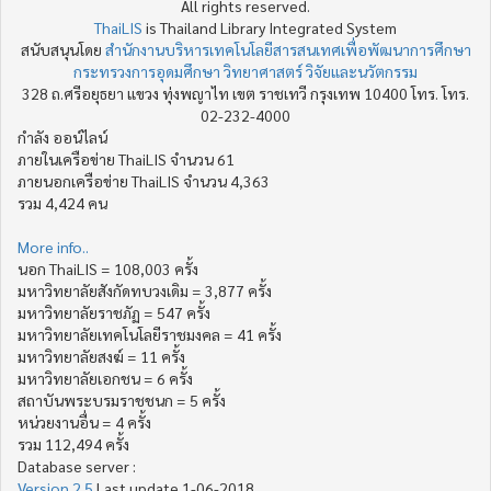
All rights reserved.
ThaiLIS
is Thailand Library Integrated System
สนับสนุนโดย
สำนักงานบริหารเทคโนโลยีสารสนเทศเพื่อพัฒนาการศึกษา
กระทรวงการอุดมศึกษา วิทยาศาสตร์ วิจัยและนวัตกรรม
328 ถ.ศรีอยุธยา แขวง ทุ่งพญาไท เขต ราชเทวี กรุงเทพ 10400 โทร. โทร.
02-232-4000
กำลัง ออน์ไลน์
ภายในเครือข่าย ThaiLIS จำนวน 61
ภายนอกเครือข่าย ThaiLIS จำนวน 4,363
รวม 4,424 คน
More info..
นอก ThaiLIS = 108,003 ครั้ง
มหาวิทยาลัยสังกัดทบวงเดิม = 3,877 ครั้ง
มหาวิทยาลัยราชภัฏ = 547 ครั้ง
มหาวิทยาลัยเทคโนโลยีราชมงคล = 41 ครั้ง
มหาวิทยาลัยสงฆ์ = 11 ครั้ง
มหาวิทยาลัยเอกชน = 6 ครั้ง
สถาบันพระบรมราชชนก = 5 ครั้ง
หน่วยงานอื่น = 4 ครั้ง
รวม 112,494 ครั้ง
Database server :
Version 2.5
Last update 1-06-2018