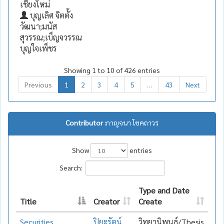
เชียงใหม่
บุญเลิศ จิตตั้ง
วัฒนา;มนัส
สุวรรณ;เบ็ญจวรรณ
บุญใจเพ็ชร
Showing 1 to 10 of 426 entries
Previous
1
2
3
4
5
…
43
Next
Contributor :
กาญจนา โชคถาวร
Show
entries
Search:
Type and Date
Title
Creator
Create
Securities
ปิยะรัตน์
วิทยานิพนธ์/Thesis