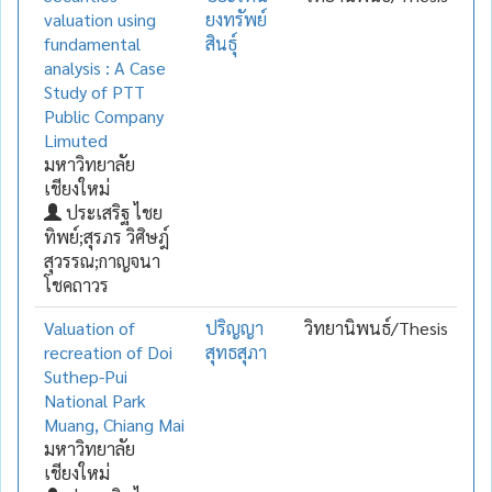
valuation using
ยงทรัพย์
fundamental
สินธุ์
analysis : A Case
Study of PTT
Public Company
Limuted
มหาวิทยาลัย
เชียงใหม่
ประเสริฐ ไชย
ทิพย์;สุรภร วิศิษฎ์
สุวรรณ;กาญจนา
โชคถาวร
Valuation of
ปริญญา
วิทยานิพนธ์/Thesis
recreation of Doi
สุทธสุภา
Suthep-Pui
National Park
Muang, Chiang Mai
มหาวิทยาลัย
เชียงใหม่