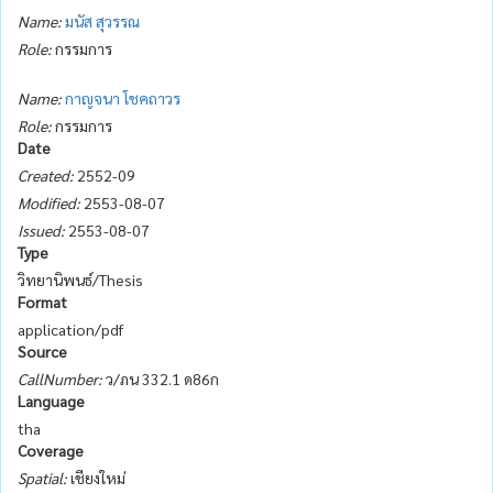
Name:
มนัส สุวรรณ
Role:
กรรมการ
Name:
กาญจนา โชคถาวร
Role:
กรรมการ
Date
Created:
2552-09
Modified:
2553-08-07
Issued:
2553-08-07
Type
วิทยานิพนธ์/Thesis
Format
application/pdf
Source
CallNumber:
ว/ภน 332.1 ด86ก
Language
tha
Coverage
Spatial:
เชียงใหม่