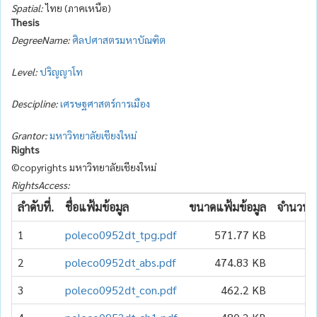
Spatial:
ไทย (ภาคเหนือ)
Thesis
DegreeName:
ศิลปศาสตรมหาบัณฑิต
Level:
ปริญญาโท
Descipline:
เศรษฐศาสตร์การเมือง
Grantor:
มหาวิทยาลัยเชียงใหม่
Rights
©copyrights มหาวิทยาลัยเชียงใหม่
RightsAccess:
ลำดับที่.
ชื่อแฟ้มข้อมูล
ขนาดแฟ้มข้อมูล
จำนวนเข
1
poleco0952dt_tpg.pdf
571.77 KB
2
poleco0952dt_abs.pdf
474.83 KB
3
poleco0952dt_con.pdf
462.2 KB