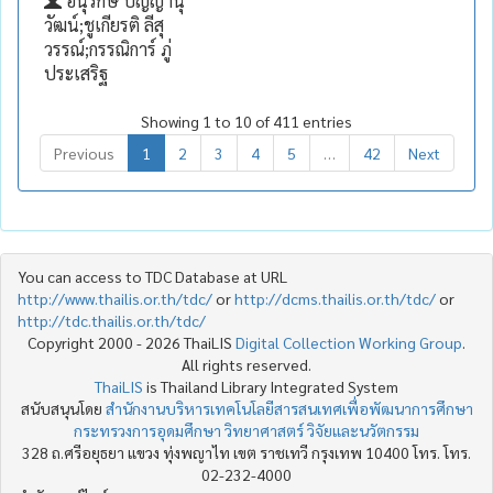
อนุรักษ์ ปัญญานุ
วัฒน์;ชูเกียรติ ลีสุ
วรรณ์;กรรณิการ์ ภู่
ประเสริฐ
Showing 1 to 10 of 411 entries
Previous
1
2
3
4
5
…
42
Next
You can access to TDC Database at URL
http://www.thailis.or.th/tdc/
or
http://dcms.thailis.or.th/tdc/
or
http://tdc.thailis.or.th/tdc/
Copyright 2000 - 2026 ThaiLIS
Digital Collection Working Group
.
All rights reserved.
ThaiLIS
is Thailand Library Integrated System
สนับสนุนโดย
สำนักงานบริหารเทคโนโลยีสารสนเทศเพื่อพัฒนาการศึกษา
กระทรวงการอุดมศึกษา วิทยาศาสตร์ วิจัยและนวัตกรรม
328 ถ.ศรีอยุธยา แขวง ทุ่งพญาไท เขต ราชเทวี กรุงเทพ 10400 โทร. โทร.
02-232-4000