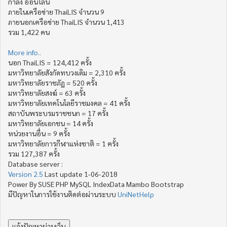
กำลัง ออน์ไลน์
ภายในเครือข่าย ThaiLIS จำนวน 9
ภายนอกเครือข่าย ThaiLIS จำนวน 1,413
รวม 1,422 คน
More info..
นอก ThaiLIS = 124,412 ครั้ง
มหาวิทยาลัยสังกัดทบวงเดิม = 2,310 ครั้ง
มหาวิทยาลัยราชภัฏ = 520 ครั้ง
มหาวิทยาลัยสงฆ์ = 63 ครั้ง
มหาวิทยาลัยเทคโนโลยีราชมงคล = 41 ครั้ง
สถาบันพระบรมราชชนก = 17 ครั้ง
มหาวิทยาลัยเอกชน = 14 ครั้ง
หน่วยงานอื่น = 9 ครั้ง
มหาวิทยาลัยการกีฬาแห่งชาติ = 1 ครั้ง
รวม 127,387 ครั้ง
Database server :
Version 2.5
Last update 1-06-2018
Power By SUSE PHP MySQL IndexData Mambo Bootstrap
มีปัญหาในการใช้งานติดต่อผ่านระบบ
UniNetHelp