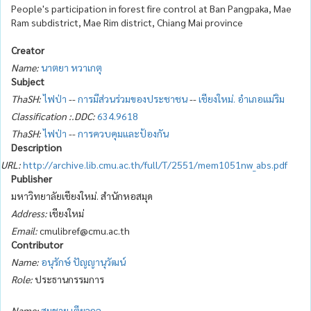
People's participation in forest fire control at Ban Pangpaka, Mae
Ram subdistrict, Mae Rim district, Chiang Mai province
Creator
Name:
นาตยา หวาเกตุ
Subject
ThaSH:
ไฟป่า
--
การมีส่วนร่วมของประชาชน
--
เชียงใหม่. อำเภอแม่ริม
Classification :.DDC:
634.9618
ThaSH:
ไฟป่า
--
การควบคุมและป้องกัน
Description
URL:
http://archive.lib.cmu.ac.th/full/T/2551/mem1051nw_abs.pdf
Publisher
มหาวิทยาลัยเชียงใหม่. สำนักหอสมุด
Address:
เชียงใหม่
Email:
cmulibref@cmu.ac.th
Contributor
Name:
อนุรักษ์ ปัญญานุวัฒน์
Role:
ประธานกรรมการ
Name:
สมชาย เตียวกุล