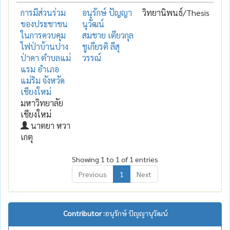
การมีส่วนร่วม
อนุรักษ์ ปัญญา
วิทยานิพนธ์/Thesis
ของประชาชน
นุวัฒน์
ในการควบคุม
สมชาย เตียวกุล
ไฟป่าบ้านปาง
ชูเกียรติ ลีสุ
ป่าคา ตำบลแม่
วรรณ์
แรม อำเภอ
แม่ริม จังหวัด
เชียงใหม่
มหาวิทยาลัย
เชียงใหม่
นาตยา หวา
เกตุ
Showing 1 to 1 of 1 entries
Previous
1
Next
Contributor :
อนุรักษ์ ปัญญานุวัฒน์