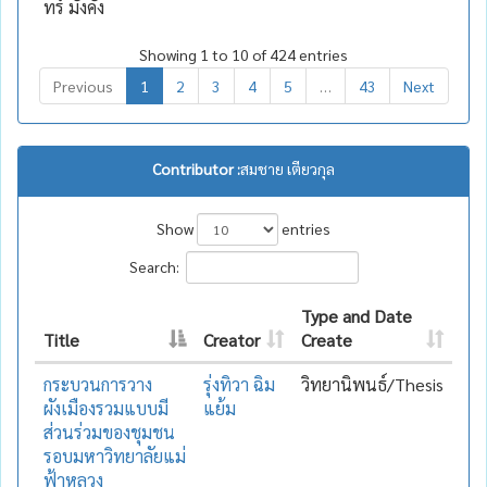
ทร์ มั่งคั่ง
Showing 1 to 10 of 424 entries
Previous
1
2
3
4
5
…
43
Next
Contributor :
สมชาย เตียวกุล
Show
entries
Search:
Type and Date
Title
Creator
Create
กระบวนการวาง
รุ่งทิวา ฉิม
วิทยานิพนธ์/Thesis
ผังเมืองรวมแบบมี
แย้ม
ส่วนร่วมของชุมชน
รอบมหาวิทยาลัยแม่
ฟ้าหลวง