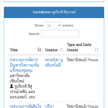
Contributor :
ชูเกียรติ ลีสุวรรณ์
Show
entries
Search:
Type and Date
Title
Creator
Create
กระบวนการจัดการ
พรพนิดา มุ
วิทยานิพนธ์/Thesis
ปัญหากับความเข้ม
จลินทโมลี
แข็งของชุมชน
มหาวิทยาลัย
เชียงใหม่
ชูเกียรติ ลีสุ
วรรณ์;พศิน แตง
แจง;แคมป์, เคน
กระบวนการตัดสินใจ
ปรียา
วิทยานิพนธ์/Thesis