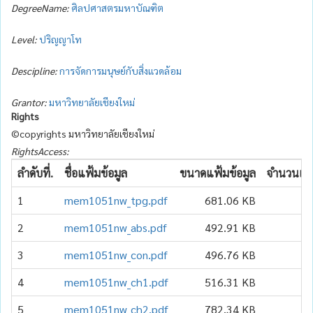
DegreeName:
ศิลปศาสตรมหาบัณฑิต
Level:
ปริญญาโท
Descipline:
การจัดการมนุษย์กับสิ่งแวดล้อม
Grantor:
มหาวิทยาลัยเชียงใหม่
Rights
©copyrights มหาวิทยาลัยเชียงใหม่
RightsAccess:
ลำดับที่.
ชื่อแฟ้มข้อมูล
ขนาดแฟ้มข้อมูล
จำนวนเข้า
1
mem1051nw_tpg.pdf
681.06 KB
2
mem1051nw_abs.pdf
492.91 KB
3
mem1051nw_con.pdf
496.76 KB
4
mem1051nw_ch1.pdf
516.31 KB
5
mem1051nw_ch2.pdf
782.34 KB