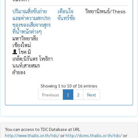
ปริมาณสิ่งขับถ่าย
เตือนใจ
วิทยานิพนธ์/Thesis
และค่าความสกปรก
จันทร์ชัย
ของของเสียจากสุกร
ที่น้ำหนักต่างๆ
มหาวิทยาลัย
เชียงใหม่
โชค มิ
เกล็ด;นิรันดร โพธิกา
นนท์;สายสมร
ลำยอง
Showing 1 to 10 of 16 entries
Previous
1
2
Next
You can access to TDC Database at URL
http://www.thailis.or.th/tdc/
or
http://dcms.thailis.or.th/tdc/
or