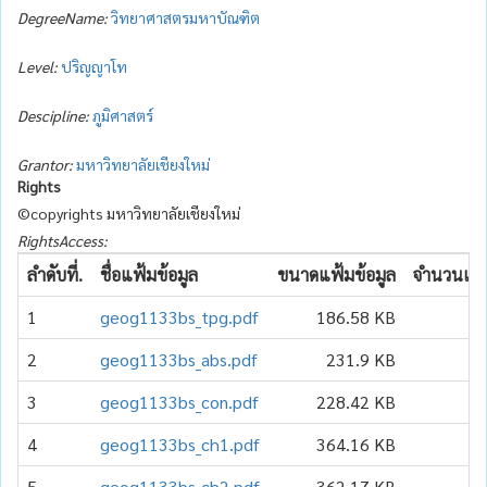
DegreeName:
วิทยาศาสตรมหาบัณฑิต
Level:
ปริญญาโท
Descipline:
ภูมิศาสตร์
Grantor:
มหาวิทยาลัยเชียงใหม่
Rights
©copyrights มหาวิทยาลัยเชียงใหม่
RightsAccess:
ลำดับที่.
ชื่อแฟ้มข้อมูล
ขนาดแฟ้มข้อมูล
จำนวนเข้า
1
geog1133bs_tpg.pdf
186.58 KB
2
geog1133bs_abs.pdf
231.9 KB
3
geog1133bs_con.pdf
228.42 KB
4
geog1133bs_ch1.pdf
364.16 KB
5
geog1133bs_ch2.pdf
362.17 KB