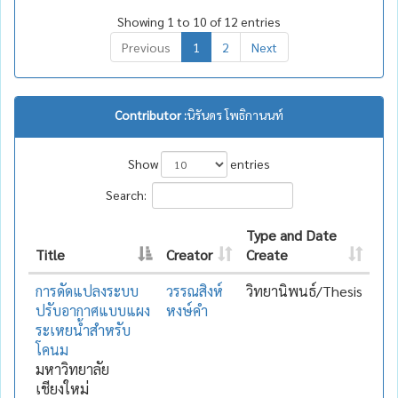
Showing 1 to 10 of 12 entries
Previous
1
2
Next
Contributor :
นิรันดร โพธิกานนท์
Show
entries
Search:
Type and Date
Title
Creator
Create
การดัดแปลงระบบ
วรรณสิงห์
วิทยานิพนธ์/Thesis
ปรับอากาศแบบแผง
หงษ์คำ
ระเหยน้ำสำหรับ
โคนม
มหาวิทยาลัย
เชียงใหม่