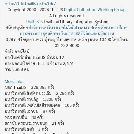
http://tdc.thailis.or.th/tdc/
Copyright 2000 - 2026 ThaiLIS
Digital Collection Working Group
.
All rights reserved.
ThaiLIS
is Thailand Library Integrated System
สนับสนุนโดย
สำนักงานบริหารเทคโนโลยีสารสนเทศเพื่อพัฒนาการศึกษา
กระทรวงการอุดมศึกษา วิทยาศาสตร์ วิจัยและนวัตกรรม
328 ถ.ศรีอยุธยา แขวง ทุ่งพญาไท เขต ราชเทวี กรุงเทพ 10400 โทร. โทร.
02-232-4000
กำลัง ออน์ไลน์
ภายในเครือข่าย ThaiLIS จำนวน 12
ภายนอกเครือข่าย ThaiLIS จำนวน 2,676
รวม 2,688 คน
More info..
นอก ThaiLIS = 328,852 ครั้ง
มหาวิทยาลัยสังกัดทบวงเดิม = 2,256 ครั้ง
มหาวิทยาลัยราชภัฏ = 1,205 ครั้ง
มหาวิทยาลัยเทคโนโลยีราชมงคล = 105 ครั้ง
มหาวิทยาลัยเอกชน = 87 ครั้ง
หน่วยงานอื่น = 40 ครั้ง
สถาบันพระบรมราชชนก = 21 ครั้ง
มหาวิทยาลัยสงฆ์ = 3 ครั้ง