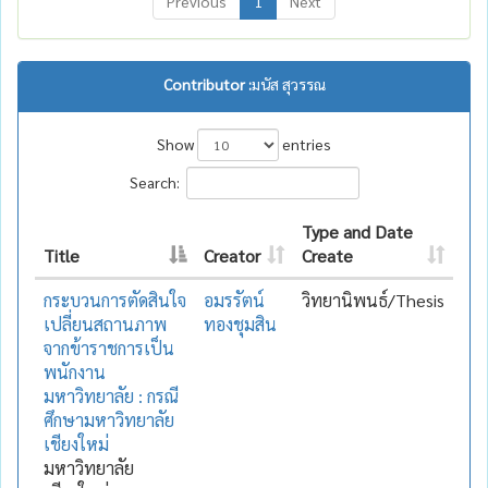
Previous
1
Next
Contributor :
มนัส สุวรรณ
Show
entries
Search:
Type and Date
Title
Creator
Create
กระบวนการตัดสินใจ
อมรรัตน์
วิทยานิพนธ์/Thesis
เปลี่ยนสถานภาพ
ทองชุมสิน
จากข้าราชการเป็น
พนักงาน
มหาวิทยาลัย : กรณี
ศึกษามหาวิทยาลัย
เชียงใหม่
มหาวิทยาลัย