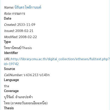
Name:
นิรันดร โพธิกานนท์
Role:
กรรมการ
Date
Created:
2533-11-09
Issued:
2008-02-21
Modified:
2008-02-22
Type
วิทยานิพนธ์/Thesis
Identifier
URL:
http://library.cmu.ac.th/digital_collection/etheses/fulltext.php?
id=19742
Source
CallNumber:
ว 636.213 บ143ก
Language
tha
Coverage
บุรีรัมย์. อำเภอปะคำ
ไทย (ภาคตะวันออกเฉียงเหนือ)
Thesis