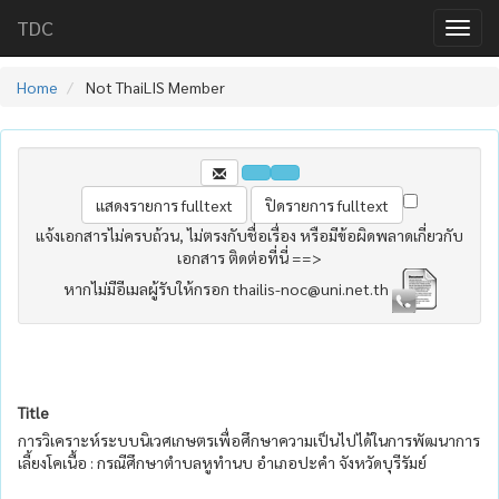
TDC
Home
Not ThaiLIS Member
แจ้งเอกสารไม่ครบถ้วน, ไม่ตรงกับชื่อเรื่อง หรือมีข้อผิดพลาดเกี่ยวกับ
เอกสาร ติดต่อที่นี่ ==>
หากไม่มีอีเมลผู้รับให้กรอก thailis-noc@uni.net.th
Title
การวิเคราะห์ระบบนิเวศเกษตรเพื่อศึกษาความเป็นไปได้ในการพัฒนาการ
เลี้ยงโคเนื้อ : กรณีศึกษาตำบลหูทำนบ อำเภอปะคำ จังหวัดบุรีรัมย์