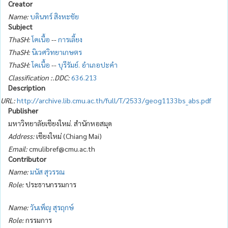
Creator
Name:
บดินทร์ สิงหะชัย
Subject
ThaSH:
โคเนื้อ
--
การเลี้ยง
ThaSH:
นิเวศวิทยาเกษตร
ThaSH:
โคเนื้อ
--
บุรีรัมย์. อำเภอปะคำ
Classification :.DDC:
636.213
Description
URL:
http://archive.lib.cmu.ac.th/full/T/2533/geog1133bs_abs.pdf
Publisher
มหาวิทยาลัยเชียงใหม่. สำนักหอสมุด
Address:
เชียงใหม่ (Chiang Mai)
Email:
cmulibref@cmu.ac.th
Contributor
Name:
มนัส สุวรรณ
Role:
ประธานกรรมการ
Name:
วันเพ็ญ สุรฤกษ์
Role:
กรรมการ