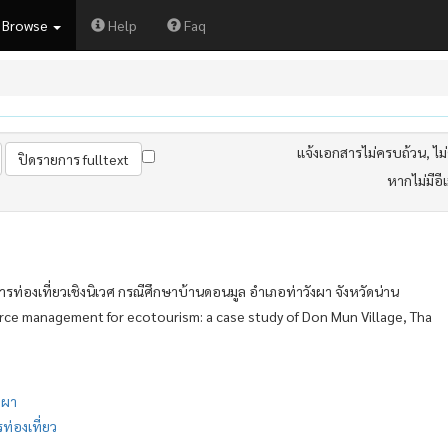
Browse
Help
Faq
แจ้งเอกสารไม่ครบถ้วน, ไม่ต
หากไม่มีอี
่องเที่ยวเชิงนิเวศ กรณีศึกษาบ้านดอนมูล อำเภอท่าวังผา จังหวัดน่าน
urce management for ecotourism: a case study of Don Mun Village, Tha
งผา
ท่องเที่ยว