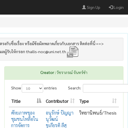
Sign Up
Login
รงกับชื่อเรื่อง หรือมีข้อผิดพลาดเกี่ยวกับเอกสาร ติดต่อที่นี่ ==>
เมลผู้รับให้กรอก thailis-noc@uni.net.th
Creator :
วัชราภรณ์ จันทร์ขำ
Show
entries
Search:
Title
Contributor
Type
ศักยภาพของ
อนุรักษ์ ปัญญา
วิทยานิพนธ์/Thesis
ชุมชนไทลื้อใน
นุวัฒน์
การจัดการ
ชูเกียรติ ลีสุ