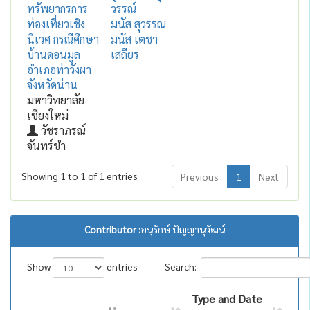
ทรัพยากรการ
วรรณ์
ท่องเที่ยวเชิง
มนัส สุวรรณ
นิเวศ กรณีศึกษา
มนัส เตชา
บ้านดอนมูล
เสถียร
อำเภอท่าวังผา
จังหวัดน่าน
มหาวิทยาลัย
เชียงใหม่
วัชราภรณ์
จันทร์ขำ
Showing 1 to 1 of 1 entries
Previous
1
Next
Contributor :
อนุรักษ์ ปัญญานุวัฒน์
Show
entries
Search:
Type and Date