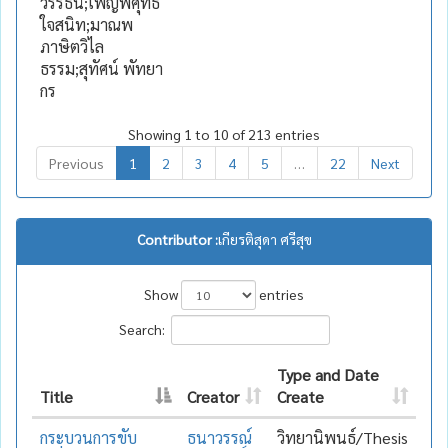
วรรธน์;เพ็ญพิศุทธิ์
ใจสนิท;มาณพ
ภาษิตวิไล
ธรรม;สุทัศน์ พัทยา
กร
Showing 1 to 10 of 213 entries
Previous
1
2
3
4
5
…
22
Next
Contributor :
เกียรติสุดา ศรีสุข
Show
entries
Search:
Type and Date
Title
Creator
Create
กระบวนการขับ
ธนาวรรณ์
วิทยานิพนธ์/Thesis