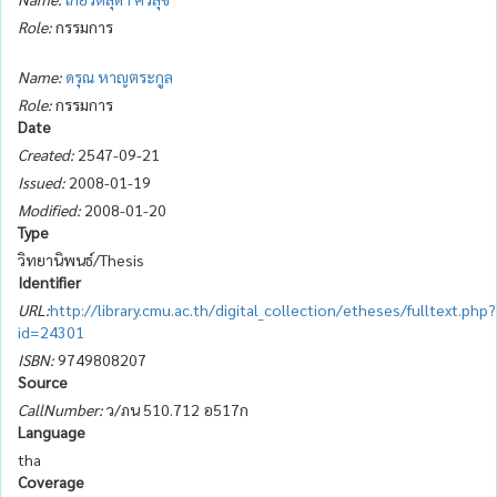
Role:
กรรมการ
Name:
ดรุณ หาญตระกูล
Role:
กรรมการ
Date
Created:
2547-09-21
Issued:
2008-01-19
Modified:
2008-01-20
Type
วิทยานิพนธ์/Thesis
Identifier
URL:
http://library.cmu.ac.th/digital_collection/etheses/fulltext.php?
id=24301
ISBN:
9749808207
Source
CallNumber:
ว/ภน 510.712 อ517ก
Language
tha
Coverage