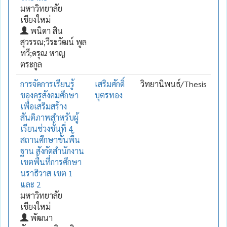
มหาวิทยาลัย
เชียงใหม่
พนิดา สิน
สุวรรณ;วีระวัฒน์ พูล
ทวี;ดรุณ หาญ
ตระกูล
การจัดการเรียนรู้
เสริมศักดิ์
วิทยานิพนธ์/Thesis
ของครูสังคมศึกษา
บุตรทอง
เพื่อเสริมสร้าง
สันติภาพสำหรับผู้
เรียนช่วงชั้นที่ 4
สถานศึกษาขั้นพื้น
ฐาน สังกัดสำนักงาน
เขตพื้นที่การศึกษา
นราธิวาส เขต 1
และ 2
มหาวิทยาลัย
เชียงใหม่
พัฒนา