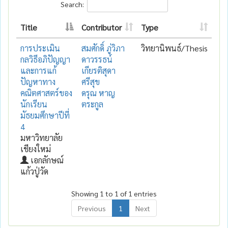
Search:
Title
Contributor
Type
การประเมิน
สมศักดิ์ ภู่วิภา
วิทยานิพนธ์/Thesis
กลวิธีอภิปัญญา
ดาวรรธน์
และการแก้
เกียรติสุดา
ปัญหาทาง
ศรีสุข
คณิตศาสตร์ของ
ดรุณ หาญ
นักเรียน
ตระกูล
มัธยมศึกษาปีที่
4
มหาวิทยาลัย
เชียงใหม่
เอกลักษณ์
แก้วปู่วัด
Showing 1 to 1 of 1 entries
Previous
1
Next