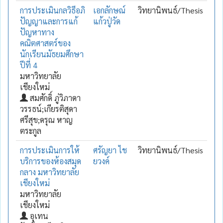
การประเมินกลวิธีอภิ
เอกลักษณ์
วิทยานิพนธ์/Thesis
ปัญญาและการแก้
แก้วปู่วัด
ปัญหาทาง
คณิตศาสตร์ของ
นักเรียนมัธยมศึกษา
ปีที่ 4
มหาวิทยาลัย
เชียงใหม่
สมศักดิ์ ภู่วิภาดา
วรรธน์;เกียรติสุดา
ศรีสุข;ดรุณ หาญ
ตระกูล
การประเมินการให้
ศรัญยา ไช
วิทยานิพนธ์/Thesis
บริการของห้องสมุด
ยวงค์
กลาง มหาวิทยาลัย
เชียงใหม่
มหาวิทยาลัย
เชียงใหม่
อุเทน