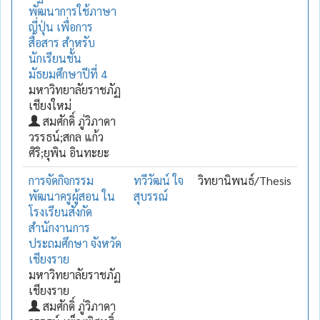
พัฒนาการใช้ภาษา
ญี่ปุ่น เพื่อการ
สื่อสาร สำหรับ
นักเรียนชั้น
มัธยมศึกษาปีที่ 4
มหาวิทยาลัยราชภัฏ
เชียงใหม่
สมศักดิ์ ภู่วิภาดา
วรรธน์;สกล แก้ว
ศิริ;ยุพิน อินทะยะ
การจัดกิจกรรม
ทวีวัฒน์ ใจ
วิทยานิพนธ์/Thesis
พัฒนาครูผู้สอน ใน
สุบรรณ์
โรงเรียนสังกัด
สำนักงานการ
ประถมศึกษา จังหวัด
เชียงราย
มหาวิทยาลัยราชภัฏ
เชียงราย
สมศักดิ์ ภู่วิภาดา