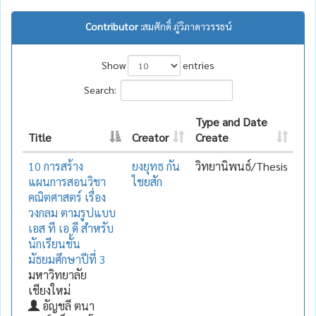
Contributor :
สมศักดิ์ ภู่วิภาดาวรรธน์
Show
entries
Search:
Type and Date
Title
Creator
Create
10 การสร้าง
ยงยุทธ กัน
วิทยานิพนธ์/Thesis
แผนการสอนวิชา
ไชยสัก
คณิตศาสตร์ เรื่อง
วงกลม ตามรูปแบบ
เอส ที เอ ดี สำหรับ
นักเรียนชั้น
มัธยมศึกษาปีที่ 3
มหาวิทยาลัย
เชียงใหม่
อัญชลี ตนา