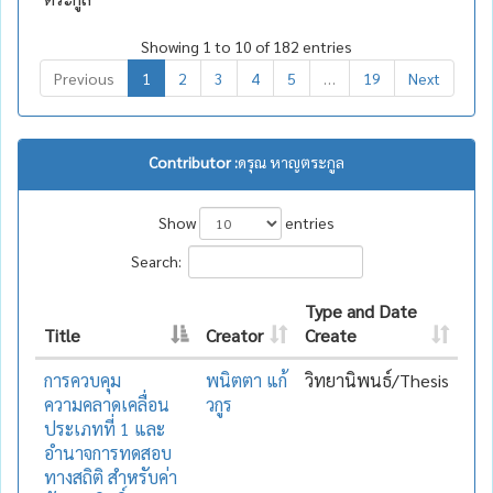
Showing 1 to 10 of 182 entries
Previous
1
2
3
4
5
…
19
Next
Contributor :
ดรุณ หาญตระกูล
Show
entries
Search:
Type and Date
Title
Creator
Create
การควบคุม
พนิตตา แก้
วิทยานิพนธ์/Thesis
ความคลาดเคลื่อน
วกูร
ประเภทที่ 1 และ
อำนาจการทดสอบ
ทางสถิติ สำหรับค่า