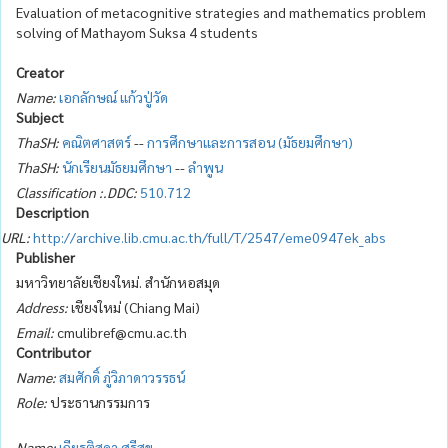
Evaluation of metacognitive strategies and mathematics problem
solving of Mathayom Suksa 4 students
Creator
Name:
เอกลักษณ์ แก้วปู่วัด
Subject
ThaSH:
คณิตศาสตร์
--
การศึกษาและการสอน (มัธยมศึกษา)
ThaSH:
นักเรียนมัธยมศึกษา
--
ลำพูน
Classification :.DDC:
510.712
Description
URL:
http://archive.lib.cmu.ac.th/full/T/2547/eme0947ek_abs
Publisher
มหาวิทยาลัยเชียงใหม่. สำนักหอสมุด
Address:
เชียงใหม่ (Chiang Mai)
Email:
cmulibref@cmu.ac.th
Contributor
Name:
สมศักดิ์ ภู่วิภาดาวรรธน์
Role:
ประธานกรรมการ
Name:
เกียรติสุดา ศรีสุข