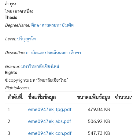
ลำพูน
ไทย (ภาคเหนือ)
Thesis
DegreeName:
ศึกษาศาสตรมหาบัณฑิต
Level:
ปริญญาโท
Descipline:
การวัดและประเมินผลการศึกษา
Grantor:
มหาวิทยาลัยเชียงใหม่
Rights
©copyrights มหาวิทยาลัยเชียงใหม่
RightsAccess:
ลำดับที่.
ชื่อแฟ้มข้อมูล
ขนาดแฟ้มข้อมูล
จำนวนเข้าถ
1
eme0947ek_tpg.pdf
479.84 KB
2
2
eme0947ek_abs.pdf
506.92 KB
2
3
eme0947ek_con.pdf
547.73 KB
1