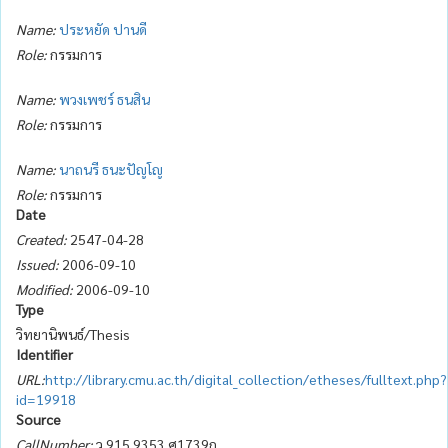
Name:
ประหยัด ปานดี
Role:
กรรมการ
Name:
พวงเพชร์ ธนสิน
Role:
กรรมการ
Name:
นาถนรี ธนะปัญโญ
Role:
กรรมการ
Date
Created:
2547-04-28
Issued:
2006-09-10
Modified:
2006-09-10
Type
วิทยานิพนธ์/Thesis
Identifier
URL:
http://library.cmu.ac.th/digital_collection/etheses/fulltext.php?
id=19918
Source
CallNumber:
ว 915.9353 ศ1739ก