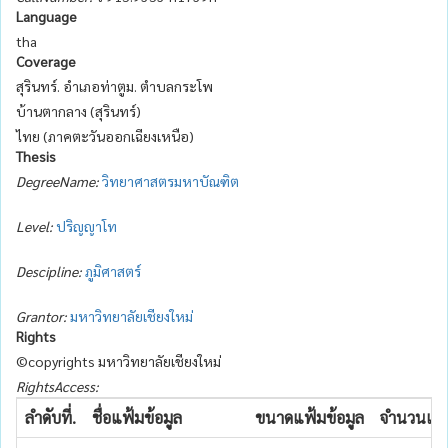
Language
tha
Coverage
สุรินทร์. อำเภอท่าตูม. ตำบลกระโพ
บ้านตากลาง (สุรินทร์)
ไทย (ภาคตะวันออกเฉียงเหนือ)
Thesis
DegreeName:
วิทยาศาสตรมหาบัณฑิต
Level:
ปริญญาโท
Descipline:
ภูมิศาสตร์
Grantor:
มหาวิทยาลัยเชียงใหม่
Rights
©copyrights มหาวิทยาลัยเชียงใหม่
RightsAccess:
ลำดับที่.
ชื่อแฟ้มข้อมูล
ขนาดแฟ้มข้อมูล
จำนวนเข้า