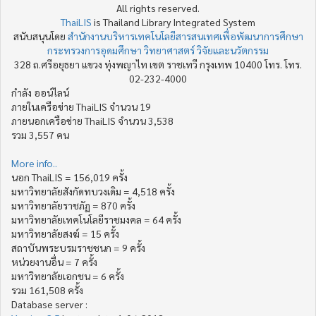
All rights reserved.
ThaiLIS
is Thailand Library Integrated System
สนับสนุนโดย
สำนักงานบริหารเทคโนโลยีสารสนเทศเพื่อพัฒนาการศึกษา
กระทรวงการอุดมศึกษา วิทยาศาสตร์ วิจัยและนวัตกรรม
328 ถ.ศรีอยุธยา แขวง ทุ่งพญาไท เขต ราชเทวี กรุงเทพ 10400 โทร. โทร.
02-232-4000
กำลัง ออน์ไลน์
ภายในเครือข่าย ThaiLIS จำนวน 19
ภายนอกเครือข่าย ThaiLIS จำนวน 3,538
รวม 3,557 คน
More info..
นอก ThaiLIS = 156,019 ครั้ง
มหาวิทยาลัยสังกัดทบวงเดิม = 4,518 ครั้ง
มหาวิทยาลัยราชภัฏ = 870 ครั้ง
มหาวิทยาลัยเทคโนโลยีราชมงคล = 64 ครั้ง
มหาวิทยาลัยสงฆ์ = 15 ครั้ง
สถาบันพระบรมราชชนก = 9 ครั้ง
หน่วยงานอื่น = 7 ครั้ง
มหาวิทยาลัยเอกชน = 6 ครั้ง
รวม 161,508 ครั้ง
Database server :