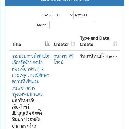
Show
entries
Search:
Type and Date
Title
Creator
Create
กระบวนการตัดสินใจ
กนกพร ศิริ
วิทยานิพนธ์/Thesis
เลือกที่พักของนัก
โรจน์
ท่องเที่ยวชาวต่าง
ประเทศ : กรณีศึกษา
สถานที่พักแรม
ถนนข้าวสาร
กรุงเทพมหานคร
มหาวิทยาลัย
เชียงใหม่
บุญเลิศ จิตตั้ง
วัฒนา;ประหยัด
ปาลกะวงศ์ ณ