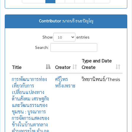
Contributor :
นาถนรี ธนะปัญโญ
Show
entries
Search:
Type and Date
Title
Creator
Create
การพัฒนาการท่อง
ศรีไพร
วิทยานิพนธ์/Thesis
เที่ยวกับการ
พริ้งเพราะ
เปลี่ยนแปลงทาง
ด้านสังคม เศรษฐกิจ
และวัฒนธรรมของ
ชุมชน : บูรณาการ
การจัดการแสดงของ
ช้างในบ้านตากลาง
ตำบลกระโพ อำเภอ