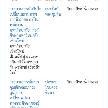
กระบวนการตัดสินใจ
อมรรัตน์
วิทยานิพนธ์/Thesis
เปลี่ยนสถานภาพ
ทองชุมสิน
จากข้าราชการเป็น
พนักงาน
มหาวิทยาลัย : กรณี
ศึกษามหาวิทยาลัย
เชียงใหม่
มหาวิทยาลัย
เชียงใหม่
มนัส สุวรรณ;เศ
กสิน ศรีวัฒนานุกูล
กิจ;พรทิพย์ เธียรธีร
วิทย์
กระบวนการพัฒนา
ปภาดา
วิทยานิพนธ์/Thesis
คุณลักษณะภาวะ
ไชยดวง
ผู้นำการ
จินดา
เปลี่ยนแปลง
ทางการศึกษาของผู้