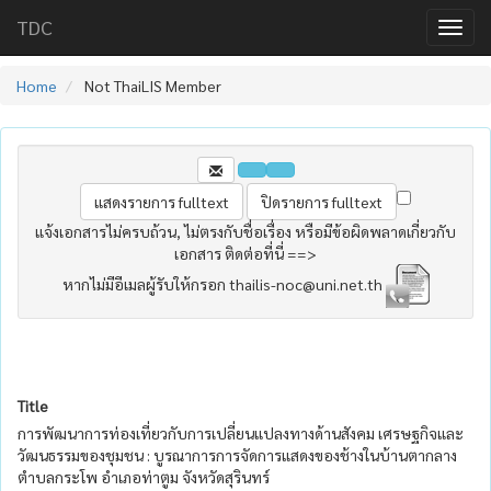
TDC
Home
Not ThaiLIS Member
แจ้งเอกสารไม่ครบถ้วน, ไม่ตรงกับชื่อเรื่อง หรือมีข้อผิดพลาดเกี่ยวกับ
เอกสาร ติดต่อที่นี่ ==>
หากไม่มีอีเมลผู้รับให้กรอก thailis-noc@uni.net.th
Title
การพัฒนาการท่องเที่ยวกับการเปลี่ยนแปลงทางด้านสังคม เศรษฐกิจและ
วัฒนธรรมของชุมชน : บูรณาการการจัดการแสดงของช้างในบ้านตากลาง
ตำบลกระโพ อำเภอท่าตูม จังหวัดสุรินทร์