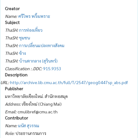
Creator
Name:
ศรีไพร พริ้งเพราะ
Subject
ThaSH:
การท่องเที่ยว
ThaSH:
ชุมชน
ThaSH:
การเปลี่ยนแปลงทางสังคม
ThaSH:
ช้าง
ThaSH:
บ้านตากลาง (สุรินทร์)
Classification :.DDC:
915.9353
Description
URL:
http://archive.lib.cmu.ac.th/full/T/2547/geog0447sp_abs.pdf
Publisher
มหาวิทยาลัยเชียงใหม่. สำนักหอสมุด
Address:
เชียงใหม่ (Chiang Mai)
Email:
cmulibref@cmu.ac.th
Contributor
Name:
มนัส สุวรรณ
Role:
ประธานกรรมการ