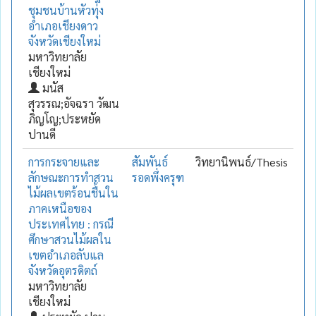
ชุมชนบ้านหัวทุ่ง
อำเภอเชียงดาว
จังหวัดเชียงใหม่
มหาวิทยาลัย
เชียงใหม่
มนัส
สุวรรณ;อัจฉรา วัฒน
ภิญโญ;ประหยัด
ปานดี
การกระจายและ
สัมพันธ์
วิทยานิพนธ์/Thesis
ลักษณะการทำสวน
รอดพึ่งครุฑ
ไม้ผลเขตร้อนชื้นใน
ภาคเหนือของ
ประเทศไทย : กรณี
ศึกษาสวนไม้ผลใน
เขตอำเภอลับแล
จังหวัดอุตรดิตถ์
มหาวิทยาลัย
เชียงใหม่