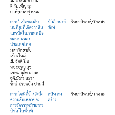
ประหยัด ปาน
ดี;วันเพ็ญ สุร
ฤกษ์;มนัส สุวรรณ
การกำเนิดของดิน
นิวัติ อนงค์
วิทยานิพนธ์/Thesis
บนที่สูงที่เกิดจากหิน
รักษ์
แกรนิตในภาคเหนือ
ตอนบนของ
ประเทศไทย
มหาวิทยาลัย
เชียงใหม่
จิตติ ปิ่น
ทอง;จรูญ สุข
เกษม;ดุสิต มานะ
จุติ;มังกร หะรา
รักษ์;ประหยัด ปานดี
การก่อคดีที่อ้างอิงถึง
สนิท สม
วิทยานิพนธ์/Thesis
ความล้มเหลวของ
สร้าง
การจัดการทรัพยากร
ป่าไม้ในพื้นที่