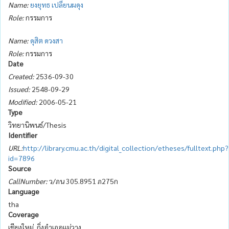
Name:
ยงยุทธ เปลี่ยนผดุง
Role:
กรรมการ
Name:
ดุสิต ดวงสา
Role:
กรรมการ
Date
Created:
2536-09-30
Issued:
2548-09-29
Modified:
2006-05-21
Type
วิทยานิพนธ์/Thesis
Identifier
URL:
http://library.cmu.ac.th/digital_collection/etheses/fulltext.php?
id=7896
Source
CallNumber:
ว/ภน 305.8951 ภ275ก
Language
tha
Coverage
เชียงใหม่. กิ่งอำเภอแม่วาง