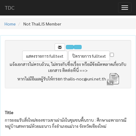
TDC
Home
Not ThaiLIS Member
แจ้งเอกสารไม่ครบถ้วน, ไม่ตรงกับชื่อเรื่อง หรือมีข้อผิดพลาดเกี่ยวกับ
เอกสาร ติดต่อที่นี่ ==>
หากไม่มีอีเมลผู้รับให้กรอก thailis-noc@uni.net.th
Title
การยอมรับสิ่งใหม่ของชาวเขาเผ่าม้งในชุมชนพื้นราบ : ศึกษาเฉพาะกรณี
หมู่บ้านสหกรณ์ห้วยมะนาว กิ่งอำเภอแม่วาง จังหวัดเชียงใหม่