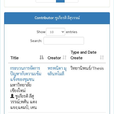
Contributor :
ชูเกียรติ ลีสุวรรณ์
Show
entries
Search:
Type and Date
Title
Creator
Create
กระบวนการจัดการ
พรพนิดา มุ
วิทยานิพนธ์/Thesis
ปัญหากับความเข้ม
จลินทโมลี
แข็งของชุมชน
มหาวิทยาลัย
เชียงใหม่
ชูเกียรติ ลีสุ
วรรณ์;พศิน แตง
แจง;แคมป์, เคน