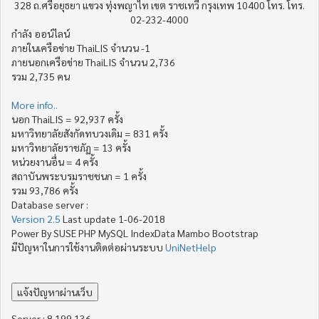
328 ถ.ศรีอยุธยา แขวง ทุ่งพญาไท เขต ราชเทวี กรุงเทพ 10400 โทร. โทร.
02-232-4000
กำลัง ออน์ไลน์
ภายในเครือข่าย ThaiLIS จำนวน -1
ภายนอกเครือข่าย ThaiLIS จำนวน 2,736
รวม 2,735 คน
More info..
นอก ThaiLIS = 92,937 ครั้ง
มหาวิทยาลัยสังกัดทบวงเดิม = 831 ครั้ง
มหาวิทยาลัยราชภัฏ = 13 ครั้ง
หน่วยงานอื่น = 4 ครั้ง
สถาบันพระบรมราชชนก = 1 ครั้ง
รวม 93,786 ครั้ง
Database server :
Version 2.5
Last update 1-06-2018
Power By SUSE PHP MySQL IndexData Mambo Bootstrap
มีปัญหาในการใช้งานติดต่อผ่านระบบ
UniNetHelp
Server : 8.199.136