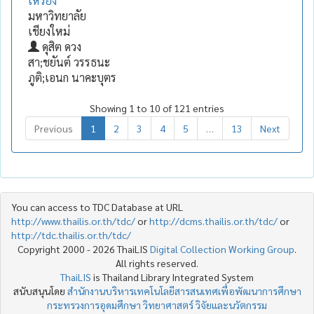
เหรี่ยง
มหาวิทยาลัย
เชียงใหม่
ดุสิต ดวง
สา;ชยันต์ วรรธนะ
ภูติ;เอนก นาคะบุตร
Showing 1 to 10 of 121 entries
Previous
1
2
3
4
5
…
13
Next
You can access to TDC Database at URL
http://www.thailis.or.th/tdc/
or
http://dcms.thailis.or.th/tdc/
or
http://tdc.thailis.or.th/tdc/
Copyright 2000 - 2026 ThaiLIS
Digital Collection Working Group
.
All rights reserved.
ThaiLIS
is Thailand Library Integrated System
สนับสนุนโดย
สำนักงานบริหารเทคโนโลยีสารสนเทศเพื่อพัฒนาการศึกษา
กระทรวงการอุดมศึกษา วิทยาศาสตร์ วิจัยและนวัตกรรม