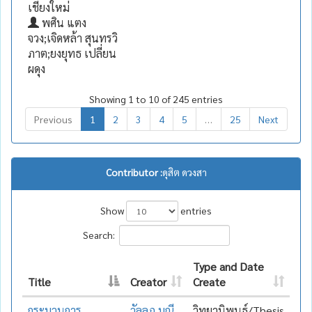
เชียงใหม่
พศิน แตง
จวง;เจิดหล้า สุนทรวิ
ภาต;ยงยุทธ เปลี่ยน
ผดุง
Showing 1 to 10 of 245 entries
Previous
1
2
3
4
5
…
25
Next
Contributor :
ดุสิต ดวงสา
Show
entries
Search:
Type and Date
Title
Creator
Create
กระบวนการ
วัลลภ มณี
วิทยานิพนธ์/Thesis