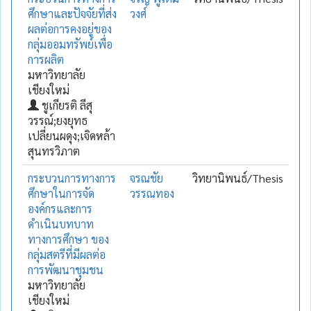
ศึกษาและปัจจัยที่ส่ง
วงศ์
ผลต่อการคงอยู่ของ
กลุ่มออมทรัพย์เพื่อ
การผลิต
มหาวิทยาลัย
เชียงใหม่
ชูเกียรติ ลีสุ
วรรณ์;ยงยุทธ
เปลี่ยนผดุง;เจิดหล้า
สุนทรวิภาต
กระบวนการทางการ
จรณชัย
วิทยานิพนธ์/Thesis
ศึกษาในการจัด
วรรณทอง
องค์กรและการ
ดำเนินบทบาท
ทางการศึกษา ของ
กลุ่มสตรีที่มีผลต่อ
การพัฒนาชุมชน
มหาวิทยาลัย
เชียงใหม่