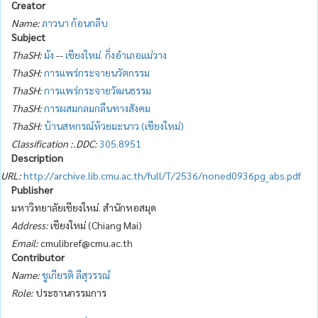
Creator
Name:
ภาวนา ก้อนกลีบ
Subject
ThaSH:
ม้ง
--
เชียงใหม่. กิ่งอำเภอแม่วาง
ThaSH:
การแพร่กระจายนวัตกรรม
ThaSH:
การแพร่กระจายวัฒนธรรม
ThaSH:
การผสมกลมกลืนทางสังคม
ThaSH:
บ้านสหกรณ์ห้วยมะนาว (เชียงใหม่)
Classification :.DDC:
305.8951
Description
URL:
http://archive.lib.cmu.ac.th/full/T/2536/noned0936pg_abs.pdf
Publisher
มหาวิทยาลัยเชียงใหม่. สำนักหอสมุด
Address:
เชียงใหม่ (Chiang Mai)
Email:
cmulibref@cmu.ac.th
Contributor
Name:
ชูเกียรติ ลีสุวรรณ์
Role:
ประธานกรรมการ