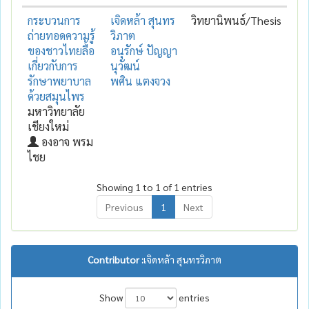
กระบวนการ
เจิดหล้า สุนทร
วิทยานิพนธ์/Thesis
ถ่ายทอดความรู้
วิภาต
ของชาวไทยลื้อ
อนุรักษ์ ปัญญา
เกี่ยวกับการ
นุวัฒน์
รักษาพยาบาล
พศิน แตงจวง
ด้วยสมุนไพร
มหาวิทยาลัย
เชียงใหม่
องอาจ พรม
ไชย
Showing 1 to 1 of 1 entries
Previous
1
Next
Contributor :
เจิดหล้า สุนทรวิภาต
Show
entries