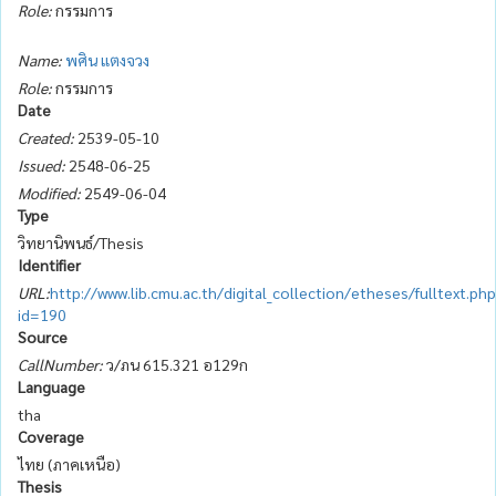
Role:
กรรมการ
Name:
พศิน แตงจวง
Role:
กรรมการ
Date
Created:
2539-05-10
Issued:
2548-06-25
Modified:
2549-06-04
Type
วิทยานิพนธ์/Thesis
Identifier
URL:
http://www.lib.cmu.ac.th/digital_collection/etheses/fulltext.ph
id=190
Source
CallNumber:
ว/ภน 615.321 อ129ก
Language
tha
Coverage
ไทย (ภาคเหนือ)
Thesis