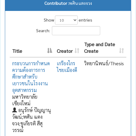
Contributor :
พศิน แตงจวง
Show
entries
Search:
Type and Date
Title
Creator
Create
กระบวนการกำหนด
เกรียงไกร
วิทยานิพนธ์/Thesis
ความต้องการการ
ไชยเมืองดี
ศึกษาสำหรับ
เยาวชนในโรงงาน
อุตสาหกรรม
มหาวิทยาลัย
เชียงใหม่
อนุรักษ์ ปัญญานุ
วัฒน์;พศิน แตง
จวง;ชูเกียรติ สีสุ
วรรณ์