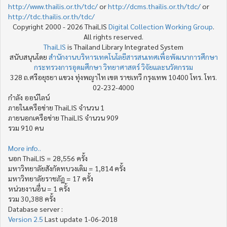
http://www.thailis.or.th/tdc/
or
http://dcms.thailis.or.th/tdc/
or
http://tdc.thailis.or.th/tdc/
Copyright 2000 - 2026 ThaiLIS
Digital Collection Working Group
.
All rights reserved.
ThaiLIS
is Thailand Library Integrated System
สนับสนุนโดย
สำนักงานบริหารเทคโนโลยีสารสนเทศเพื่อพัฒนาการศึกษา
กระทรวงการอุดมศึกษา วิทยาศาสตร์ วิจัยและนวัตกรรม
328 ถ.ศรีอยุธยา แขวง ทุ่งพญาไท เขต ราชเทวี กรุงเทพ 10400 โทร. โทร.
02-232-4000
กำลัง ออน์ไลน์
ภายในเครือข่าย ThaiLIS จำนวน 1
ภายนอกเครือข่าย ThaiLIS จำนวน 909
รวม 910 คน
More info..
นอก ThaiLIS = 28,556 ครั้ง
มหาวิทยาลัยสังกัดทบวงเดิม = 1,814 ครั้ง
มหาวิทยาลัยราชภัฏ = 17 ครั้ง
หน่วยงานอื่น = 1 ครั้ง
รวม 30,388 ครั้ง
Database server :
Version 2.5
Last update 1-06-2018