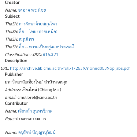
Creator
Name:
องอาจ พรมไชย
Subject
ThaSH:
การรักษาด้วยสมุนไพร
ThaSH:
ลื้อ
--
ไทย (ภาคเหนือ)
ThaSH:
สมุนไพร
ThaSH:
ลื้อ
--
ความเป็นอยู่และประเพณี
Classification :.DDC:
615.321
Description
URL:
http://archive.lib.cmu.ac.th/full/T/2539/noned0539op_abs.pdf
Publisher
มหาวิทยาลัยเชียงใหม่. สำนักหอสมุด
Address:
เชียงใหม่ (Chiang Mai)
Email:
cmulibref@cmu.ac.th
Contributor
Name:
เจิดหล้า สุนทรวิภาต
Role:
ประธานกรรมการ
Name:
อนุรักษ์ ปัญญานุวัฒน์