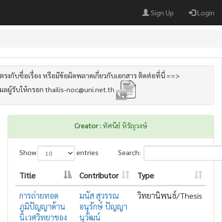
Sign Up
Login
รงกับชื่อเรื่อง หรือมีข้อผิดพลาดเกี่ยวกับเอกสาร ติดต่อที่นี่ ==>
เมลผู้รับให้กรอก thailis-noc@uni.net.th
Creator :
ทัศนีย์ หิรัญวงษ์
Show
entries
Search:
Title
Contributor
Type
การถ่ายทอด
มนัส สุวรรณ
วิทยานิพนธ์/Thesis
ภูมิปัญญาด้าน
อนุรักษ์ ปัญญา
นิเวศวิทยาของ
นุวัฒน์