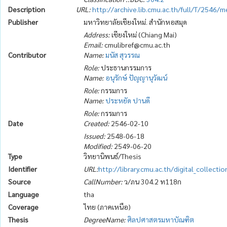
Description
URL:
http://archive.lib.cmu.ac.th/full/T/2546
Publisher
มหาวิทยาลัยเชียงใหม่. สำนักหอสมุด
Address:
เชียงใหม่ (Chiang Mai)
Email:
cmulibref@cmu.ac.th
Contributor
Name:
มนัส สุวรรณ
Role:
ประธานกรรมการ
Name:
อนุรักษ์ ปัญญานุวัฒน์
Role:
กรรมการ
Name:
ประหยัด ปานดี
Role:
กรรมการ
Date
Created:
2546-02-10
Issued:
2548-06-18
Modified:
2549-06-20
Type
วิทยานิพนธ์/Thesis
Identifier
URL:
http://library.cmu.ac.th/digital_collect
Source
CallNumber:
ว/ภน 304.2 ท118ก
Language
tha
Coverage
ไทย (ภาคเหนือ)
Thesis
DegreeName:
ศิลปศาสตรมหาบัณฑิต