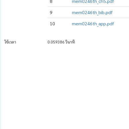
8
mem0246th_ch5.pdf
9
mem0246th_bib.pdf
10
mem0246th_app.pdf
ใช้เวลา
0.059386 วินาที