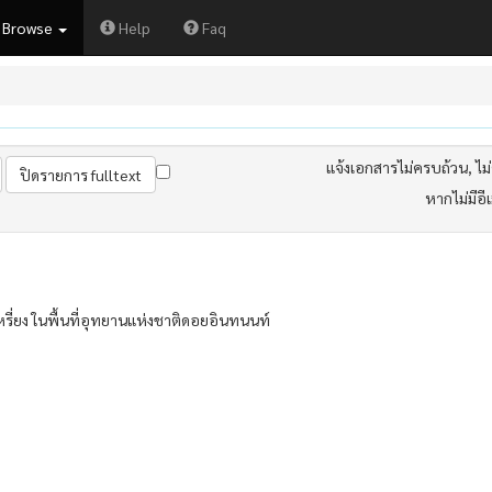
Browse
Help
Faq
แจ้งเอกสารไม่ครบถ้วน, ไม่ต
หากไม่มีอี
ี่ยง ในพื้นที่อุทยานแห่งชาติดอยอินทนนท์