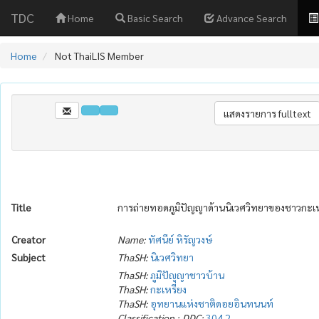
TDC
Home
Basic Search
Advance Search
Home
Not ThaiLIS Member
Title
การถ่ายทอดภูมิปัญญาด้านนิเวศวิทยาของชาวกะเหร
Creator
Name:
ทัศนีย์ หิรัญวงษ์
Subject
ThaSH:
นิเวศวิทยา
ThaSH:
ภูมิปัญญาชาวบ้าน
ThaSH:
กะเหรี่ยง
ThaSH:
อุทยานแห่งชาติดอยอินทนนท์
Classification :.DDC:
304.2