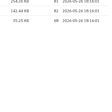
254.26 KB
83
2026-05-26 18:16:01
142.44 KB
82
2026-05-26 18:16:01
35.25 KB
68
2026-05-26 18:16:01