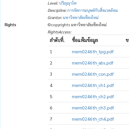
Level:
ปริญญาโท
Descipline:
การจัดการมนุษย์กับสิ่งแวดล้อม
Grantor:
มหาวิทยาลัยเชียงใหม่
Rights
©copyrights มหาวิทยาลัยเชียงใหม่
RightsAccess:
ลำดับที่.
ชื่อแฟ้มข้อมูล
ข
1
mem0246th_tpg.pdf
2
mem0246th_abs.pdf
3
mem0246th_con.pdf
4
mem0246th_ch1.pdf
5
mem0246th_ch2.pdf
6
mem0246th_ch3.pdf
7
mem0246th_ch4.pdf