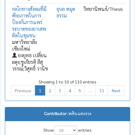
กลไกทางสังคมที่มี
อุบล หมุด
วิทยานิพนธ์/Thesis
ศักยภาพในการ
ธรรม
ป้องกันการแพร่
ระบาดของยาเสพ
ติดในชุมชน
มหาวิทยาลัย
เชียงใหม่
ยงยุทธ เปลี่ยน
ผดุง;ชูเกียรติ ลีสุ
วรรณ์;วิสุทธิ์ วานิช
Showing 1 to 10 of 110 entries
Previous
1
2
3
4
5
…
11
Next
Contributor :
พศิน แตงจวง
Show
entries