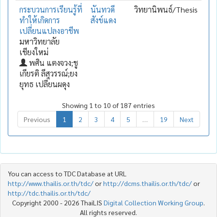
กระบวนการเรียนรู้ที่
นันทวดี
วิทยานิพนธ์/Thesis
ทำให้เกิดการ
สังข์แดง
เปลี่ยนแปลงอาชีพ
มหาวิทยาลัย
เชียงใหม่
พศิน แตงจวง;ชู
เกียรติ ลีสุวรรณ์;ยง
ยุทธ เปลี่ยนผดุง
Showing 1 to 10 of 187 entries
Previous
1
2
3
4
5
…
19
Next
You can access to TDC Database at URL
http://www.thailis.or.th/tdc/
or
http://dcms.thailis.or.th/tdc/
or
http://tdc.thailis.or.th/tdc/
Copyright 2000 - 2026 ThaiLIS
Digital Collection Working Group
.
All rights reserved.