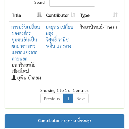
Search:
Title
Contributor
Type
การปรับเปลี่ยน
ยงยุทธ เปลี่ยน
วิทยานิพนธ์/Thesis
ขององค์กร
ผดุง
ชุมชนอันเป็น
วิสุทธิ์ วานิช
ผลมาจากการ
พศิน แตงจวง
แทรกแซงจาก
ภายนอก
มหาวิทยาลัย
เชียงใหม่
ยุพิน บัวคอม
Showing 1 to 1 of 1 entries
Previous
1
Next
Contributor :
ยงยุทธ เปลี่ยนผดุง