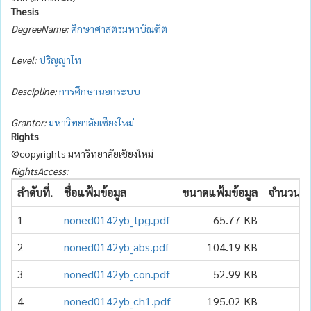
Thesis
DegreeName:
ศึกษาศาสตรมหาบัณฑิต
Level:
ปริญญาโท
Descipline:
การศึกษานอกระบบ
Grantor:
มหาวิทยาลัยเชียงใหม่
Rights
©copyrights มหาวิทยาลัยเชียงใหม่
RightsAccess:
ลำดับที่.
ชื่อแฟ้มข้อมูล
ขนาดแฟ้มข้อมูล
จำนวนเข้
1
noned0142yb_tpg.pdf
65.77 KB
2
noned0142yb_abs.pdf
104.19 KB
3
noned0142yb_con.pdf
52.99 KB
4
noned0142yb_ch1.pdf
195.02 KB