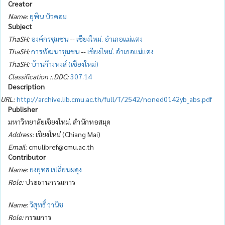
Creator
Name:
ยุพิน บัวคอม
Subject
ThaSH:
องค์กรชุมชน
--
เชียงใหม่. อำเภอแม่แตง
ThaSH:
การพัฒนาชุมชน
--
เชียงใหม่. อำเภอแม่แตง
ThaSH:
บ้านก๊างหงส์ (เชียงใหม่)
Classification :.DDC:
307.14
Description
URL:
http://archive.lib.cmu.ac.th/full/T/2542/noned0142yb_abs.pdf
Publisher
มหาวิทยาลัยเชียงใหม่. สำนักหอสมุด
Address:
เชียงใหม่ (Chiang Mai)
Email:
cmulibref@cmu.ac.th
Contributor
Name:
ยงยุทธ เปลี่ยนผดุง
Role:
ประธานกรรมการ
Name:
วิสุทธิ์ วานิช
Role:
กรรมการ