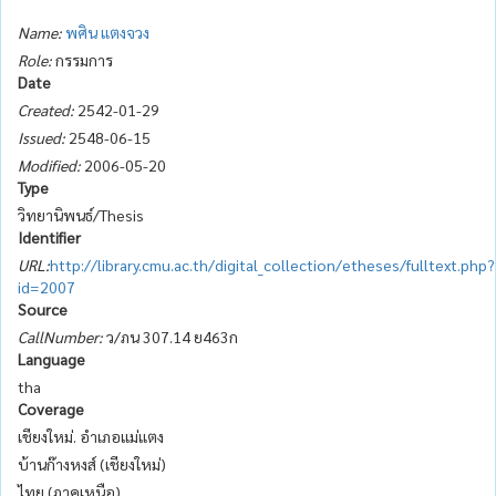
Name:
พศิน แตงจวง
Role:
กรรมการ
Date
Created:
2542-01-29
Issued:
2548-06-15
Modified:
2006-05-20
Type
วิทยานิพนธ์/Thesis
Identifier
URL:
http://library.cmu.ac.th/digital_collection/etheses/fulltext.php?
id=2007
Source
CallNumber:
ว/ภน 307.14 ย463ก
Language
tha
Coverage
เชียงใหม่. อำเภอแม่แตง
บ้านก๊างหงส์ (เชียงใหม่)
ไทย (ภาคเหนือ)