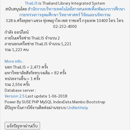
ThaiLIS
is Thailand Library Integrated System
สนับสนุนโดย
สำนักงานบริหารเทคโนโลยีสารสนเทศเพื่อพัฒนาการศึกษา
กระทรวงการอุดมศึกษา วิทยาศาสตร์ วิจัยและนวัตกรรม
328 ถ.ศรีอยุธยา แขวง ทุ่งพญาไท เขต ราชเทวี กรุงเทพ 10400 โทร. โทร.
02-232-4000
กำลัง ออน์ไลน์
ภายในเครือข่าย ThaiLIS จำนวน 2
ภายนอกเครือข่าย ThaiLIS จำนวน 1,221
รวม 1,223 คน
More info..
นอก ThaiLIS = 2,473 ครั้ง
มหาวิทยาลัยสังกัดทบวงเดิม = 82 ครั้ง
หน่วยงานอื่น = 1 ครั้ง
รวม 2,556 ครั้ง
Database server :
Version 2.5
Last update 1-06-2018
Power By SUSE PHP MySQL IndexData Mambo Bootstrap
มีปัญหาในการใช้งานติดต่อผ่านระบบ
UniNetHelp