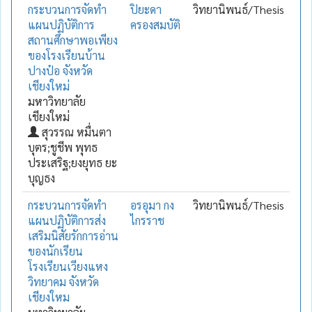
กระบวนการจัดทำ
ปิยะดา
วิทยานิพนธ์/Thesis
แผนปฏิบัติการ
ครองสมบัติ
สถานศึกษาพอเพียง
ของโรงเรียนบ้าน
ปางป๋อ จังหวัด
เชียงใหม่
มหาวิทยาลัย
เชียงใหม่
สุวรรณ หมื่นตา
บุตร;ชูชีพ พุทธ
ประเสริฐ;ยงยุทธ ยะ
บุญธง
กระบวนการจัดทำ
อรอุมา กง
วิทยานิพนธ์/Thesis
แผนปฏิบัติการส่ง
ไกรราช
เสริมนิสัยรักการอ่าน
ของนักเรียน
โรงเรียนเวียงแหง
วิทยาคม จังหวัด
เชียงใหม