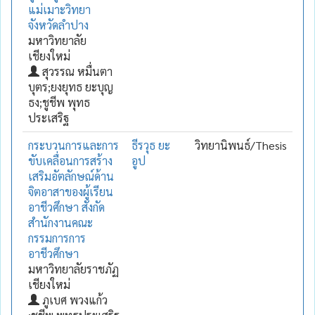
แม่เมาะวิทยา
จังหวัดลำปาง
มหาวิทยาลัย
เชียงใหม่
สุวรรณ หมื่นตา
บุตร;ยงยุทธ ยะบุญ
ธง;ชูชีพ พุทธ
ประเสริฐ
กระบวนการและการ
ธีรวุธ ยะ
วิทยานิพนธ์/Thesis
ขับเคลื่อนการสร้าง
อูป
เสริมอัตลักษณ์ด้าน
จิตอาสาของผู้เรียน
อาชีวศึกษา สังกัด
สำนักงานคณะ
กรรมการการ
อาชีวศึกษา
มหาวิทยาลัยราชภัฏ
เชียงใหม่
ภูเบศ พวงแก้ว