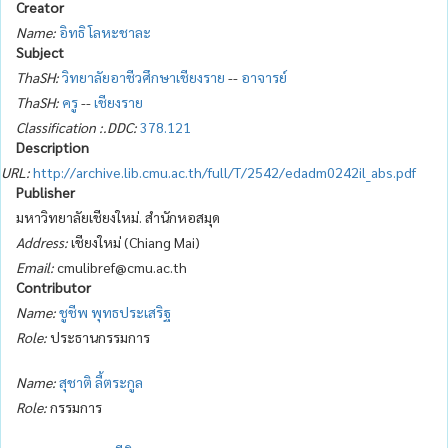
Creator
Name:
อิทธิ โลหะชาละ
Subject
ThaSH:
วิทยาลัยอาชีวศึกษาเชียงราย
--
อาจารย์
ThaSH:
ครู
--
เชียงราย
Classification :.DDC:
378.121
Description
URL:
http://archive.lib.cmu.ac.th/full/T/2542/edadm0242il_abs.pdf
Publisher
มหาวิทยาลัยเชียงใหม่. สำนักหอสมุด
Address:
เชียงใหม่ (Chiang Mai)
Email:
cmulibref@cmu.ac.th
Contributor
Name:
ชูชีพ พุทธประเสริฐ
Role:
ประธานกรรมการ
Name:
สุชาติ ลี้ตระกูล
Role:
กรรมการ