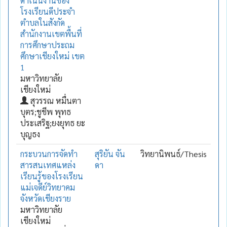
ดำเนินงานของ
โรงเรียนดีประจำ
ตำบลในสังกัด
สำนักงานเขตพื้นที่
การศึกษาประถม
ศึกษาเชียงใหม่ เขต
1
มหาวิทยาลัย
เชียงใหม่
สุวรรณ หมื่นตา
บุตร;ชูชีพ พุทธ
ประเสริฐ;ยงยุทธ ยะ
บุญธง
กระบวนการจัดทำ
สุริยัน จัน
วิทยานิพนธ์/Thesis
สารสนเทศแหล่ง
ดา
เรียนรู้ของโรงเรียน
แม่เจดีย์วิทยาคม
จังหวัดเชียงราย
มหาวิทยาลัย
เชียงใหม่