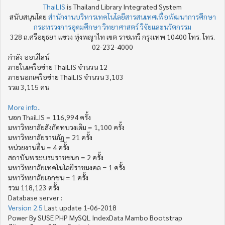
ThaiLIS
is Thailand Library Integrated System
สนับสนุนโดย
สำนักงานบริหารเทคโนโลยีสารสนเทศเพื่อพัฒนาการศึกษา
กระทรวงการอุดมศึกษา วิทยาศาสตร์ วิจัยและนวัตกรรม
328 ถ.ศรีอยุธยา แขวง ทุ่งพญาไท เขต ราชเทวี กรุงเทพ 10400 โทร. โทร.
02-232-4000
กำลัง ออน์ไลน์
ภายในเครือข่าย ThaiLIS จำนวน 12
ภายนอกเครือข่าย ThaiLIS จำนวน 3,103
รวม 3,115 คน
More info..
นอก ThaiLIS = 116,994 ครั้ง
มหาวิทยาลัยสังกัดทบวงเดิม = 1,100 ครั้ง
มหาวิทยาลัยราชภัฏ = 21 ครั้ง
หน่วยงานอื่น = 4 ครั้ง
สถาบันพระบรมราชชนก = 2 ครั้ง
มหาวิทยาลัยเทคโนโลยีราชมงคล = 1 ครั้ง
มหาวิทยาลัยเอกชน = 1 ครั้ง
รวม 118,123 ครั้ง
Database server :
Version 2.5
Last update 1-06-2018
Power By SUSE PHP MySQL IndexData Mambo Bootstrap