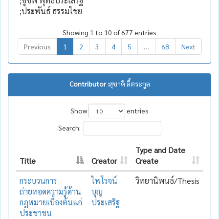
;ชูชีพ พุทธประเสริฐ
;ประพันธ์ ธรรมไชย
Showing 1 to 10 of 677 entries
Previous
1
2
3
4
5
…
68
Next
Contributor :
สุชาติ ลี้ตระกูล
Show
entries
Search:
Type and Date
Title
Creator
Create
กระบวนการ
ไพโรจน์
วิทยานิพนธ์/Thesis
ถ่ายทอดความรู้ด้าน
บุญ
กฎหมายเบื้องต้นแก่
ประเสริฐ
ประชาชน