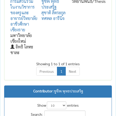
การมีส่วนร่วม
ชูชีพ พุทธ
วิทยานิพนธ์/Thesis
ในงานวิชาการ
ประเสริฐ
ของครูและ
สุชาติ ลี้ตระกูล
อาจารย์วิทยาลัย
ทศพล อารีนิจ
อาชีวศึกษา
เชียงราย
มหาวิทยาลัย
เชียงใหม่
อิทธิ โลหะ
ชาละ
Showing 1 to 1 of 1 entries
Previous
1
Next
Contributor :
ชูชีพ พุทธประเสริฐ
Show
entries
Search: