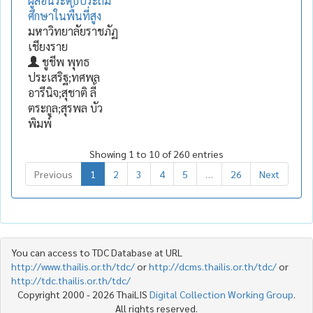
ผู้สอนระดับประถม
ศึกษาในพื้นที่สูง
มหาวิทยาลัยราชภัฏ
เชียงราย
ชูชีพ พุทธ
ประเสริฐ;ทศพล
อารีนิจ;สุชาติ ลี้
ตระกูล;สุรพล บัว
พิมพ์
Showing 1 to 10 of 260 entries
Previous
1
2
3
4
5
…
26
Next
You can access to TDC Database at URL
http://www.thailis.or.th/tdc/
or
http://dcms.thailis.or.th/tdc/
or
http://tdc.thailis.or.th/tdc/
Copyright 2000 - 2026 ThaiLIS
Digital Collection Working Group
.
All rights reserved.