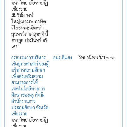
มหาวิทยาลัยราชภัฏ
เชียงราย
วิชัย วงษ์
ใหญ่;มาณพ ภาษิต
วิไลธรรม;เจิดหล้า
สุนทรวิภาต;สุชาติ ลี้
ตระกูล;ปรมินทร์ อริ
เดช
กระบวนการบริหาร
อมร สีแสง
วิทยานิพนธ์/Thesis
เชิงยุทธศาสตร์ของผู้
บริหารสถานศึกษา
เพื่อส่งเสริมความ
สามารถการใช้
เทคโนโลยีทางการ
ศึกษาของครู สังกัด
สำนักงานการ
ประถมศึกษา จังหวัด
เชียงราย
มหาวิทยาลัยราชภัฏ
เชียงราย