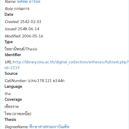
Name:
ทศพล อารีนิจ
Role:
กรรมการ
Date
Created:
2542-02-03
Issued:
2548-06-14
Modified:
2006-05-16
Type
วิทยานิพนธ์/Thesis
Identifier
URL:
http://library.cmu.ac.th/digital_collection/etheses/fulltext.php?
id=2119
Source
CallNumber:
ว/ภน 378.121 อ344ก
Language
tha
Coverage
เชียงราย
ไทย (ภาคเหนือ)
Thesis
DegreeName:
ศึกษาศาสตรมหาบัณฑิต