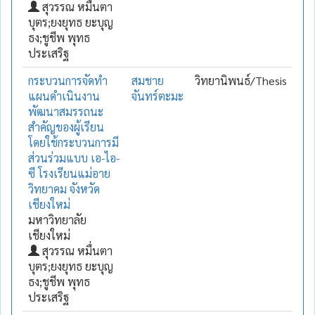
สุวรรณ หมื่นตา
บุตร;ยงยุทธ ยะบุญ
ธง;ชูชีพ พุทธ
ประเสริฐ
กระบวนการจัดทำ
สมชาย
วิทยานิพนธ์/Thesis
แผนดำเนินงาน
จันทร์ตะมะ
พัฒนาสมรรถนะ
สำคัญของผู้เรียน
โดยใช้กระบวนการมี
ส่วนร่วมแบบ เอ-ไอ-
ซี โรงเรียนแม่อาย
วิทยาคม จังหวัด
เชียงใหม่
มหาวิทยาลัย
เชียงใหม่
สุวรรณ หมื่นตา
บุตร;ยงยุทธ ยะบุญ
ธง;ชูชีพ พุทธ
ประเสริฐ