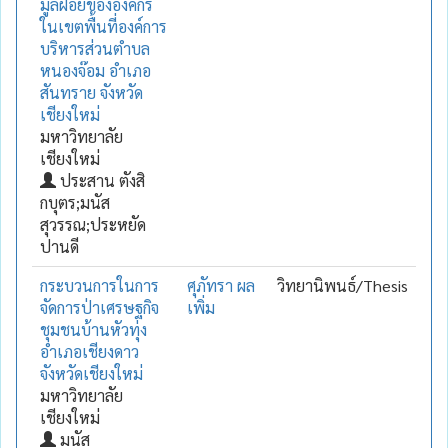
มูลฝอยขององค์กร
ในเขตพื้นที่องค์การ
บริหารส่วนตำบล
หนองจ๊อม อำเภอ
สันทราย จังหวัด
เชียงใหม่
มหาวิทยาลัย
เชียงใหม่
ประสาน ตังสิ
กบุตร;มนัส
สุวรรณ;ประหยัด
ปานดี
กระบวนการในการ
ศุภัทรา ผล
วิทยานิพนธ์/Thesis
จัดการป่าเศรษฐกิจ
เพิ่ม
ชุมชนบ้านหัวทุ่ง
อำเภอเชียงดาว
จังหวัดเชียงใหม่
มหาวิทยาลัย
เชียงใหม่
มนัส