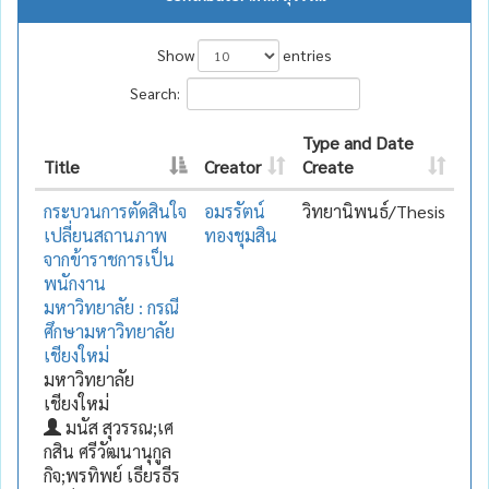
Show
entries
Search:
Type and Date
Title
Creator
Create
กระบวนการตัดสินใจ
อมรรัตน์
วิทยานิพนธ์/Thesis
เปลี่ยนสถานภาพ
ทองชุมสิน
จากข้าราชการเป็น
พนักงาน
มหาวิทยาลัย : กรณี
ศึกษามหาวิทยาลัย
เชียงใหม่
มหาวิทยาลัย
เชียงใหม่
มนัส สุวรรณ;เศ
กสิน ศรีวัฒนานุกูล
กิจ;พรทิพย์ เธียรธีร