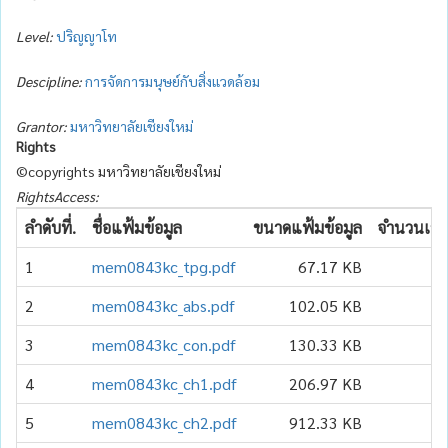
Level:
ปริญญาโท
Descipline:
การจัดการมนุษย์กับสิ่งแวดล้อม
Grantor:
มหาวิทยาลัยเชียงใหม่
Rights
©copyrights มหาวิทยาลัยเชียงใหม่
RightsAccess:
ลำดับที่.
ชื่อแฟ้มข้อมูล
ขนาดแฟ้มข้อมูล
จำนวนเข้า
1
mem0843kc_tpg.pdf
67.17 KB
1
2
mem0843kc_abs.pdf
102.05 KB
1
3
mem0843kc_con.pdf
130.33 KB
1
4
mem0843kc_ch1.pdf
206.97 KB
1
5
mem0843kc_ch2.pdf
912.33 KB
1