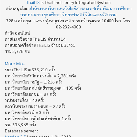
ThaiLIS
is Thailand Library Integrated System
สนับสนุนโดย
สำนักงานบริหารเทคโนโลยีสารสนเทศเพื่อพัฒนาการศึกษา
กระทรวงการอุดมศึกษา วิทยาศาสตร์ วิจัยและนวัตกรรม
328 ถ.ศรีอยุธยา แขวง ทุ่งพญาไท เขต ราชเทวี กรุงเทพ 10400 โทร. โทร.
02-232-4000
กำลัง ออน์ไลน์
ภายในเครือข่าย ThaiLIS จำนวน 14
ภายนอกเครือข่าย ThaiLIS จำนวน 3,761
รวม 3,775 คน
More info..
นอก ThaiLIS = 333,210 ครั้ง
มหาวิทยาลัยสังกัดทบวงเดิม = 2,281 ครั้ง
มหาวิทยาลัยราชภัฏ = 1,216 ครั้ง
มหาวิทยาลัยเทคโนโลยีราชมงคล = 105 ครั้ง
มหาวิทยาลัยเอกชน = 87 ครั้ง
หน่วยงานอื่น = 40 ครั้ง
สถาบันพระบรมราชชนก = 22 ครั้ง
มหาวิทยาลัยสงฆ์ = 3 ครั้ง
มหาวิทยาลัยการกีฬาแห่งชาติ = 1 ครั้ง
รวม 336,965 ครั้ง
Database server :
Version 2.5
Last update 1-06-2018