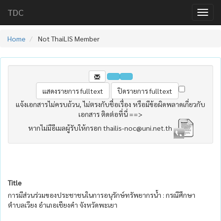
TDC
Home
Not ThaiLIS Member
แจ้งเอกสารไม่ครบถ้วน, ไม่ตรงกับชื่อเรื่อง หรือมีข้อผิดพลาดเกี่ยวกับ
เอกสาร ติดต่อที่นี่ ==>
หากไม่มีอีเมลผู้รับให้กรอก thailis-noc@uni.net.th
Title
การมีส่วนร่วมของประชาชนในการอนุรักษ์ทรัพยากรน้ำ : กรณีศึกษา
ตำบลเวียง อำเภอเชียงคำ จังหวัดพะเยา