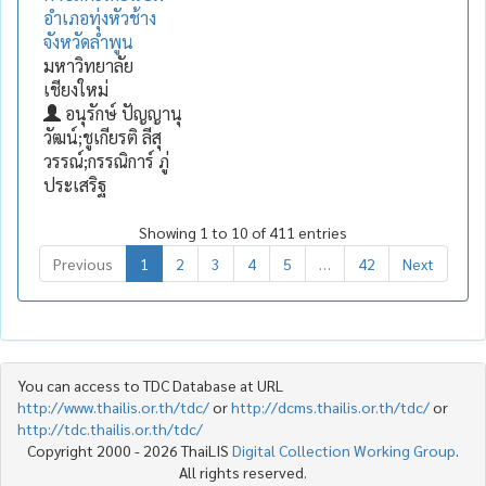
อำเภอทุ่งหัวช้าง
จังหวัดลำพูน
มหาวิทยาลัย
เชียงใหม่
อนุรักษ์ ปัญญานุ
วัฒน์;ชูเกียรติ ลีสุ
วรรณ์;กรรณิการ์ ภู่
ประเสริฐ
Showing 1 to 10 of 411 entries
Previous
1
2
3
4
5
…
42
Next
You can access to TDC Database at URL
http://www.thailis.or.th/tdc/
or
http://dcms.thailis.or.th/tdc/
or
http://tdc.thailis.or.th/tdc/
Copyright 2000 - 2026 ThaiLIS
Digital Collection Working Group
.
All rights reserved.