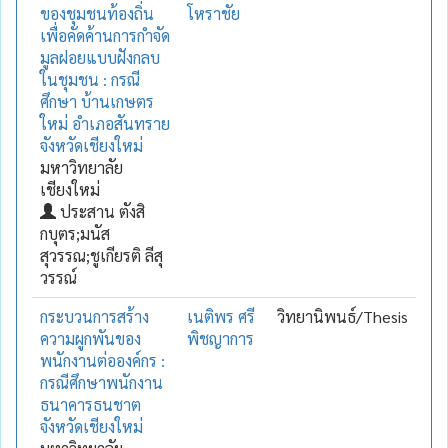
ของชุมชนท้องถิ่น
โหราชัย
เพื่อคัดค้านการกำจัด
มูลฝอยแบบฝังกลบ
ในชุมชน : กรณี
ศึกษา บ้านเกษตร
ใหม่ อำเภอสันทราย
จังหวัดเชียงใหม่
มหาวิทยาลัย
เชียงใหม่
ประสาน ตังสิ
กบุตร;มนัส
สุวรรณ;ชูเกียรติ ลีสุ
วรรณ์
กระบวนการสร้าง
เนติพร ศรี
วิทยานิพนธ์/Thesis
ความผูกพันของ
พิชญาการ
พนักงานต่อองค์กร :
กรณีศึกษาพนักงาน
ธนาคารธนชาต
จังหวัดเชียงใหม่