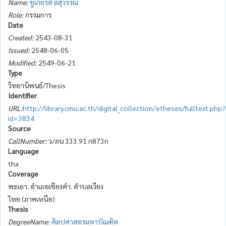
Name:
ชูเกียรติ ลีสุวรรณ์
Role:
กรรมการ
Date
Created:
2543-08-31
Issued:
2548-06-05
Modified:
2549-06-21
Type
วิทยานิพนธ์/Thesis
Identifier
URL:
http://library.cmu.ac.th/digital_collection/etheses/fulltext.php?
id=3834
Source
CallNumber:
ว/ภน 333.91 ก873ก
Language
tha
Coverage
พะเยา. อำเภอเชียงคำ. ตำบลเวียง
ไทย (ภาคเหนือ)
Thesis
DegreeName:
ศิลปศาสตรมหาบัณฑิต