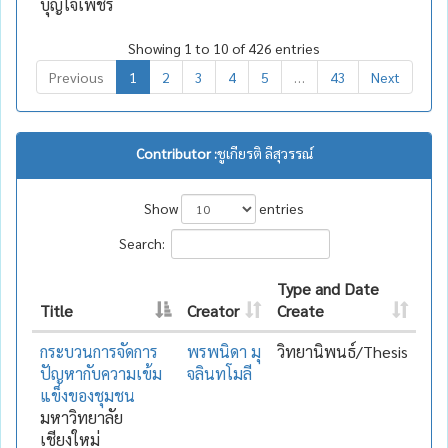
บุญใจเพ็ชร
Showing 1 to 10 of 426 entries
Previous
1
2
3
4
5
…
43
Next
Contributor :
ชูเกียรติ ลีสุวรรณ์
Show
entries
Search:
Type and Date
Title
Creator
Create
กระบวนการจัดการ
พรพนิดา มุ
วิทยานิพนธ์/Thesis
ปัญหากับความเข้ม
จลินทโมลี
แข็งของชุมชน
มหาวิทยาลัย
เชียงใหม่