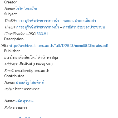
Creator
Name:
โกวิท ไชยเมือง
Subject
ThaSH:
การอนุรักษ์ทรัพยากรทางน้ำ
--
พะเยา. อำเภอเชียงคำ
ThaSH:
การอนุรักษ์ทรัพยากรทางน้ำ
--
การมีส่วนร่วมของประชาชน
Classification :.DDC:
333.91
Description
URL:
http://archive.lib.cmu.ac.th/full/T/2543/mem0843kc_abs.pdf
Publisher
มหาวิทยาลัยเชียงใหม่. สำนักหอสมุด
Address:
เชียงใหม่ (Chiang Mai)
Email:
cmulibref@cmu.ac.th
Contributor
Name:
ประเสริฐ ไชยทิพย์
Role:
ประธานกรรมการ
Name:
มนัส สุวรรณ
Role:
กรรมการ