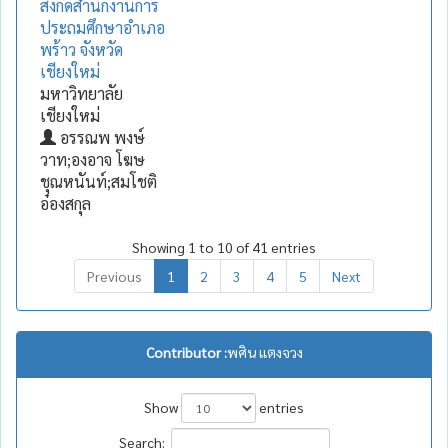
สังกัดสำนักงานการ
ประถมศึกษาอำเภอ
พร้าว จังหวัด
เชียงใหม่
มหาวิทยาลัย
เชียงใหม่
อรรณพ พงษ์
วาท;องอาจ โฆษ
ชุณหนันท์;สมโชติ
อ๋องสกุล
Showing 1 to 10 of 41 entries
Previous
1
2
3
4
5
Next
Contributor :
พศิน แตงจวง
Show
entries
Search: