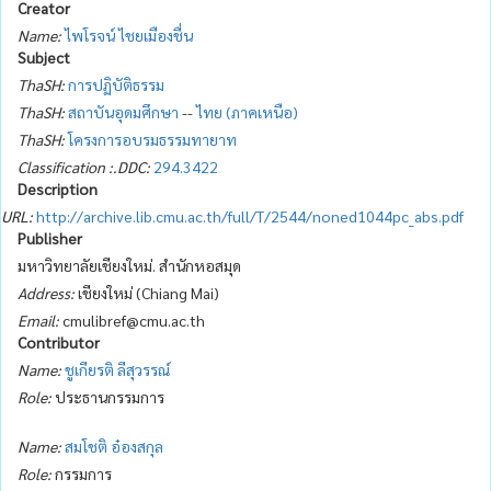
Creator
Name:
ไพโรจน์ ไชยเมืองชื่น
Subject
ThaSH:
การปฏิบัติธรรม
ThaSH:
สถาบันอุดมศึกษา
--
ไทย (ภาคเหนือ)
ThaSH:
โครงการอบรมธรรมทายาท
Classification :.DDC:
294.3422
Description
URL:
http://archive.lib.cmu.ac.th/full/T/2544/noned1044pc_abs.pdf
Publisher
มหาวิทยาลัยเชียงใหม่. สำนักหอสมุด
Address:
เชียงใหม่ (Chiang Mai)
Email:
cmulibref@cmu.ac.th
Contributor
Name:
ชูเกียรติ ลีสุวรรณ์
Role:
ประธานกรรมการ
Name:
สมโชติ อ๋องสกุล
Role:
กรรมการ