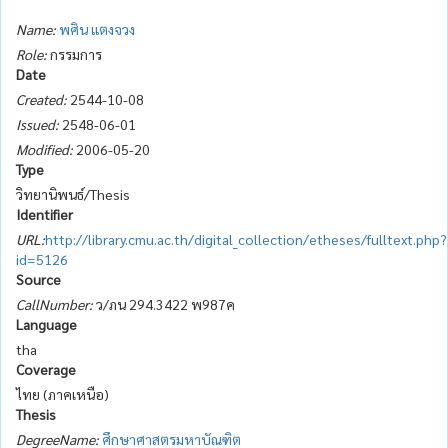
Name:
พศิน แตงจวง
Role:
กรรมการ
Date
Created:
2544-10-08
Issued:
2548-06-01
Modified:
2006-05-20
Type
วิทยานิพนธ์/Thesis
Identifier
URL:
http://library.cmu.ac.th/digital_collection/etheses/fulltext.php?
id=5126
Source
CallNumber:
ว/ภน 294.3422 พ987ค
Language
tha
Coverage
ไทย (ภาคเหนือ)
Thesis
DegreeName:
ศึกษาศาสตรมหาบัณฑิต