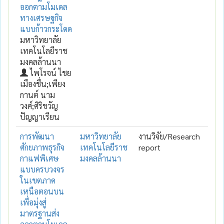
ออกตามโมเดล
ทางเศรษฐกิจ
แบบก้าวกระโดด
มหาวิทยาลัย
เทคโนโลยีราช
มงคลล้านนา
ไพโรจน์ ไชย
เมืองชื่น;เพียง
กานต์ นาม
วงศ์;ศิริขวัญ
ปัญญาเรียน
การพัฒนา
มหาวิทยาลัย
งานวิจัย/Research
ศักยภาพธุรกิจ
เทคโนโลยีราช
report
กาแฟพิเศษ
มงคลล้านนา
แบบครบวงจร
ในเขตภาค
เหนือตอนบน
เพื่อมุ่งสู่
มาตรฐานส่ง