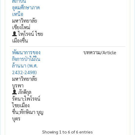
สถาบัน
อุดมศึกษาภาค
เหนือ
มหาวิทยาลัย
เชียงใหม่
ไพโรจน์ ไชย
เมืองชื่น
พัฒนาการของ
บทความ/Article
กิจการป่าไม้ใน
ล้านนา (พ.ศ.
2432-2498)
มหาวิทยาลัย
บูรพา
ภักดีกุล
รัตนา;ไพโรจน์
ไชยเมือง
ชื่น;ทักษิณา บุญ
บุตร
Showing 1 to 6 of 6 entries