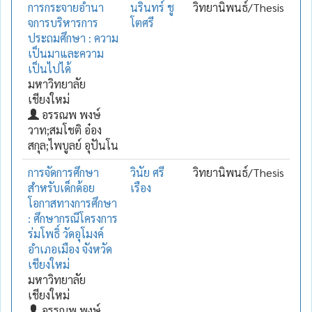
การกระจายอำนา
นรินทร์ ชู
วิทยานิพนธ์/Thesis
จการบริหารการ
โตศรี
ประถมศึกษา : ความ
เป็นมาและความ
เป็นไปได้
มหาวิทยาลัย
เชียงใหม่
อรรณพ พงษ์
วาท;สมโชติ อ๋อง
สกุล;ไพบูลย์ อุปันโน
การจัดการศึกษา
วินัย ศรี
วิทยานิพนธ์/Thesis
สำหรับเด็กด้อย
เรือง
โอกาสทางการศึกษา
: ศึกษากรณีโครงการ
ร่มโพธิ์ วัดอุโมงค์
อำเภอเมือง จังหวัด
เชียงใหม่
มหาวิทยาลัย
เชียงใหม่
อรรณพ พงษ์