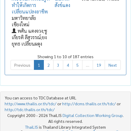
ทำให้เกิดการ
สังข์แดง
เปลี่ยนแปลงอาชีพ
มหาวิทยาลัย
เชียงใหม่
พศิน แตงจวง;ชู
เกียรติ ลีสุวรรณ์;ยง
ยุทธ เปลี่ยนผดุง
Showing 1 to 10 of 187 entries
Previous
1
2
3
4
5
…
19
Next
You can access to TDC Database at URL
http://www.thailis.or.th/tdc/
or
http://dcms.thailis.or.th/tdc/
or
http://tdc.thailis.or.th/tdc/
Copyright 2000 - 2026 ThaiLIS
Digital Collection Working Group
.
All rights reserved.
ThaiLIS
is Thailand Library Integrated System