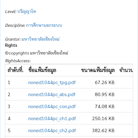
Level:
ปริญญาโท
Descipline:
การศึกษานอกระบบ
Grantor:
มหาวิทยาลัยเชียงใหม่
Rights
©copyrights มหาวิทยาลัยเชียงใหม่
RightsAccess:
ลำดับที่.
ชื่อแฟ้มข้อมูล
ขนาดแฟ้มข้อมูล
จำนวนเข้
1
noned1044pc_tpg.pdf
67.26 KB
2
noned1044pc_abs.pdf
80.95 KB
3
noned1044pc_con.pdf
74.08 KB
4
noned1044pc_ch1.pdf
250.16 KB
5
noned1044pc_ch2.pdf
382.62 KB