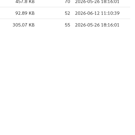
457.8 KB
70
2026-05-26 18:16:01
92.89 KB
52
2026-06-12 11:10:39
305.07 KB
55
2026-05-26 18:16:01