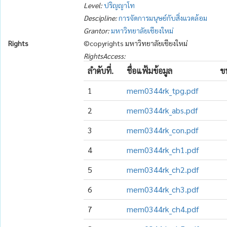
Level:
ปริญญาโท
Descipline:
การจัดการมนุษย์กับสิ่งแวดล้อม
Grantor:
มหาวิทยาลัยเชียงใหม่
Rights
©copyrights มหาวิทยาลัยเชียงใหม่
RightsAccess:
ลำดับที่.
ชื่อแฟ้มข้อมูล
ข
1
mem0344rk_tpg.pdf
2
mem0344rk_abs.pdf
3
mem0344rk_con.pdf
4
mem0344rk_ch1.pdf
5
mem0344rk_ch2.pdf
6
mem0344rk_ch3.pdf
7
mem0344rk_ch4.pdf