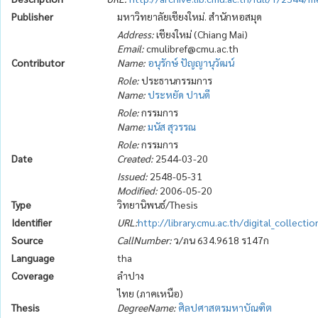
Publisher
มหาวิทยาลัยเชียงใหม่. สำนักหอสมุด
Address:
เชียงใหม่ (Chiang Mai)
Email:
cmulibref@cmu.ac.th
Contributor
Name:
อนุรักษ์ ปัญญานุวัฒน์
Role:
ประธานกรรมการ
Name:
ประหยัด ปานดี
Role:
กรรมการ
Name:
มนัส สุวรรณ
Role:
กรรมการ
Date
Created:
2544-03-20
Issued:
2548-05-31
Modified:
2006-05-20
Type
วิทยานิพนธ์/Thesis
Identifier
URL:
http://library.cmu.ac.th/digital_collect
Source
CallNumber:
ว/ภน 634.9618 ร147ก
Language
tha
Coverage
ลำปาง
ไทย (ภาคเหนือ)
Thesis
DegreeName:
ศิลปศาสตรมหาบัณฑิต