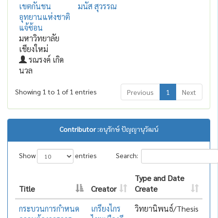
เขตกันชน
มนัส สุวรรณ
อุทยานแห่งชาติ
แจ้ซ้อน
มหาวิทยาลัย
เชียงใหม่
รณรงค์ เกิด
นวล
Showing 1 to 1 of 1 entries
Previous
1
Next
Contributor :
อนุรักษ์ ปัญญานุวัฒน์
Show
entries
Search:
Type and Date
Title
Creator
Create
กระบวนการกำหนด
เกรียงไกร
วิทยานิพนธ์/Thesis