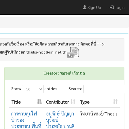
Sign Up
Login
รงกับชื่อเรื่อง หรือมีข้อผิดพลาดเกี่ยวกับเอกสาร ติดต่อที่นี่ ==>
เมลผู้รับให้กรอก thailis-noc@uni.net.th
Creator :
รณรงค์ เกิดนวล
Show
entries
Search:
Title
Contributor
Type
การควบคุมไฟ
อนุรักษ์ ปัญญา
วิทยานิพนธ์/Thesis
ป่าของ
นุวัฒน์
ประชาชน พื้นที่
ประหยัด ปานดี