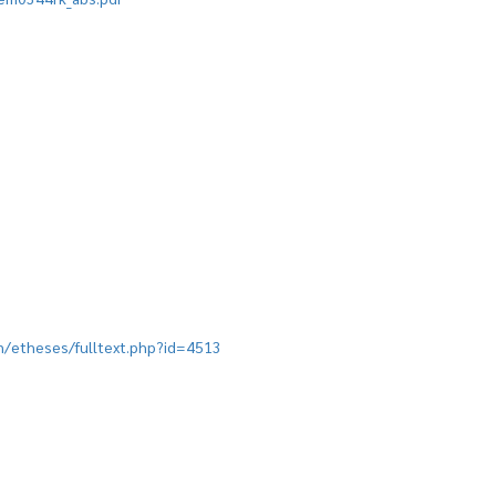
ion/etheses/fulltext.php?id=4513