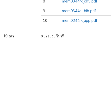
8
mem0344rk_ch5.pdf
9
mem0344rk_bib.pdf
10
mem0344rk_app.pdf
ใช้เวลา
0.071565 วินาที