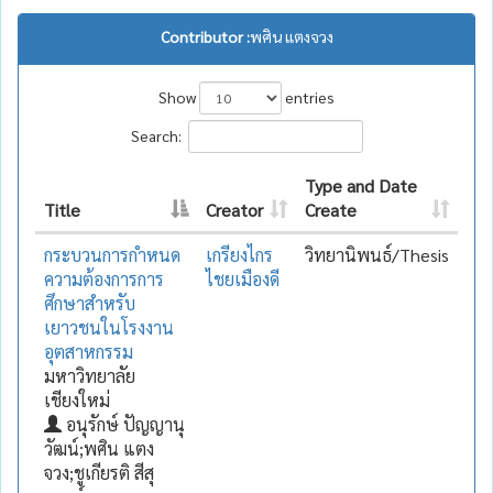
Contributor :
พศิน แตงจวง
Show
entries
Search:
Type and Date
Title
Creator
Create
กระบวนการกำหนด
เกรียงไกร
วิทยานิพนธ์/Thesis
ความต้องการการ
ไชยเมืองดี
ศึกษาสำหรับ
เยาวชนในโรงงาน
อุตสาหกรรม
มหาวิทยาลัย
เชียงใหม่
อนุรักษ์ ปัญญานุ
วัฒน์;พศิน แตง
จวง;ชูเกียรติ สีสุ