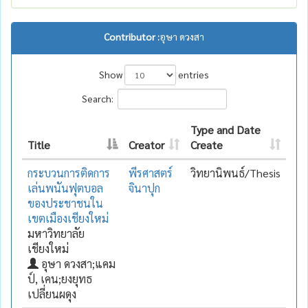
Contributor :
อุษา ดวงสา
Show
entries
Search:
Type and Date
Title
Creator
Create
กระบวนการติดการ
พีรศาสตร์
วิทยานิพนธ์/Thesis
เล่นพนันฟุตบอล
จินาปุก
ของประชาชนใน
เขตเมืองเชียงใหม่
มหาวิทยาลัย
เชียงใหม่
อุษา ดวงสา;แคม
ป์, เคน;ยงยุทธ
เปลี่ยนผดุง