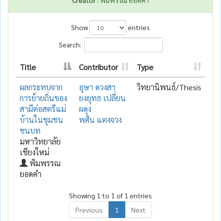
Show
entries
Search:
Title
Contributor
Type
ผลกระทบจาก
อุษา ดวงสา
วิทยานิพนธ์/Thesis
การย้ายถิ่นของ
ยงยุทธ เปลี่ยน
สามีต่อสตรีแม่
ผดุง
บ้านในชุมชน
พศิน แตงจวง
ชนบท
มหาวิทยาลัย
เชียงใหม่
พิมพรรณ
ยอดคำ
Showing 1 to 1 of 1 entries
Previous
1
Next