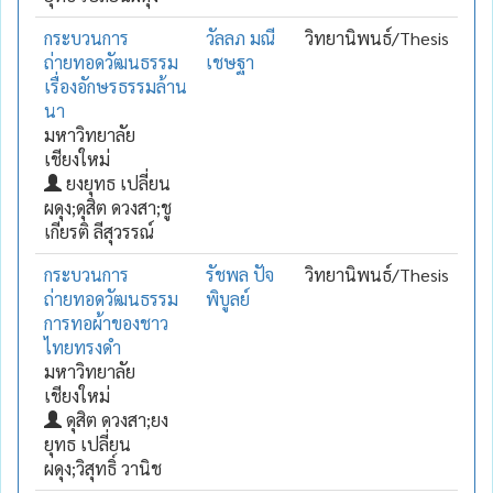
กระบวนการ
วัลลภ มณี
วิทยานิพนธ์/Thesis
ถ่ายทอดวัฒนธรรม
เชษฐา
เรื่องอักษรธรรมล้าน
นา
มหาวิทยาลัย
เชียงใหม่
ยงยุทธ เปลี่ยน
ผดุง;ดุสิต ดวงสา;ชู
เกียรติ ลีสุวรรณ์
กระบวนการ
รัชพล ปัจ
วิทยานิพนธ์/Thesis
ถ่ายทอดวัฒนธรรม
พิบูลย์
การทอผ้าของชาว
ไทยทรงดำ
มหาวิทยาลัย
เชียงใหม่
ดุสิต ดวงสา;ยง
ยุทธ เปลี่ยน
ผดุง;วิสุทธิ์ วานิช