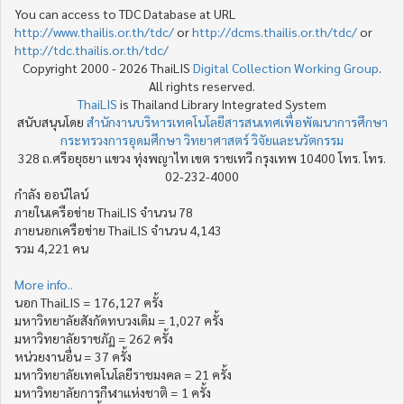
You can access to TDC Database at URL
http://www.thailis.or.th/tdc/
or
http://dcms.thailis.or.th/tdc/
or
http://tdc.thailis.or.th/tdc/
Copyright 2000 - 2026 ThaiLIS
Digital Collection Working Group
.
All rights reserved.
ThaiLIS
is Thailand Library Integrated System
สนับสนุนโดย
สำนักงานบริหารเทคโนโลยีสารสนเทศเพื่อพัฒนาการศึกษา
กระทรวงการอุดมศึกษา วิทยาศาสตร์ วิจัยและนวัตกรรม
328 ถ.ศรีอยุธยา แขวง ทุ่งพญาไท เขต ราชเทวี กรุงเทพ 10400 โทร. โทร.
02-232-4000
กำลัง ออน์ไลน์
ภายในเครือข่าย ThaiLIS จำนวน 78
ภายนอกเครือข่าย ThaiLIS จำนวน 4,143
รวม 4,221 คน
More info..
นอก ThaiLIS = 176,127 ครั้ง
มหาวิทยาลัยสังกัดทบวงเดิม = 1,027 ครั้ง
มหาวิทยาลัยราชภัฏ = 262 ครั้ง
หน่วยงานอื่น = 37 ครั้ง
มหาวิทยาลัยเทคโนโลยีราชมงคล = 21 ครั้ง
มหาวิทยาลัยการกีฬาแห่งชาติ = 1 ครั้ง