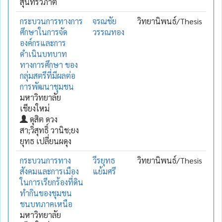
สุนทรวิภาต
กระบวนการทางการ
จรณชัย
วิทยานิพนธ์/Thesis
ศึกษาในการจัด
วรรณทอง
องค์กรและการ
ดำเนินบทบาท
ทางการศึกษา ของ
กลุ่มสตรีที่มีผลต่อ
การพัฒนาชุมชน
มหาวิทยาลัย
เชียงใหม่
ดุสิต ดวง
สา;วิสุทธิ์ วานิช;ยง
ยุทธ เปลี่ยนผดุง
กระบวนการทาง
วีรยุทธ
วิทยานิพนธ์/Thesis
สังคมและการเมือง
แย้มศรี
ในการเรียกร้องที่ดิน
ทำกินของชุมชน
ชนบทภาคเหนือ
มหาวิทยาลัย