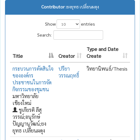
Contributor :
ยงยุทธ เปลี่ยนผดุง
Show
entries
Search:
Type and Date
Title
Creator
Create
กระบวนการตัดสินใจ
ปรียา
วิทยานิพนธ์/Thesis
ขององค์กร
วรรณฤทธิ์
ประชาชนในการจัด
กิจกรรมของชุมชน
มหาวิทยาลัย
เชียงใหม่
ชูเกียรติ ลีสุ
วรรณ์;อนุรักษ์
ปัญญานุวัฒน์;ยง
ยุทธ เปลี่ยนผดุง