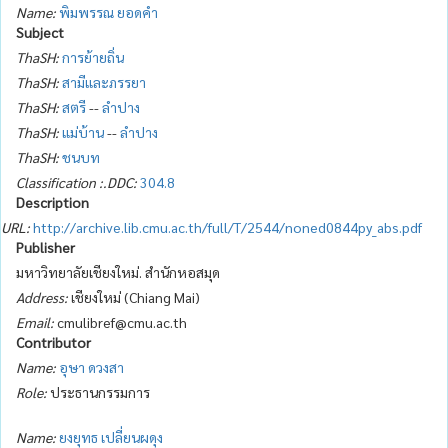
Name:
พิมพรรณ ยอดคำ
Subject
ThaSH:
การย้ายถิ่น
ThaSH:
สามีและภรรยา
ThaSH:
สตรี
--
ลำปาง
ThaSH:
แม่บ้าน
--
ลำปาง
ThaSH:
ชนบท
Classification :.DDC:
304.8
Description
URL:
http://archive.lib.cmu.ac.th/full/T/2544/noned0844py_abs.pdf
Publisher
มหาวิทยาลัยเชียงใหม่. สำนักหอสมุด
Address:
เชียงใหม่ (Chiang Mai)
Email:
cmulibref@cmu.ac.th
Contributor
Name:
อุษา ดวงสา
Role:
ประธานกรรมการ
Name:
ยงยุทธ เปลี่ยนผดุง