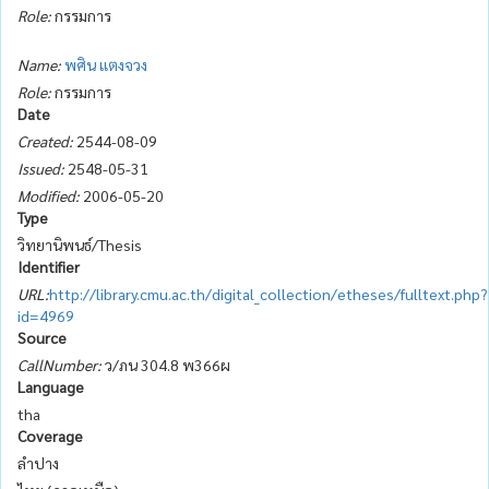
Role:
กรรมการ
Name:
พศิน แตงจวง
Role:
กรรมการ
Date
Created:
2544-08-09
Issued:
2548-05-31
Modified:
2006-05-20
Type
วิทยานิพนธ์/Thesis
Identifier
URL:
http://library.cmu.ac.th/digital_collection/etheses/fulltext.php?
id=4969
Source
CallNumber:
ว/ภน 304.8 พ366ผ
Language
tha
Coverage
ลำปาง