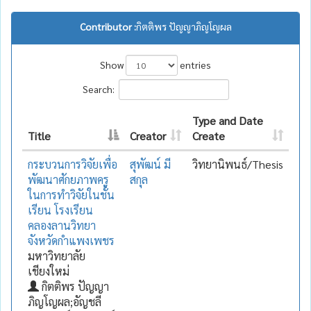
Contributor :
กิตติพร ปัญญาภิญโญผล
Show
entries
Search:
Type and Date
Title
Creator
Create
กระบวนการวิจัยเพื่อ
สุพัฒน์ มี
วิทยานิพนธ์/Thesis
พัฒนาศักยภาพครู
สกุล
ในการทำวิจัยในชั้น
เรียน โรงเรียน
คลองลานวิทยา
จังหวัดกำแพงเพชร
มหาวิทยาลัย
เชียงใหม่
กิตติพร ปัญญา
ภิญโญผล;อัญชลี