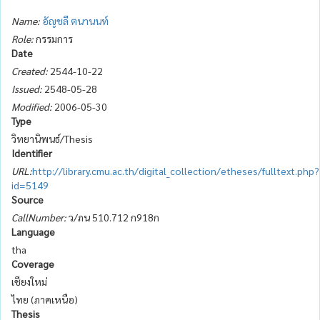
Name:
อัญชลี ตนานนท์
Role:
กรรมการ
Date
Created:
2544-10-22
Issued:
2548-05-28
Modified:
2006-05-30
Type
วิทยานิพนธ์/Thesis
Identifier
URL:
http://library.cmu.ac.th/digital_collection/etheses/fulltext.php?
id=5149
Source
CallNumber:
ว/ภน 510.712 ก918ก
Language
tha
Coverage
เชียงใหม่
ไทย (ภาคเหนือ)
Thesis