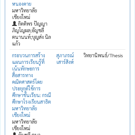
หนองคาย
มหาวิทยาลัย
เชียงใหม่
กิตติพร ปัญญา
ภิญโญผล;อัญชลี
ตนานนท์;บุญส่ง นิล
แก้ว
กระบวนการสร้าง
สุภาภรณ์
วิทยานิพนธ์/Thesis
แผนการเรียนรู้ที่
เสาร์สิงห์
เน้นทักษะการ
สื่อสารทาง
คณิตศาสตร์โดย
ประยุกต์ใช้การ
ศึกษาชั้นเรียน: กรณี
ศึกษาโรงเรียนสาธิต
มหาวิทยาลัย
เชียงใหม่
มหาวิทยาลัย
เชียงใหม่
อัญชลี ตนา