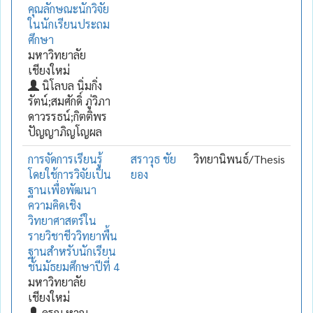
คุณลักษณะนักวิจัย
ในนักเรียนประถม
ศึกษา
มหาวิทยาลัย
เชียงใหม่
นิโลบล นิ่มกิ่ง
รัตน์;สมศักดิ์ ภู่วิภา
ดาวรรธน์;กิตติพร
ปัญญาภิญโญผล
การจัดการเรียนรู้
สราวุธ ชัย
วิทยานิพนธ์/Thesis
โดยใช้การวิจัยเป็น
ยอง
ฐานเพื่อพัฒนา
ความคิดเชิง
วิทยาศาสตร์ใน
รายวิชาชีววิทยาพื้น
ฐานสำหรับนักเรียน
ชั้นมัธยมศึกษาปีที่ 4
มหาวิทยาลัย
เชียงใหม่
ดรุณ หาญ