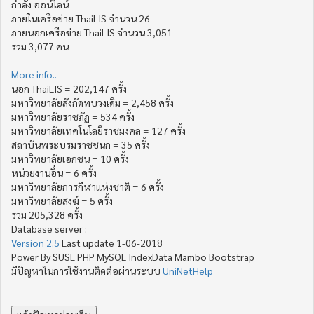
กำลัง ออน์ไลน์
ภายในเครือข่าย ThaiLIS จำนวน 26
ภายนอกเครือข่าย ThaiLIS จำนวน 3,051
รวม 3,077 คน
More info..
นอก ThaiLIS = 202,147 ครั้ง
มหาวิทยาลัยสังกัดทบวงเดิม = 2,458 ครั้ง
มหาวิทยาลัยราชภัฏ = 534 ครั้ง
มหาวิทยาลัยเทคโนโลยีราชมงคล = 127 ครั้ง
สถาบันพระบรมราชชนก = 35 ครั้ง
มหาวิทยาลัยเอกชน = 10 ครั้ง
หน่วยงานอื่น = 6 ครั้ง
มหาวิทยาลัยการกีฬาแห่งชาติ = 6 ครั้ง
มหาวิทยาลัยสงฆ์ = 5 ครั้ง
รวม 205,328 ครั้ง
Database server :
Version 2.5
Last update 1-06-2018
Power By SUSE PHP MySQL IndexData Mambo Bootstrap
มีปัญหาในการใช้งานติดต่อผ่านระบบ
UniNetHelp