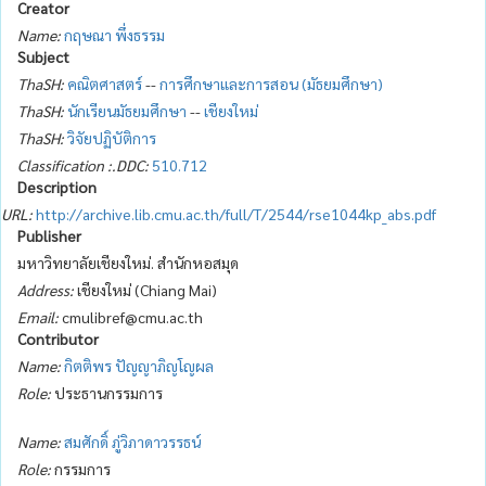
Creator
Name:
กฤษณา พึ่งธรรม
Subject
ThaSH:
คณิตศาสตร์
--
การศึกษาและการสอน (มัธยมศึกษา)
ThaSH:
นักเรียนมัธยมศึกษา
--
เชียงใหม่
ThaSH:
วิจัยปฏิบัติการ
Classification :.DDC:
510.712
Description
URL:
http://archive.lib.cmu.ac.th/full/T/2544/rse1044kp_abs.pdf
Publisher
มหาวิทยาลัยเชียงใหม่. สำนักหอสมุด
Address:
เชียงใหม่ (Chiang Mai)
Email:
cmulibref@cmu.ac.th
Contributor
Name:
กิตติพร ปัญญาภิญโญผล
Role:
ประธานกรรมการ
Name:
สมศักดิ์ ภู่วิภาดาวรรธน์
Role:
กรรมการ