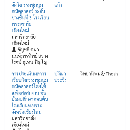
จัดกิจกรรมชุมนุม
แก้ว
คณิตศาสตร์ ระดับ
ช่วงชั้นที่ 3 โรงเรียน
พระหฤทัย
เชียงใหม่
มหาวิทยาลัย
เชียงใหม่
อัญชลี ตนา
นนท์;พรทิพย์ สว่าง
โรจน์;อุเทน ปัญโญ
การประเมินผลการ
ปวีณา
วิทยานิพนธ์/Thesis
เรียนกิจกรรมชุมนุม
ประวิง
คณิตศาสตร์โดยใช้
แฟ้มสะสมงาน ชั้น
มัธยมศึกษาตอนต้น
โรงเรียนหอพระ
จังหวัดเชียงใหม่
มหาวิทยาลัย
เชียงใหม่