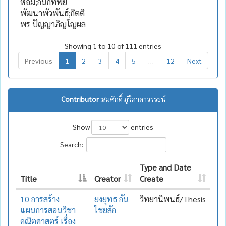
หอม;กนกทิพย์
พัฒนาพัวพันธ์;กิตติ
พร ปัญญาภิญโญผล
Showing 1 to 10 of 111 entries
Previous
1
2
3
4
5
…
12
Next
Contributor :
สมศักดิ์ ภู่วิภาดาวรรธน์
Show
entries
Search:
Type and Date
Title
Creator
Create
10 การสร้าง
ยงยุทธ กัน
วิทยานิพนธ์/Thesis
แผนการสอนวิชา
ไชยสัก
คณิตศาสตร์ เรื่อง