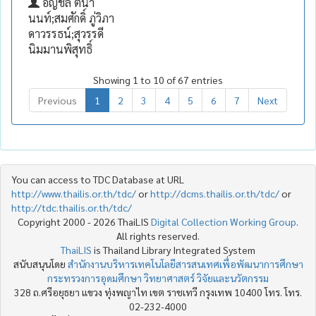
อัญชลี ตนา
นนท์;สมศักดิ์ ภู่วิภา
ดาวรรธน์;สุวรรดี
นิมมานพิสุทธิ์
Showing 1 to 10 of 67 entries
Previous
1
2
3
4
5
6
7
Next
You can access to TDC Database at URL
http://www.thailis.or.th/tdc/
or
http://dcms.thailis.or.th/tdc/
or
http://tdc.thailis.or.th/tdc/
Copyright 2000 - 2026 ThaiLIS
Digital Collection Working Group
.
All rights reserved.
ThaiLIS
is Thailand Library Integrated System
สนับสนุนโดย
สำนักงานบริหารเทคโนโลยีสารสนเทศเพื่อพัฒนาการศึกษา
กระทรวงการอุดมศึกษา วิทยาศาสตร์ วิจัยและนวัตกรรม
328 ถ.ศรีอยุธยา แขวง ทุ่งพญาไท เขต ราชเทวี กรุงเทพ 10400 โทร. โทร.
02-232-4000