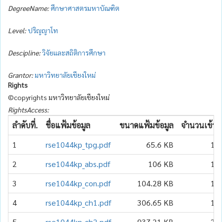
DegreeName:
ศึกษาศาสตรมหาบัณฑิต
Level:
ปริญญาโท
Descipline:
วิจัยและสถิติการศึกษา
Grantor:
มหาวิทยาลัยเชียงใหม่
Rights
©copyrights มหาวิทยาลัยเชียงใหม่
RightsAccess:
ลำดับที่.
ชื่อแฟ้มข้อมูล
ขนาดแฟ้มข้อมูล
จำนวนเข้าถึ
1
rse1044kp_tpg.pdf
65.6 KB
13
2
rse1044kp_abs.pdf
106 KB
18
3
rse1044kp_con.pdf
104.28 KB
10
4
rse1044kp_ch1.pdf
306.65 KB
19
5
rse1044kp_ch2.pdf
937.21 KB
21