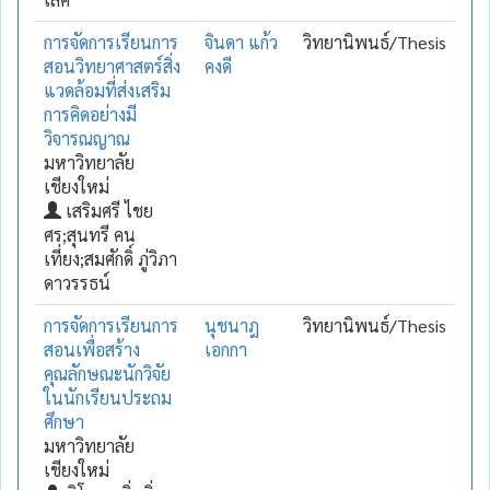
การจัดการเรียนการ
จินดา แก้ว
วิทยานิพนธ์/Thesis
สอนวิทยาศาสตร์สิ่ง
คงดี
แวดล้อมที่ส่งเสริม
การคิดอย่างมี
วิจารณญาณ
มหาวิทยาลัย
เชียงใหม่
เสริมศรี ไชย
ศร;สุนทรี คน
เที่ยง;สมศักดิ์ ภู่วิภา
ดาวรรธน์
การจัดการเรียนการ
นุชนาฎ
วิทยานิพนธ์/Thesis
สอนเพื่อสร้าง
เอกกา
คุณลักษณะนักวิจัย
ในนักเรียนประถม
ศึกษา
มหาวิทยาลัย
เชียงใหม่