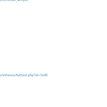
ion/etheses/fulltext.php?id=1645