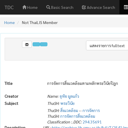
TDC
Home
Basic Search
Advance Search
Home
Not ThaiLIS Member
Title
การจัดการสิ่งแวดล้อมตามหลักพระวินัยปิฎก
Creator
Name:
อุทัย มูลแก้ว
Subject
ThaSH:
พระวินัย
ThaSH:
สิ่งแวดล้อม
--
การจัดการ
ThaSH:
การจัดการสิ่งแวดล้อม
Classification :.DDC:
294.35691
Description
URL:
http://archive.lib.cmu.ac.th/full/T/2541