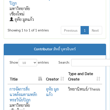
ปิฎก
มหาวิทยาลัย
เชียงใหม่
อุทัย มูลแก้ว
Showing 1 to 1 of 1 entries
Previous
1
Next
Contributor :
สิทธิ์ บุตรอินทร์
Show
entries
Search:
Type and Date
Title
Creator
Create
การจัดการสิ่ง
อุทัย มูล
วิทยานิพนธ์/Thesis
แวดล้อมตามหลัก
แก้ว
พระวินัยปิฎก
มหาวิทยาลัย