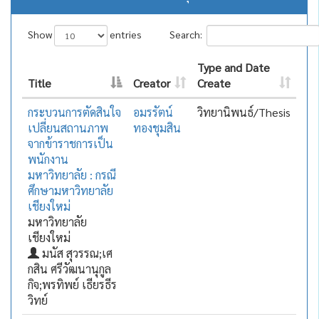
Show
entries
Search:
Type and Date
Title
Creator
Create
กระบวนการตัดสินใจ
อมรรัตน์
วิทยานิพนธ์/Thesis
เปลี่ยนสถานภาพ
ทองชุมสิน
จากข้าราชการเป็น
พนักงาน
มหาวิทยาลัย : กรณี
ศึกษามหาวิทยาลัย
เชียงใหม่
มหาวิทยาลัย
เชียงใหม่
มนัส สุวรรณ;เศ
กสิน ศรีวัฒนานุกูล
กิจ;พรทิพย์ เธียรธีร
วิทย์