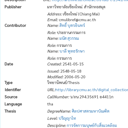
Publisher
มหาวิทยาลัยเชียงใหม่. สำนักหอสมุด
Address:
เชียงใหม่ (Chiang Mai)
Email:
cmulibref@cmu.ac.th
Contributor
Name:
สิทธิ์ บุตรอินทร์
Role:
ประธานกรรมการ
Name:
มนัส สุวรรณ
Role:
กรรมการ
Name:
บาลี พุทธรักษา
Role:
กรรมการ
Date
Created:
2541-05-15
Issued:
2548-05-18
Modified:
2006-05-20
Type
วิทยานิพนธ์/Thesis
Identifier
URL:
http://library.cmu.ac.th/digital_collect
Source
CallNumber:
ว/ภน 294.35691 อ4411ก
Language
tha
Thesis
DegreeName:
ศิลปศาสตรมหาบัณฑิต
Level:
ปริญญาโท
Descipline:
การจัดการมนุษย์กับสิ่งแวดล้อม