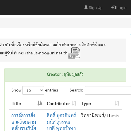
Sign Up
Login
รงกับชื่อเรื่อง หรือมีข้อผิดพลาดเกี่ยวกับเอกสาร ติดต่อที่นี่ ==>
เมลผู้รับให้กรอก thailis-noc@uni.net.th
Creator :
อุทัย มูลแก้ว
Show
entries
Search:
Title
Contributor
Type
การจัดการสิ่ง
สิทธิ์ บุตรอินทร์
วิทยานิพนธ์/Thesis
แวดล้อมตาม
มนัส สุวรรณ
หลักพระวินัย
บาลี พุทธรักษา