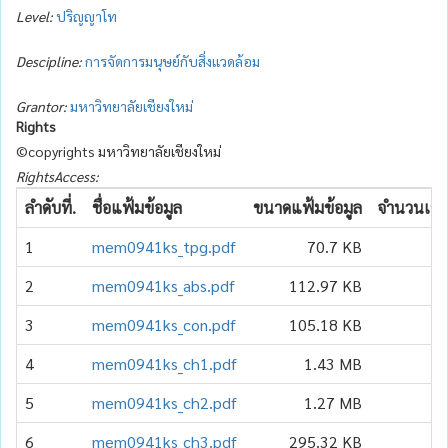
Level:
ปริญญาโท
Descipline:
การจัดการมนุษย์กับสิ่งแวดล้อม
Grantor:
มหาวิทยาลัยเชียงใหม่
Rights
©copyrights มหาวิทยาลัยเชียงใหม่
RightsAccess:
ลำดับที่.
ชื่อแฟ้มข้อมูล
ขนาดแฟ้มข้อมูล
จำนวนเข้า
1
mem0941ks_tpg.pdf
70.7 KB
2
mem0941ks_abs.pdf
112.97 KB
3
mem0941ks_con.pdf
105.18 KB
4
mem0941ks_ch1.pdf
1.43 MB
5
mem0941ks_ch2.pdf
1.27 MB
6
mem0941ks_ch3.pdf
295.32 KB