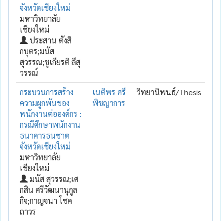
จังหวัดเชียงใหม่
มหาวิทยาลัย
เชียงใหม่
ประสาน ตังสิ
กบุตร;มนัส
สุวรรณ;ชูเกียรติ ลีสุ
วรรณ์
กระบวนการสร้าง
เนติพร ศรี
วิทยานิพนธ์/Thesis
ความผูกพันของ
พิชญาการ
พนักงานต่อองค์กร :
กรณีศึกษาพนักงาน
ธนาคารธนชาต
จังหวัดเชียงใหม่
มหาวิทยาลัย
เชียงใหม่
มนัส สุวรรณ;เศ
กสิน ศรีวัฒนานุกูล
กิจ;กาญจนา โชค
ถาวร