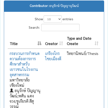
Contributor :
อนุรักษ์ ปัญญานุวัฒน์
Show
entries
Search:
Type and Date
Title
Creator
Create
กระบวนการกำหนด
เกรียงไกร
วิทยานิพนธ์/Thesis
ความต้องการการ
ไชยเมืองดี
ศึกษาสำหรับ
เยาวชนในโรงงาน
อุตสาหกรรม
มหาวิทยาลัย
เชียงใหม่
อนุรักษ์ ปัญญานุ
วัฒน์;พศิน แตง
จวง;ชูเกียรติ สีสุ
วรรณ์