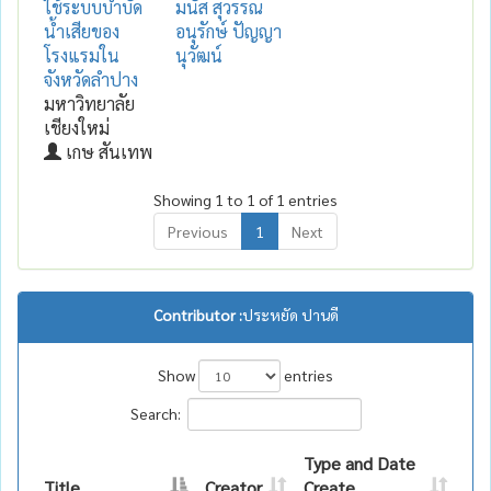
ใช้ระบบบำบัด
มนัส สุวรรณ
น้ำเสียของ
อนุรักษ์ ปัญญา
โรงแรมใน
นุวัฒน์
จังหวัดลำปาง
มหาวิทยาลัย
เชียงใหม่
เกษ สันเทพ
Showing 1 to 1 of 1 entries
Previous
1
Next
Contributor :
ประหยัด ปานดี
Show
entries
Search:
Type and Date
Title
Creator
Create