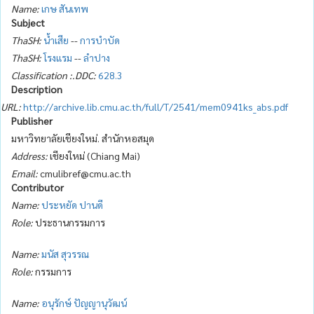
Name:
เกษ สันเทพ
Subject
ThaSH:
น้ำเสีย
--
การบำบัด
ThaSH:
โรงแรม
--
ลำปาง
Classification :.DDC:
628.3
Description
URL:
http://archive.lib.cmu.ac.th/full/T/2541/mem0941ks_abs.pdf
Publisher
มหาวิทยาลัยเชียงใหม่. สำนักหอสมุด
Address:
เชียงใหม่ (Chiang Mai)
Email:
cmulibref@cmu.ac.th
Contributor
Name:
ประหยัด ปานดี
Role:
ประธานกรรมการ
Name:
มนัส สุวรรณ
Role:
กรรมการ
Name:
อนุรักษ์ ปัญญานุวัฒน์