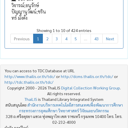
วิจารณ์;อนุรักษ์
ปัญญานุวัฒน์;ชริน
ทร์ มั่งคั่ง
Showing 1 to 10 of 424 entries
Previous
1
2
3
4
5
…
43
Next
You can access to TDC Database at URL
http://www.thailis.or.th/tdc/
or
http://dcms.thailis.or.th/tdc/
or
http://tdc.thailis.or.th/tdc/
Copyright 2000 - 2026 ThaiLIS
Digital Collection Working Group
.
All rights reserved.
ThaiLIS
is Thailand Library Integrated System
สนับสนุนโดย
สำนักงานบริหารเทคโนโลยีสารสนเทศเพื่อพัฒนาการศึกษา
กระทรวงการอุดมศึกษา วิทยาศาสตร์ วิจัยและนวัตกรรม
328 ถ.ศรีอยุธยา แขวง ทุ่งพญาไท เขต ราชเทวี กรุงเทพ 10400 โทร. โทร.
02-232-4000
กำลัง ออน์ไลน์