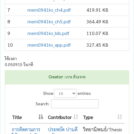
7
mem0941ks_ch4.pdf
419.91 KB
8
mem0941ks_ch5.pdf
364.49 KB
9
mem0941ks_bib.pdf
110.07 KB
10
mem0941ks_app.pdf
327.45 KB
ใช้เวลา
0.050915 วินาที
Creator :
เกษ สันเทพ
Show
entries
Search:
Title
Contributor
Type
การติดตามการ
ประหยัด ปานดี
วิทยานิพนธ์/Thesis