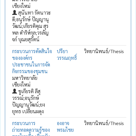
เชียงใหม่
สุนันทา รัตนาวะ
ดี;อนุรักษ์ ปัญญานุ
วัฒน์;เกียรติคุณ สุร
พล ดำริห์กุล;วรลัญ
จก์ บุณยสุรัตน์
กระบวนการตัดสินใจ
ปรียา
วิทยานิพนธ์/Thesis
ขององค์กร
วรรณฤทธิ์
ประชาชนในการจัด
กิจกรรมของชุมชน
มหาวิทยาลัย
เชียงใหม่
ชูเกียรติ ลีสุ
วรรณ์;อนุรักษ์
ปัญญานุวัฒน์;ยง
ยุทธ เปลี่ยนผดุง
กระบวนการ
องอาจ
วิทยานิพนธ์/Thesis
ถ่ายทอดความรู้ของ
พรมไชย