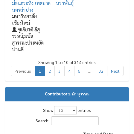
ม่อนกระทิง เทศบาล
นราพันธุ์
นครลำปาง
มหาวิทยาลัย
เชียงใหม่
ชูเกียรติ ลีสุ
วรรณ์;มนัส
สุวรรณ;ประหยัด
ปานดี
Showing 1 to 10 of 314 entries
Previous
1
2
3
4
5
…
32
Next
Contributor :
มนัส สุวรรณ
Show
entries
Search: