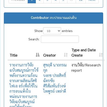
Contributor :
งบประมาณแผ่นดิน
Show
entries
Search:
Type and Date
Title
Creator
Create
รายงานการวิจัย
สุขฤดี นาถกรณ
งานวิจัย/Research
ฉบับสมบูรณ์การใช้
กุล
report
พลังงานความร้อน
บงกช ประสิทธิ์
จากเตาผลิตแก๊สซิ
ฉัตรชัย
ไฟเอ อร์เพื่อใช้ใน
ศิริสัมพันธ์วงษ์
การอบแห้งใบ
ไพฑูรย์ เหล่าดี
หม่อนรายงานการ
วิจัยฉบับสมบูรณ์
การใช้พลังงาน