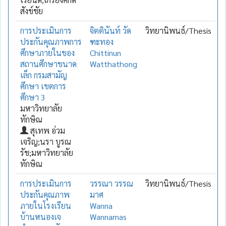
สังข์ชัย
การประเมินการ
จิตตินันท์ วัด
วิทยานิพนธ์/Thesis
ประกันคุณภาพการ
ฑะทอง
ศึกษาภายในของ
Chittinun
สถานศึกษาขนาด
Watthathong
เล็ก กรมสามัญ
ศึกษา เขตการ
ศึกษา 3
มหาวิทยาลัย
ทักษิณ
สุเทพ อ่วม
เจริญ;นรา บูรณ
รัช;มหาวิทยาลัย
ทักษิณ
การประเมินการ
วรรณา วรรณ
วิทยานิพนธ์/Thesis
ประกันคุณภาพ
มาศ
ภายในโรงเรียน
Wanna
บ้านหนองเจ
Wannamas