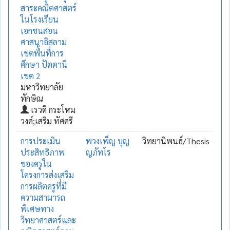
สาระคณิตศาสตร์
ในโรงเรียน
เอกชนสอน
ศาสนาอิสลาม
เขตพื้นที่การ
ศึกษา ปัตตานี
เขต 2
มหาวิทยาลัย
ทักษิณ
เรวดี กระโหม
วงศ์;เสริม ทัศศรี
การประเมิน
พวงเพ็ญ บุญ
วิทยานิพนธ์/Thesis
ประสิทธิภาพ
ญภัทโร
ของครูใน
โครงการส่งเสริม
การผลิตครูที่มี
ความสามารถ
พิเศษทาง
วิทยาศาสตร์และ