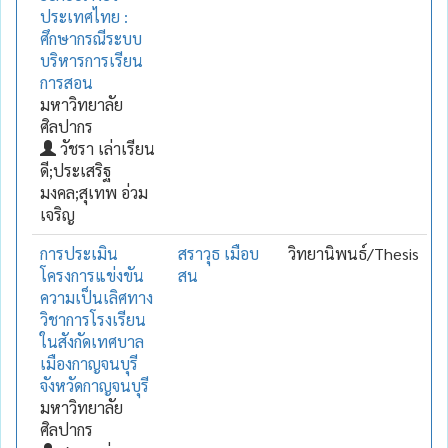
ประเทศไทย :
ศึกษากรณีระบบ
บริหารการเรียน
การสอน
มหาวิทยาลัย
ศิลปากร
วัชรา เล่าเรียน
ดี;ประเสริฐ
มงคล;สุเทพ อ่วม
เจริญ
การประเมิน
สราวุธ เมือบ
วิทยานิพนธ์/Thesis
โครงการแข่งขัน
สน
ความเป็นเลิศทาง
วิชาการโรงเรียน
ในสังกัดเทศบาล
เมืองกาญจนบุรี
จังหวัดกาญจนบุรี
มหาวิทยาลัย
ศิลปากร