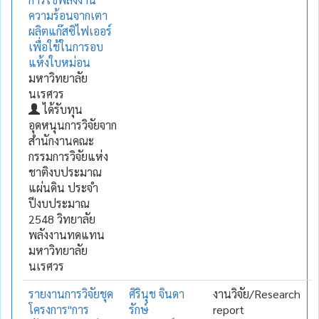
ความร้อนจากเตา
ผลิตแก๊สซิไฟเออร์
เพื่อใช้ในการอบ
แห้งใบหม่อน
มหาวิทยาลัย
นเรศวร
ได้รับทุน
อุดหนุนการวิจัยจาก
สำนักงานคณะ
กรรมการวิจัยแห่ง
ชาติงบประมาณ
แผ่นดิน ประจำ
ปีงบประมาณ
2548 วิทยาลัย
พลังงานทดแทน
มหาวิทยาลัย
นเรศวร
รายงานการวิจัยชุด
ศิรินุช จินดา
งานวิจัย/Research
โครงการ"การ
รักษ์
report