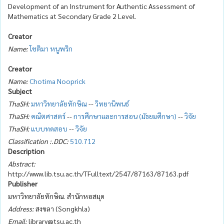
Development of an Instrument for Authentic Assessment of
Mathematics at Secondary Grade 2 Level.
Creator
Name:
โชติมา หนูพริก
Creator
Name:
Chotima Nooprick
Subject
ThaSH:
มหาวิทยาลัยทักษิณ
--
วิทยานิพนธ์
ThaSH:
คณิตศาสตร์
--
การศึกษาและการสอน (มัธยมศึกษา)
--
วิจัย
ThaSH:
แบบทดสอบ
--
วิจัย
Classification :.DDC:
510.712
Description
Abstract:
http://www.lib.tsu.ac.th/TFulltext/2547/87163/87163.pdf
Publisher
มหาวิทยาลัยทักษิณ. สำนักหอสมุด
Address:
สงขลา (Songkhla)
Email:
library@tsu.ac.th