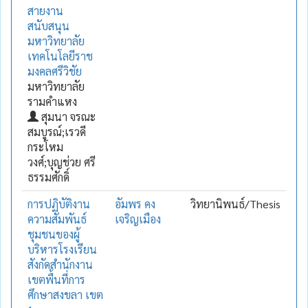
สายงาน
สนับสนุน
มหาวิทยาลัย
เทคโนโลยีราช
มงคลศรีวิชัย
มหาวิทยาลัย
รามคำแหง
สุมนา จรณะ
สมบูรณ์;เรวดี
กระโหม
วงศ์;บุญช่วย ศรี
ธรรมศักดิ์
การปฏิบัติงาน
อัมพร คง
วิทยานิพนธ์/Thesis
ความสัมพันธ์
เจริญเมือง
ชุมชนของผู้
บริหารโรงเรียน
สังกัดสำนักงาน
เขตพื้นที่การ
ศึกษาสงขลา เขต