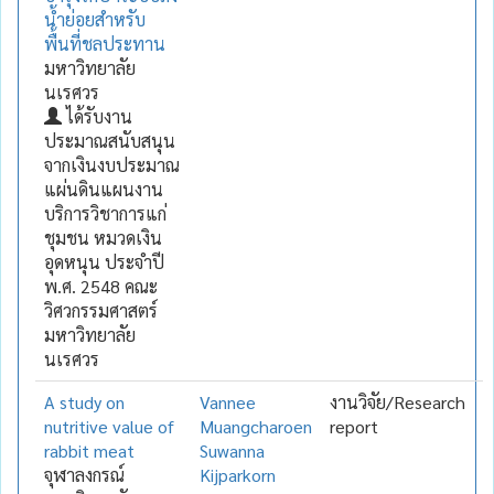
น้ำย่อยสำหรับ
พื้นที่ชลประทาน
มหาวิทยาลัย
นเรศวร
ได้รับงาน
ประมาณสนับสนุน
จากเงินงบประมาณ
แผ่นดินแผนงาน
บริการวิชาการแก่
ชุมชน หมวดเงิน
อุดหนุน ประจำปี
พ.ศ. 2548 คณะ
วิศวกรรมศาสตร์
มหาวิทยาลัย
นเรศวร
A study on
Vannee
งานวิจัย/Research
nutritive value of
Muangcharoen
report
rabbit meat
Suwanna
จุฬาลงกรณ์
Kijparkorn