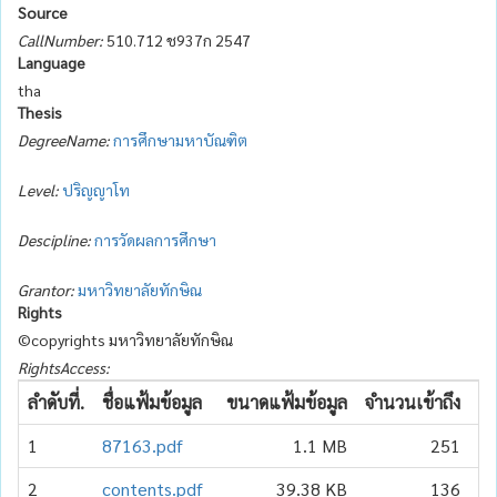
Source
CallNumber:
510.712 ช937ก 2547
Language
tha
Thesis
DegreeName:
การศึกษามหาบัณฑิต
Level:
ปริญญาโท
Descipline:
การวัดผลการศึกษา
Grantor:
มหาวิทยาลัยทักษิณ
Rights
©copyrights มหาวิทยาลัยทักษิณ
RightsAccess:
ลำดับที่.
ชื่อแฟ้มข้อมูล
ขนาดแฟ้มข้อมูล
จำนวนเข้าถึง
วั
1
87163.pdf
1.1 MB
251
20
2
contents.pdf
39.38 KB
136
20