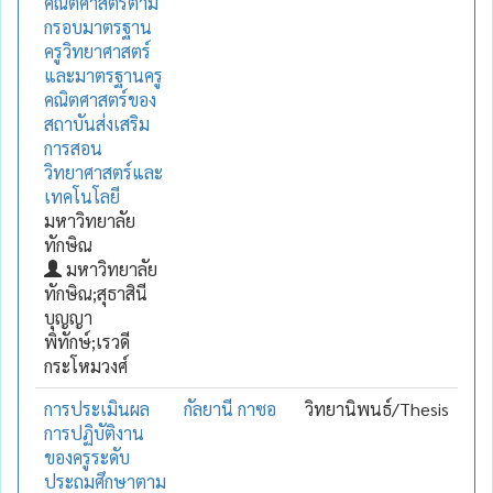
คณิตศาสตร์ตาม
กรอบมาตรฐาน
ครูวิทยาศาสตร์
และมาตรฐานครู
คณิตศาสตร์ของ
สถาบันส่งเสริม
การสอน
วิทยาศาสตร์และ
เทคโนโลยี
มหาวิทยาลัย
ทักษิณ
มหาวิทยาลัย
ทักษิณ;สุธาสินี
บุญญา
พิทักษ์;เรวดี
กระโหมวงศ์
การประเมินผล
กัลยานี กาซอ
วิทยานิพนธ์/Thesis
การปฏิบัติงาน
ของครูระดับ
ประถมศึกษาตาม