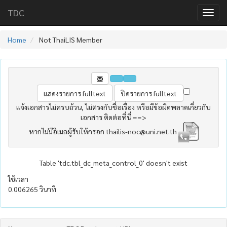
TDC
Home
Not ThaiLIS Member
แจ้งเอกสารไม่ครบถ้วน, ไม่ตรงกับชื่อเรื่อง หรือมีข้อผิดพลาดเกี่ยวกับ
เอกสาร ติดต่อที่นี่ ==>
หากไม่มีอีเมลผู้รับให้กรอก thailis-noc@uni.net.th
Table 'tdc.tbl_dc_meta_control_0' doesn't exist
ใช้เวลา
0.006265 วินาที