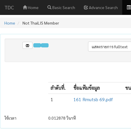
TDC
Home
Basic Search
Advance Search
Home
Not ThaiLIS Member
ลำดับที่.
ชื่อแฟ้มข้อมูล
ขน
1
161 Rmutsb 69.pdf
ใช้เวลา
0.012878 วินาที