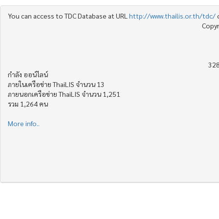
You can access to TDC Database at URL
http://www.thailis.or.th/tdc/
Copyr
328
กำลัง ออน์ไลน์
ภายในเครือข่าย ThaiLIS จำนวน 13
ภายนอกเครือข่าย ThaiLIS จำนวน 1,251
รวม 1,264 คน
More info..