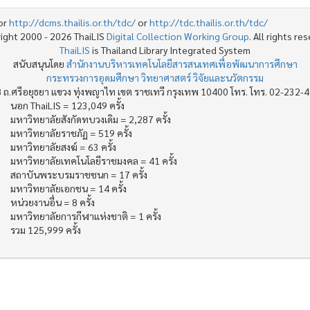
or
http://dcms.thailis.or.th/tdc/
or
http://tdc.thailis.or.th/tdc/
ight 2000 - 2026 ThaiLIS
Digital Collection Working Group
. All rights re
ThaiLIS
is Thailand Library Integrated System
สนับสนุนโดย
สำนักงานบริหารเทคโนโลยีสารสนเทศเพื่อพัฒนาการศึกษา
กระทรวงการอุดมศึกษา วิทยาศาสตร์ วิจัยและนวัตกรรม
 ถ.ศรีอยุธยา แขวง ทุ่งพญาไท เขต ราชเทวี กรุงเทพ 10400 โทร. โทร. 02-232-
นอก ThaiLIS = 123,049 ครั้ง
มหาวิทยาลัยสังกัดทบวงเดิม = 2,287 ครั้ง
มหาวิทยาลัยราชภัฏ = 519 ครั้ง
มหาวิทยาลัยสงฆ์ = 63 ครั้ง
มหาวิทยาลัยเทคโนโลยีราชมงคล = 41 ครั้ง
สถาบันพระบรมราชชนก = 17 ครั้ง
มหาวิทยาลัยเอกชน = 14 ครั้ง
หน่วยงานอื่น = 8 ครั้ง
มหาวิทยาลัยการกีฬาแห่งชาติ = 1 ครั้ง
รวม 125,999 ครั้ง