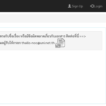
Sign Up
Login
รงกับชื่อเรื่อง หรือมีข้อผิดพลาดเกี่ยวกับเอกสาร ติดต่อที่นี่ ==>
เมลผู้รับให้กรอก thailis-noc@uni.net.th