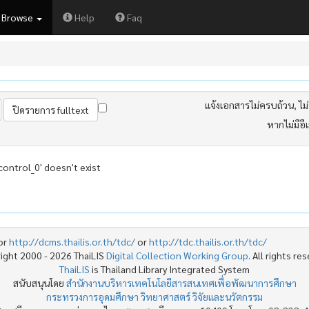
Browse
Help
Faq
แจ้งเอกสารไม่ครบถ้วน, ไม่ต
หากไม่มีอี
control_0' doesn't exist
or
http://dcms.thailis.or.th/tdc/
or
http://tdc.thailis.or.th/tdc/
ight 2000 - 2026 ThaiLIS
Digital Collection Working Group
. All rights re
ThaiLIS
is Thailand Library Integrated System
สนับสนุนโดย
สำนักงานบริหารเทคโนโลยีสารสนเทศเพื่อพัฒนาการศึกษา
กระทรวงการอุดมศึกษา วิทยาศาสตร์ วิจัยและนวัตกรรม