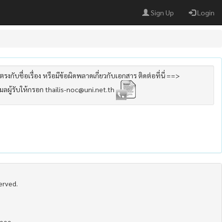
Sign Up
Login
รงกับชื่อเรื่อง หรือมีข้อผิดพลาดเกี่ยวกับเอกสาร ติดต่อที่นี่ ==>
เมลผู้รับให้กรอก thailis-noc@uni.net.th
served.