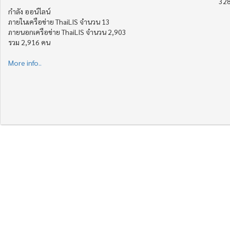
328
กำลัง ออน์ไลน์
ภายในเครือข่าย ThaiLIS จำนวน 13
ภายนอกเครือข่าย ThaiLIS จำนวน 2,903
รวม 2,916 คน
More info..