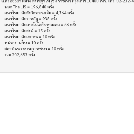
 ถ.ศรีอยุธยา แขวง ทุ่งพญาไท เขต ราชเทวี กรุงเทพ 10400 โทร. โทร. 02-232-
นอก ThaiLIS = 196,840 ครั้ง
มหาวิทยาลัยสังกัดทบวงเดิม = 4,764 ครั้ง
มหาวิทยาลัยราชภัฏ = 938 ครั้ง
มหาวิทยาลัยเทคโนโลยีราชมงคล = 66 ครั้ง
มหาวิทยาลัยสงฆ์ = 15 ครั้ง
มหาวิทยาลัยเอกชน = 10 ครั้ง
หน่วยงานอื่น = 10 ครั้ง
สถาบันพระบรมราชชนก = 10 ครั้ง
รวม 202,653 ครั้ง