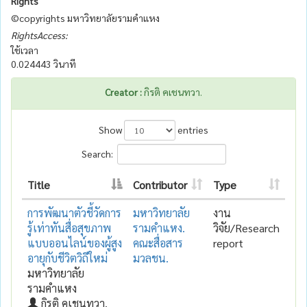
Rights
©copyrights มหาวิทยาลัยรามคำแหง
RightsAccess:
ใช้เวลา
0.024443 วินาที
Creator :
กิรติ คเชนทวา.
Show
entries
Search:
Title
Contributor
Type
การพัฒนาตัวชี้วัดการ
มหาวิทยาลัย
งาน
รู้เท่าทันสื่อสุขภาพ
รามคำแหง.
วิจัย/Research
แบบออนไลน์ของผู้สูง
คณะสื่อสาร
report
อายุกับชีวิตวิถีใหม่
มวลชน.
มหาวิทยาลัย
รามคำแหง
กิรติ คเชนทวา.