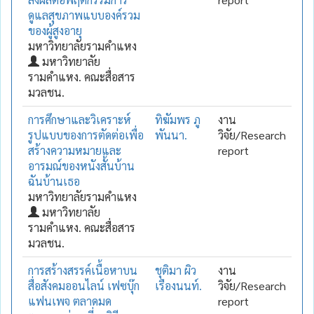
ดูแลสุขภาพแบบองค์รวม
ของผู้สูงอายุ
มหาวิทยาลัยรามคำแหง
มหาวิทยาลัย
รามคำแหง. คณะสื่อสาร
มวลชน.
การศึกษาและวิเคราะห์
ทิฆัมพร ภู
งาน
รูปแบบของการตัดต่อเพื่อ
พันนา.
วิจัย/Research
สร้างความหมายและ
report
อารมณ์ของหนังสั้นบ้าน
ฉันบ้านเธอ
มหาวิทยาลัยรามคำแหง
มหาวิทยาลัย
รามคำแหง. คณะสื่อสาร
มวลชน.
การสร้างสรรค์เนื้อหาบน
ชุติมา ผิว
งาน
สื่อสังคมออนไลน์ เฟซบุ๊ก
เรืองนนท์.
วิจัย/Research
แฟนเพจ ตลาดมด
report