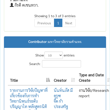
กิรติ คเชนทวา.
Showing 1 to 3 of 3 entries
Previous
1
Next
Contributor :
มหาวิทยาลัยรามคำแหง.
Show
entries
Search:
Type and Date
Title
Creator
Create
รายงานการวิจัยปัญหาที่
นันท์นภัส มี
งานวิจัย/Research
เกี่ยวข้องกับการทำ
ครุฑ
report
วิทยานิพนธ์ระดับ
จี๊ด กำ
ปริญญาโท หลักสูตรนิติ
ประเสริฐ