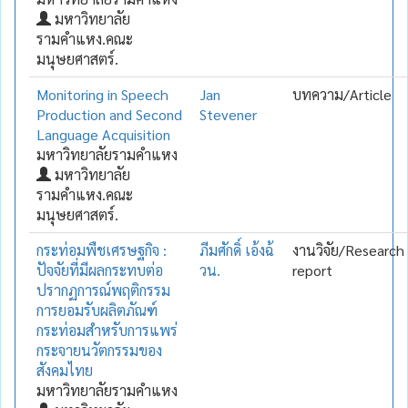
มหาวิทยาลัย
รามคำแหง.คณะ
มนุษยศาสตร์.
Monitoring in Speech
Jan
บทความ/Article
Production and Second
Stevener
Language Acquisition
มหาวิทยาลัยรามคำแหง
มหาวิทยาลัย
รามคำแหง.คณะ
มนุษยศาสตร์.
กระท่อมพืชเศรษฐกิจ :
ภีมศักดิ์ เอ้งฉ้
งานวิจัย/Research
ปัจจัยที่มีผลกระทบต่อ
วน.
report
ปรากฏการณ์พฤติกรรม
การยอมรับผลิตภัณฑ์
กระท่อมสำหรับการแพร่
กระจายนวัตกรรมของ
สังคมไทย
มหาวิทยาลัยรามคำแหง