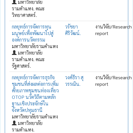
มหาวิทยาลัย
รามคำแหง. คณะ
วิทยาศาสตร์.
กลยุทธ์การจัดการทุน
วรัชยา
งานวิจัย/Research
มนุษย์เพื่อพัฒนาไปสู่
ศิริวัฒน์.
report
องค์การนวัตกรรม
มหาวิทยาลัยรามคำแหง
มหาวิทยาลัย
รามคำแหง. คณะ
รัฐศาสตร์.
กลยุทธ์การจัดการธุรกิจ
วงศ์ธีรา สุ
งานวิจัย/Research
ชุมชนที่ส่งผลต่อการเพิ่ม
วรรณิน.
report
ศักยภาพชุมชนท่องเที่ยว
OTOP นวัตวิถีตามหลัก
ฐานเชิงประจักษ์ใน
จังหวัดปทุมธานี
มหาวิทยาลัยรามคำแหง
มหาวิทยาลัย
รามคำแหง.