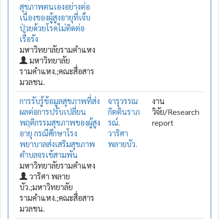
สุขภาพตนเองอย่างต่อ
เนื่องของผู้สูงอายุที่เจ็บ
ป่วยด้วยโรคไม่ติดต่อ
เรื้อรัง
มหาวิทยาลัยรามคำแหง
มหาวิทยาลัย
รามคำแหง.;คณะสื่อสาร
มวลชน.
การรับรู้ข้อมูลสุขภาพที่ส่ง
จารุวรรณ
งาน
ผลต่อการปรับเปลี่ยน
กิตตินราภ
วิจัย/Research
พฤติกรรมสุขภาพของผู้สูง
รณ์.
report
อายุ กรณีศึกษาโรง
วาริศา
พยาบาลส่งเสริมสุขภาพ
พลายบัว.
ตำบลจรเข้สามพัน
มหาวิทยาลัยรามคำแหง
วาริศา พลาย
บัว.;มหาวิทยาลัย
รามคำแหง.;คณะสื่อสาร
มวลชน.