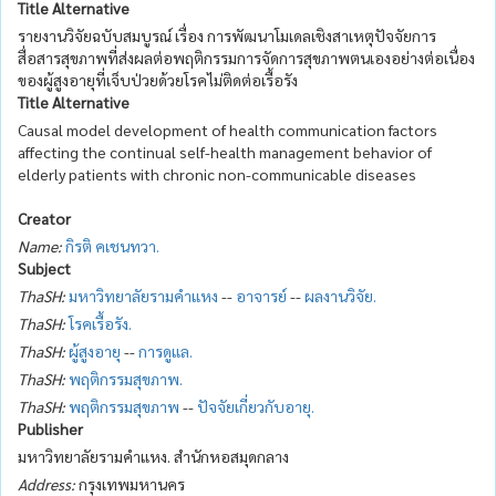
Title Alternative
รายงานวิจัยฉบับสมบูรณ์ เรื่อง การพัฒนาโมเดลเชิงสาเหตุปัจจัยการ
สื่อสารสุขภาพที่ส่งผลต่อพฤติกรรมการจัดการสุขภาพตนเองอย่างต่อเนื่อง
ของผู้สูงอายุที่เจ็บป่วยด้วยโรคไม่ติดต่อเรื้อรัง
Title Alternative
Causal model development of health communication factors
affecting the continual self-health management behavior of
elderly patients with chronic non-communicable diseases
Creator
Name:
กิรติ คเชนทวา.
Subject
ThaSH:
มหาวิทยาลัยรามคำแหง
--
อาจารย์
--
ผลงานวิจัย.
ThaSH:
โรคเรื้อรัง.
ThaSH:
ผู้สูงอายุ
--
การดูแล.
ThaSH:
พฤติกรรมสุขภาพ.
ThaSH:
พฤติกรรมสุขภาพ
--
ปัจจัยเกี่ยวกับอายุ.
Publisher
มหาวิทยาลัยรามคำแหง. สำนักหอสมุดกลาง
Address:
กรุงเทพมหานคร