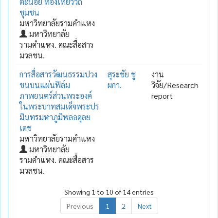
ตะนอย ท่องเที่ยววิถี
ชุมชน
มหาวิทยาลัยรามคำแหง
มหาวิทยาลัย
รามคำแหง. คณะสื่อสาร
มวลชน.
การสื่อสารวัฒนธรรมปวง
สุระชัย ชู
งาน
ชนบนแผ่นฟิล์ม
ผกา.
วิจัย/Research
ภาพยนตร์ส่วนพระองค์
report
ในพระบาทสมเด็จพระปร
มินทรมหาภูมิพลอดุลย
เดช
มหาวิทยาลัยรามคำแหง
มหาวิทยาลัย
รามคำแหง. คณะสื่อสาร
มวลชน.
Showing 1 to 10 of 14 entries
Previous
1
2
Next