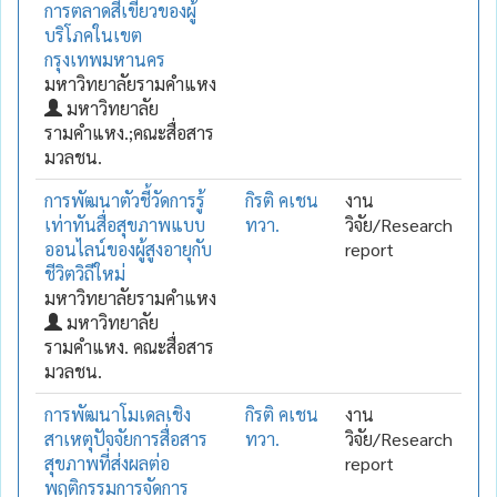
การตลาดสีเขียวของผู้
บริโภคในเขต
กรุงเทพมหานคร
มหาวิทยาลัยรามคำแหง
มหาวิทยาลัย
รามคำแหง.;คณะสื่อสาร
มวลชน.
การพัฒนาตัวชี้วัดการรู้
กิรติ คเชน
งาน
เท่าทันสื่อสุขภาพแบบ
ทวา.
วิจัย/Research
ออนไลน์ของผู้สูงอายุกับ
report
ชีวิตวิถีใหม่
มหาวิทยาลัยรามคำแหง
มหาวิทยาลัย
รามคำแหง. คณะสื่อสาร
มวลชน.
การพัฒนาโมเดลเชิง
กิรติ คเชน
งาน
สาเหตุปัจจัยการสื่อสาร
ทวา.
วิจัย/Research
สุขภาพที่ส่งผลต่อ
report
พฤติกรรมการจัดการ