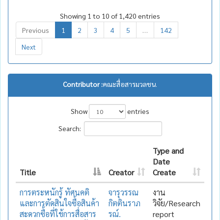
Showing 1 to 10 of 1,420 entries
Previous
1
2
3
4
5
…
142
Next
Contributor :
คณะสื่อสารมวลชน.
Show
entries
Search:
Type and
Date
Title
Creator
Create
การตระหนักรู้ ทัศนคติ
จารุวรรณ
งาน
และการตัดสินใจซื้อสินค้า
กิตตินราภ
วิจัย/Research
สะดวกซื้อที่ใช้การสื่อสาร
รณ์.
report