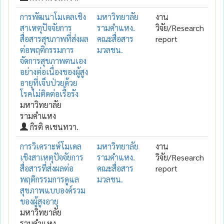
การพัฒนาโมเดลเชิง
มหาวิทยาลัย
งาน
สาเหตุปัจจัยการ
รามคำแหง.
วิจัย/Research
สื่อสารสุขภาพที่ส่งผล
คณะสื่อสาร
report
ต่อพฤติกรรมการ
มวลชน.
จัดการสุขภาพตนเอง
อย่างต่อเนื่องของผู้สูง
อายุที่เจ็บป่วยด้วย
โรคไม่ติดต่อเรื้อรัง
มหาวิทยาลัย
รามคำแหง
กิรติ คเชนทวา.
การวิเคราะห์โมเดล
มหาวิทยาลัย
งาน
เชิงสาเหตุปัจจัยการ
รามคำแหง.
วิจัย/Research
สื่อสารที่ส่งผลต่อ
คณะสื่อสาร
report
พฤติกรรมการดูแล
มวลชน.
สุขภาพแบบองค์รวม
ของผู้สูงอายุ
มหาวิทยาลัย
รามคำแหง