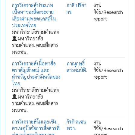
การวิเคราะห์ประเภท
อาลี ปรียา
งาน
เนื้อหาของสื่อกระจาย
กร.
วิจัย/Research
เสียงผ่านพอดแคสต์ใน
report
ประเทศไทย
มหาวิทยาลัยรามคำแหง
มหาวิทยาลัย
รามคำแหง. คณะสื่อสาร
มวลชน.
การวิเคราะห์เนื้อหาสื่อ
ภาณุฤทธิ์
งาน
ตราสัญลักษณ์ และ
สารสมบัติ.
วิจัย/Research
คำขวัญประจำจังหวัดของ
report
ไทย
มหาวิทยาลัยรามคำแหง
มหาวิทยาลัย
รามคำแหง. คณะสื่อสาร
มวลชน.
การวิเคราะห์โมเดลเชิง
กิรติ คเชน
งาน
สาเหตุปัจจัยการสื่อสารที่
ทวา.
วิจัย/Research
ส่งผลต่อพฤติกรรมการ
report