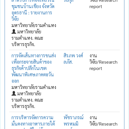
ชุมชนบ้านเชียง จังหวัด
report
อุดรธานี : รายงานการ
วิจัย
มหาวิทยาลัยรามคำแหง
มหาวิทยาลัย
รามคำแหง. คณะ
บริหารธุรกิจ.
การจัดเส้นทางการขนส่ง
สิรภพ วงศ์
งาน
เพื่อกระจายสินค้าของ
ลภัส.
วิจัย/Research
ธุรกิจค้าปลีกในเขต
report
พัฒนาพิเศษภาคตะวัน
ออก
มหาวิทยาลัยรามคำแหง
มหาวิทยาลัย
รามคำแหง. คณะ
บริหารธุรกิจ.
การบริหารจัดการความ
พัชราภรณ์
งาน
มั่นคงทางอาหารภายใต้
พรหมมิ
วิจัย/Research