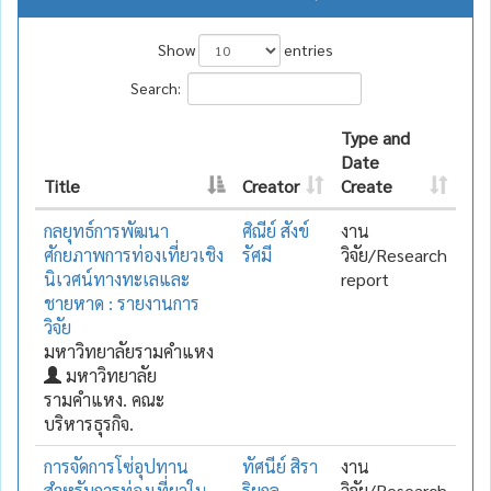
Show
entries
Search:
Type and
Date
Title
Creator
Create
กลยุทธ์การพัฒนา
ศิณีย์ สังข์
งาน
ศักยภาพการท่องเที่ยวเชิง
รัศมี
วิจัย/Research
นิเวศน์ทางทะเลและ
report
ชายหาด : รายงานการ
วิจัย
มหาวิทยาลัยรามคำแหง
มหาวิทยาลัย
รามคำแหง. คณะ
บริหารธุรกิจ.
การจัดการโซ่อุปทาน
ทัศนีย์ สิรา
งาน
สำหรับการท่องเที่ยวใน
ริยกุล
วิจัย/Research