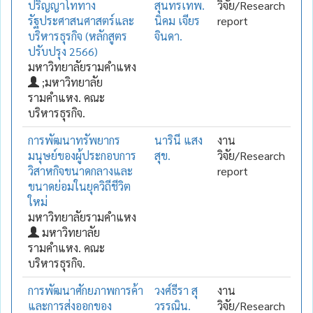
ปริญญาโททาง
สุนทรเทพ.
วิจัย/Research
รัฐประศาสนศาสตร์และ
นิคม เจียร
report
บริหารธุรกิจ (หลักสูตร
จินดา.
ปรับปรุง 2566)
มหาวิทยาลัยรามคำแหง
;มหาวิทยาลัย
รามคำแหง. คณะ
บริหารธุรกิจ.
การพัฒนาทรัพยากร
นารินี แสง
งาน
มนุษย์ของผู้ประกอบการ
สุข.
วิจัย/Research
วิสาหกิจขนาดกลางและ
report
ขนาดย่อมในยุควิถีชีวิต
ใหม่
มหาวิทยาลัยรามคำแหง
มหาวิทยาลัย
รามคำแหง. คณะ
บริหารธุรกิจ.
การพัฒนาศักยภาพการค้า
วงศ์ธีรา สุ
งาน
และการส่งออกของ
วรรณิน.
วิจัย/Research