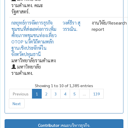
รามคำแหง. คณะ
รัฐศาสตร์.
กลยุทธ์การจัดการธุรกิจ
วงศ์ธีรา สุ
งานวิจัย/Research
ชุมชนที่ส่งผลต่อการเพิ่ม
วรรณิน.
report
ศักยภาพชุมชนท่องเที่ยว
OTOP นวัตวิถีตามหลัก
ฐานเชิงประจักษ์ใน
จังหวัดปทุมธานี
มหาวิทยาลัยรามคำแหง
มหาวิทยาลัย
รามคำแหง.
Showing 1 to 10 of 1,385 entries
Previous
1
2
3
4
5
…
139
Next
Contributor :
คณะบริหารธุรกิจ.