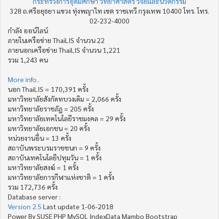
กระทรวงการอุดมศึกษา วิทยาศาสตร์ วิจัยและนวัตกรรม
328 ถ.ศรีอยุธยา แขวง ทุ่งพญาไท เขต ราชเทวี กรุงเทพ 10400 โทร. โทร.
02-232-4000
กำลัง ออน์ไลน์
ภายในเครือข่าย ThaiLIS จำนวน 22
ภายนอกเครือข่าย ThaiLIS จำนวน 1,221
รวม 1,243 คน
More info..
นอก ThaiLIS = 170,391 ครั้ง
มหาวิทยาลัยสังกัดทบวงเดิม = 2,066 ครั้ง
มหาวิทยาลัยราชภัฏ = 205 ครั้ง
มหาวิทยาลัยเทคโนโลยีราชมงคล = 29 ครั้ง
มหาวิทยาลัยเอกชน = 20 ครั้ง
หน่วยงานอื่น = 13 ครั้ง
สถาบันพระบรมราชชนก = 9 ครั้ง
สถาบันเทคโนโลยีปทุมวัน = 1 ครั้ง
มหาวิทยาลัยสงฆ์ = 1 ครั้ง
มหาวิทยาลัยการกีฬาแห่งชาติ = 1 ครั้ง
รวม 172,736 ครั้ง
Database server :
Version 2.5
Last update 1-06-2018
Power By SUSE PHP MySQL IndexData Mambo Bootstrap