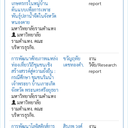
เกษตรกรในหมู่บ้าน
report
ต้นแบบเพื่อการเพาะ
พันธุ์ปลาน้ำจืดในจังหวัด
หนองคาย
มหาวิทยาลัยรามคำแหง
มหาวิทยาลัย
รามคำแหง. คณะ
บริหารธุรกิจ.
การพัฒนาศักยภาพแหล่ง
ขวัญฤทัย
งาน
ท่องเที่ยววิถีชุมชนเชิง
เดชทองคำ.
วิจัย/Research
สร้างสรรค์สู่ความยั่งยืน :
report
กรณีศึกษา ชุมชนริมน้ำ
เจ้าพระยา บ้านเกาะเกิด
จังหวัด พระนครศรีอยุธยา
มหาวิทยาลัยรามคำแหง
มหาวิทยาลัย
รามคำแหง. คณะ
บริหารธุรกิจ.
การพัฒนาโลจิสติกส์การ
สิรภพ วงศ์
งาน