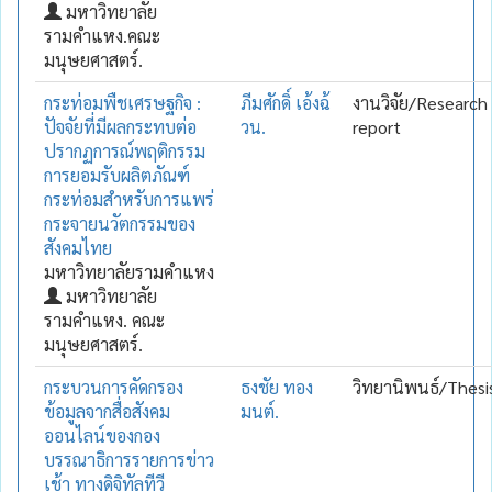
มหาวิทยาลัย
รามคำแหง.คณะ
มนุษยศาสตร์.
กระท่อมพืชเศรษฐกิจ :
ภีมศักดิ์ เอ้งฉ้
งานวิจัย/Research
ปัจจัยที่มีผลกระทบต่อ
วน.
report
ปรากฏการณ์พฤติกรรม
การยอมรับผลิตภัณฑ์
กระท่อมสำหรับการแพร่
กระจายนวัตกรรมของ
สังคมไทย
มหาวิทยาลัยรามคำแหง
มหาวิทยาลัย
รามคำแหง. คณะ
มนุษยศาสตร์.
กระบวนการคัดกรอง
ธงชัย ทอง
วิทยานิพนธ์/Thesi
ข้อมูลจากสื่อสังคม
มนต์.
ออนไลน์ของกอง
บรรณาธิการรายการข่าว
เช้า ทางดิจิทัลทีวี