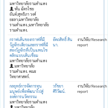
มหาวิทยาลัยรามคำแหง
พัน ฉัตรไชย
ยันต์;สุทธิภา วงศ์
ยะลา;มหาวิทยาลัย
รามคำแหง.;มหาวิทยาลัย
รามคำแหง.
กราฟเส้นของกราฟที่มี
อัตถสิทธิ์ สิน
งานวิจัย/Research
วัฏจักรเดียวและกราฟที่มี
นา.
report
สองวัฏจักรที่เป็นแพนไช
คลิกแบบเส้นเชื่อม
มหาวิทยาลัยรามคำแหง
มหาวิทยาลัย
รามคำแหง. คณะ
วิทยาศาสตร์.
กลยุทธ์การจัดการทุน
วรัชยา
งานวิจัย/Research
มนุษย์เพื่อพัฒนาไปสู่
ศิริวัฒน์.
report
องค์การนวัตกรรม
มหาวิทยาลัยรามคำแหง
มหาวิทยาลัย