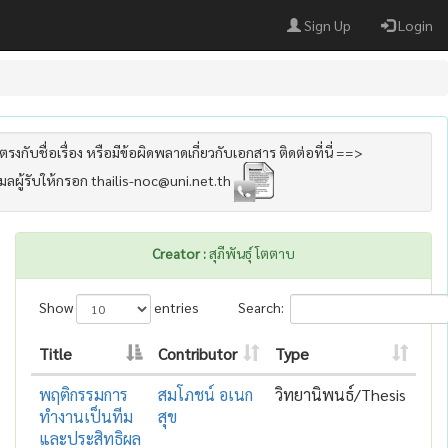
Sign Up
Login
รงกับชื่อเรื่อง หรือมีข้อผิดพลาดเกี่ยวกับเอกสาร ติดต่อที่นี่ ==>
เมลผู้รับให้กรอก thailis-noc@uni.net.th
Creator :
สุภีพันธุ์ โตตาบ
Show
entries
Search:
Title
Contributor
Type
พฤติกรรมการ
สมโภชน์ อเนก
วิทยานิพนธ์/Thesis
ทำงานเป็นทีม
สุข
และประสิทธิผล