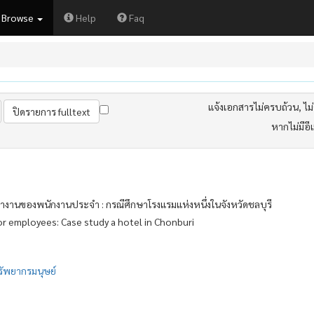
Browse
Help
Faq
แจ้งเอกสารไม่ครบถ้วน, ไม่ต
หากไม่มีอี
านของพนักงานประจำ : กรณีศึกษาโรงแรมแห่งหนึ่งในจังหวัดชลบุรี
or employees: Case study a hotel in Chonburi
รัพยากรมนุษย์