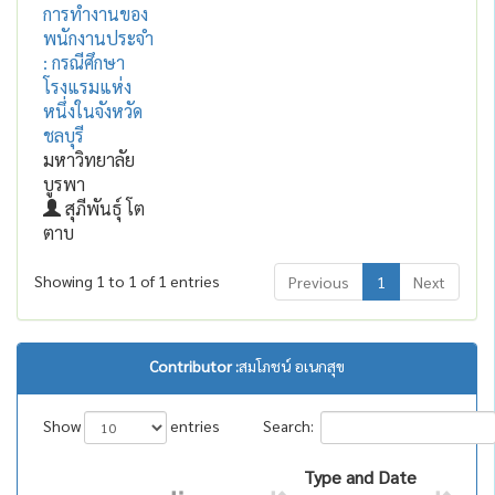
การทำงานของ
พนักงานประจำ
: กรณีศึกษา
โรงแรมแห่ง
หนึ่งในจังหวัด
ชลบุรี
มหาวิทยาลัย
บูรพา
สุภีพันธุ์ โต
ตาบ
Showing 1 to 1 of 1 entries
Previous
1
Next
Contributor :
สมโภชน์ อเนกสุข
Show
entries
Search:
Type and Date