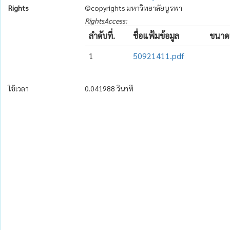
Rights
©copyrights มหาวิทยาลัยบูรพา
RightsAccess:
ลำดับที่.
ชื่อแฟ้มข้อมูล
ขนาดแ
1
50921411.pdf
ใช้เวลา
0.041988 วินาที