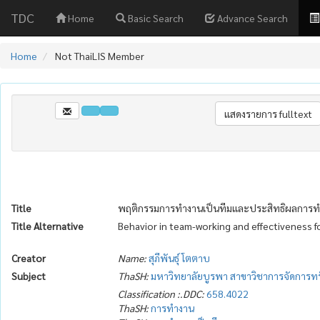
TDC
Home
Basic Search
Advance Search
Home
Not ThaiLIS Member
Title
พฤติกรรมการทำงานเป็นทีมและประสิทธิผลการทำง
Title Alternative
Behavior in team-working and effectiveness f
Creator
Name:
สุภีพันธุ์ โตตาบ
Subject
ThaSH:
มหาวิทยาลัยบูรพา สาขาวิชาการจัดการท
Classification :.DDC:
658.4022
ThaSH:
การทำงาน