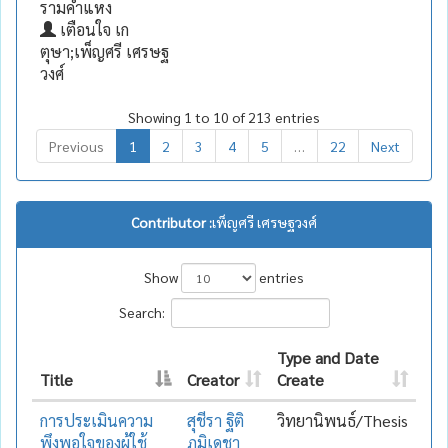
รามคำแหง
เตือนใจ เก
ตุษา;เพ็ญศรี เศรษฐ
วงศ์
Showing 1 to 10 of 213 entries
Previous
1
2
3
4
5
…
22
Next
Contributor :
เพ็ญศรี เศรษฐวงศ์
Show
entries
Search:
Type and Date
Title
Creator
Create
การประเมินความ
สุชีรา ฐิติ
วิทยานิพนธ์/Thesis
พึงพอใจของผู้ใช้
ภูมิเดชา