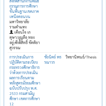
สังกัดสำนักงานคณะ
กรรมการการศึกษา
ขั้นพื้นฐานเขตภาค
เหนือตอนบน
มหาวิทยาลัย
รามคำแหง
เตือนใจ เก
ตุษา;บุญลือ ทอง
อยู่;ศักดิ์สิทธิ์ ขัตติยา
สุวรรณ
การประเมินการ
ชัยนิตย์ พร
วิทยานิพนธ์/Thesis
ปฏิบัติตามระเบียบ
รณาวร
กระทรวงศึกษาธิการ
ว่าด้วยการประเมิน
ผลการเรียนตาม
หลักสูตรมัธยมศึกษา
ฉบับปรับปรุง พ.ศ.
2533 กรมสามัญ
ศึกษา เขตการศึกษา
12