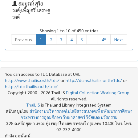
สมบูรณ์ สุริย
วงศ์;เพ็ญศรี เศรษฐ
วงศ์
Showing 1 to 10 of 450 entries
Previous
1
2
3
4
5
…
45
Next
You can access to TDC Database at URL
http://www.thailis.or.th/tdc/
or
http://dcms.thailis.or.th/tdc/
or
http://tdc.thailis.or.th/tdc/
Copyright 2000 - 2026 ThaiLIS
Digital Collection Working Group
.
All rights reserved.
ThaiLIS
is Thailand Library Integrated System
สนับสนุนโดย
สำนักงานบริหารเทคโนโลยีสารสนเทศเพื่อพัฒนาการศึกษา
กระทรวงการอุดมศึกษา วิทยาศาสตร์ วิจัยและนวัตกรรม
328 ถ.ศรีอยุธยา แขวง ทุ่งพญาไท เขต ราชเทวี กรุงเทพ 10400 โทร. โทร.
02-232-4000
กำลัง ออน์ไลน์