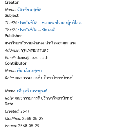
Creator
Name:
ฉัตรชัย เกตุทัต.
Subject
ThaSH:
ประกันชีวิต
--
ความพอใจของผู้บริโภค.
ThaSH:
ประกันชีวิต
--
ทัศนคติ.
Publisher
มหาวิทยาลัยรามคำแหง. สำนักหอสมุดกลาง
Address:
กรุงเทพมหานคร
Email:
dcms@lib.ru.ac.th
Contributor
Name:
เตือนใจ เกตุษา
Role:
คณะกรรมการที่ปรึกษาวิทยานิพนธ์
Name:
เพ็ญศรี เศรษฐวงศ์
Role:
คณะกรรมการที่ปรึกษาวิทยานิพนธ์
Date
Created:
2547
Modified:
2568-05-29
Issued:
2568-05-29