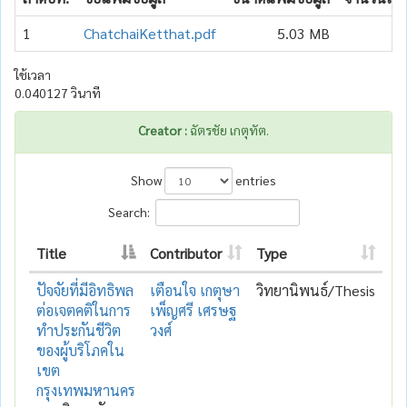
1
ChatchaiKetthat.pdf
5.03 MB
ใช้เวลา
0.040127 วินาที
Creator :
ฉัตรชัย เกตุทัต.
Show
entries
Search:
Title
Contributor
Type
ปัจจัยที่มีอิทธิพล
เตือนใจ เกตุษา
วิทยานิพนธ์/Thesis
ต่อเจตคติในการ
เพ็ญศรี เศรษฐ
ทำประกันชีวิต
วงศ์
ของผู้บริโภคใน
เขต
กรุงเทพมหานคร