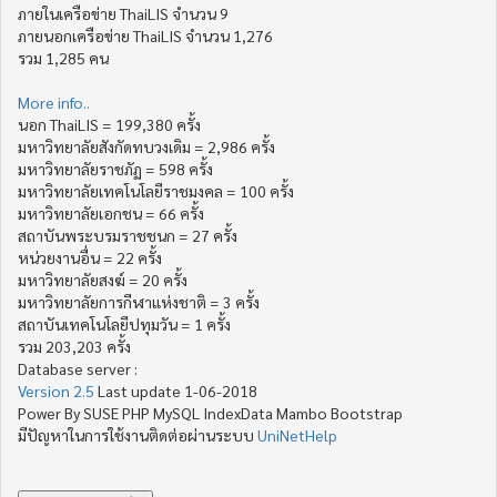
ภายในเครือข่าย ThaiLIS จำนวน 9
ภายนอกเครือข่าย ThaiLIS จำนวน 1,276
รวม 1,285 คน
More info..
นอก ThaiLIS = 199,380 ครั้ง
มหาวิทยาลัยสังกัดทบวงเดิม = 2,986 ครั้ง
มหาวิทยาลัยราชภัฏ = 598 ครั้ง
มหาวิทยาลัยเทคโนโลยีราชมงคล = 100 ครั้ง
มหาวิทยาลัยเอกชน = 66 ครั้ง
สถาบันพระบรมราชชนก = 27 ครั้ง
หน่วยงานอื่น = 22 ครั้ง
มหาวิทยาลัยสงฆ์ = 20 ครั้ง
มหาวิทยาลัยการกีฬาแห่งชาติ = 3 ครั้ง
สถาบันเทคโนโลยีปทุมวัน = 1 ครั้ง
รวม 203,203 ครั้ง
Database server :
Version 2.5
Last update 1-06-2018
Power By SUSE PHP MySQL IndexData Mambo Bootstrap
มีปัญหาในการใช้งานติดต่อผ่านระบบ
UniNetHelp