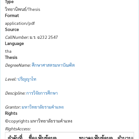
Type
วิทยานิพนธ์/Thesis
Format
application/pdf
Source
CallNumber:
ม.ร. ฉ232 2547
Language
tha
Thesis
DegreeName:
ศึกษาศาสตรมหาบัณฑิต
Level:
ปริญญาโท
Descipline:
การวิจัยการศึกษา
Grantor:
มหาวิทยาลัยรามคำแหง
Rights
©copyrights มหาวิทยาลัยรามคำแหง
RightsAccess:
ลำดับที่.
ชื่อแฟ้มข้อมูล
ขนาดแฟ้มข้อมูล
จำนวนเข้า