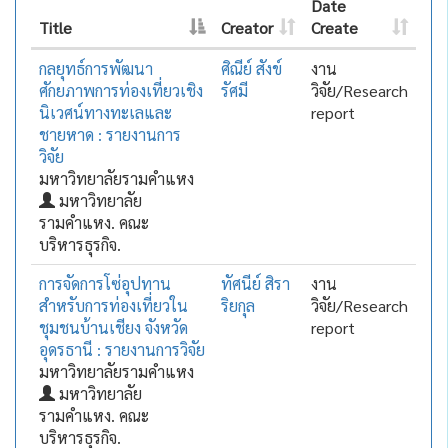
Date
Title
Creator
Create
กลยุทธ์การพัฒนา
ศิณีย์ สังข์
งาน
ศักยภาพการท่องเที่ยวเชิง
รัศมี
วิจัย/Research
นิเวศน์ทางทะเลและ
report
ชายหาด : รายงานการ
วิจัย
มหาวิทยาลัยรามคำแหง
มหาวิทยาลัย
รามคำแหง. คณะ
บริหารธุรกิจ.
การจัดการโซ่อุปทาน
ทัศนีย์ สิรา
งาน
สำหรับการท่องเที่ยวใน
ริยกุล
วิจัย/Research
ชุมชนบ้านเชียง จังหวัด
report
อุดรธานี : รายงานการวิจัย
มหาวิทยาลัยรามคำแหง
มหาวิทยาลัย
รามคำแหง. คณะ
บริหารธุรกิจ.