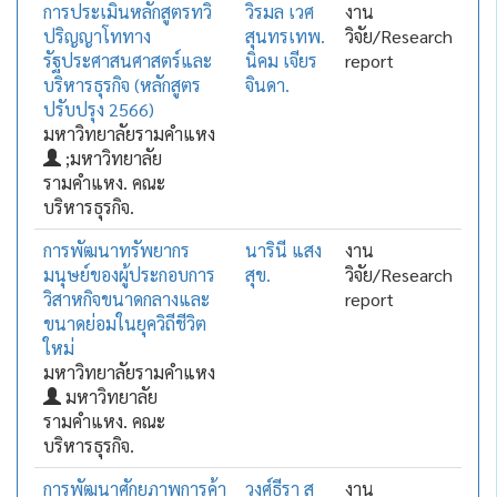
การประเมินหลักสูตรทวิ
วิรมล เวศ
งาน
ปริญญาโททาง
สุนทรเทพ.
วิจัย/Research
รัฐประศาสนศาสตร์และ
นิคม เจียร
report
บริหารธุรกิจ (หลักสูตร
จินดา.
ปรับปรุง 2566)
มหาวิทยาลัยรามคำแหง
;มหาวิทยาลัย
รามคำแหง. คณะ
บริหารธุรกิจ.
การพัฒนาทรัพยากร
นารินี แสง
งาน
มนุษย์ของผู้ประกอบการ
สุข.
วิจัย/Research
วิสาหกิจขนาดกลางและ
report
ขนาดย่อมในยุควิถีชีวิต
ใหม่
มหาวิทยาลัยรามคำแหง
มหาวิทยาลัย
รามคำแหง. คณะ
บริหารธุรกิจ.
การพัฒนาศักยภาพการค้า
วงศ์ธีรา สุ
งาน