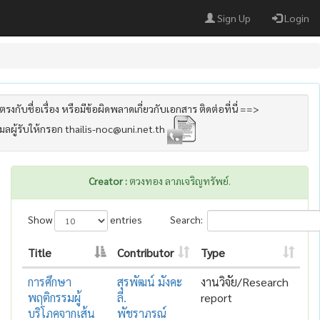
Sign Up
Login
รงกับชื่อเรื่อง หรือมีข้อผิดพลาดเกี่ยวกับเอกสาร ติดต่อที่นี่ ==>
เมลผู้รับให้กรอก thailis-noc@uni.net.th
Creator :
ตวงทอง ลาภเจริญทรัพย์.
Show
entries
Search:
Title
Contributor
Type
การศึกษา
สุรพัฒน์ มังคะ
งานวิจัย/Research
พฤติกรรมผู้
ลี.
report
บริโภคจากเส้น
พัชราภรณ์