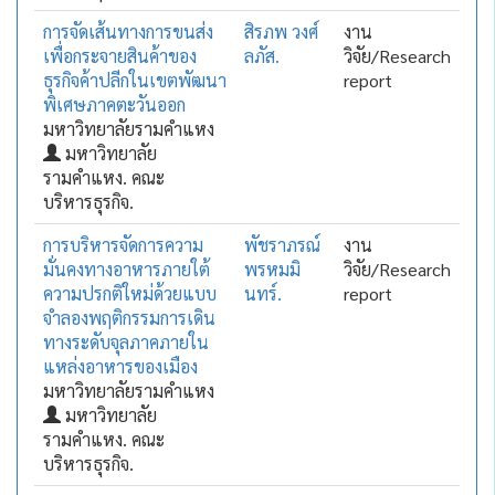
การจัดเส้นทางการขนส่ง
สิรภพ วงศ์
งาน
เพื่อกระจายสินค้าของ
ลภัส.
วิจัย/Research
ธุรกิจค้าปลีกในเขตพัฒนา
report
พิเศษภาคตะวันออก
มหาวิทยาลัยรามคำแหง
มหาวิทยาลัย
รามคำแหง. คณะ
บริหารธุรกิจ.
การบริหารจัดการความ
พัชราภรณ์
งาน
มั่นคงทางอาหารภายใต้
พรหมมิ
วิจัย/Research
ความปรกติใหม่ด้วยแบบ
นทร์.
report
จำลองพฤติกรรมการเดิน
ทางระดับจุลภาคภายใน
แหล่งอาหารของเมือง
มหาวิทยาลัยรามคำแหง
มหาวิทยาลัย
รามคำแหง. คณะ
บริหารธุรกิจ.