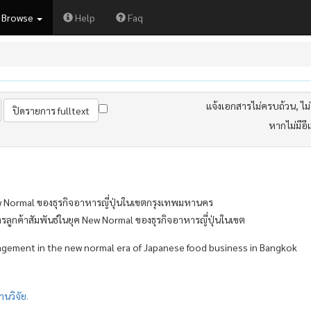
Browse
Help
Faq
แจ้งเอกสารไม่ครบถ้วน, ไม่ต
หากไม่มีอี
New Normal ของธุรกิจอาหารญี่ปุ่นในเขตกรุงเทพมหานคร
ารลูกค้าสัมพันธ์ในยุค New Normal ของธุรกิจอาหารญี่ปุ่นในเขต
agement in the new normal era of Japanese food business in Bangkok
นวิจัย.