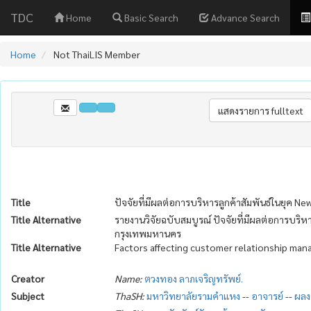
TDC
Home
Basic Search
Advance Search
Home
Not ThaiLIS Member
Title
ปัจจัยที่มีผลต่อการบริหารลูกค้าสัมพันธ์ในยุค 
Title Alternative
รายงานวิจัยฉบับสมบูรณ์ ปัจจัยที่มีผลต่อการบริห
กรุงเทพมหานคร
Title Alternative
Factors affecting customer relationship man
Creator
Name:
ตวงทอง ลาภเจริญทรัพย์.
Subject
ThaSH:
มหาวิทยาลัยรามคำแหง
--
อาจารย์
--
ผลงา