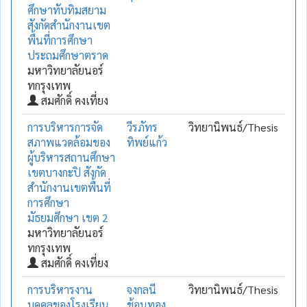
ศึกษาทับทิมสยาม
สังกัดสำนักงานเขต
พื้นที่การศึกษา
ประถมศึกษาตราด
มหาวิทยาลัยนอร์
ทกรุงเทพ
สมศักดิ์ คงเที่ยง
การบริหารการจัด
วีรภัทร
วิทยานิพนธ์/Thesis
สภาพแวดล้อมของ
ทิพย์แก้ว
ผู้บริหารสถานศึกษา
เขตบางกะปิ สังกัด
สำนักงานเขตพื้นที่
การศึกษา
มัธยมศึกษา เขต 2
มหาวิทยาลัยนอร์
ทกรุงเทพ
สมศักดิ์ คงเที่ยง
การบริหารงาน
จงกลนี
วิทยานิพนธ์/Thesis
บุคคลของโรงเรียน
ช้อนทอง