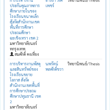
การบริหารงาน
อารยา วงค์
วิทยานิพนธ์/Thesis
ประกันคุณภาพการ
เพชร์
ศึกษาภายในของ
โรงเรียนขนาดเล็ก
สังกัดสำนักงานเขต
พื้นที่การศึกษา
ประถมศึกษา
ฉะเชิงเทรา เขต 2
มหาวิทยาลัยนอร์
ทกรุงเทพ
สมศักดิ์ คงเที่ยง
การบริหารงานพัสดุ
นพรัตน์
วิทยานิพนธ์/Thesis
และสินทรัพย์ของ
พลศักดิ์ขวา
โรงเรียนขยาย
โอกาส สังกัด
สำนักงานเขตพื้นที่
การศึกษาประถม
ศึกษาปทุมธานี เขต
2
มหาวิทยาลัยนอร์