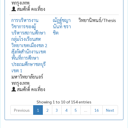
ทกรุงเทพ
สมศักดิ์ คงเที่ยง
การบริหารงาน
ณัฎฐ์ชญา
วิทยานิพนธ์/Thesis
วิชาการของผู้
นันท์ ชรา
บริหารสถานศึกษา
ชิต
กลุ่มโรงเรียนสห
วิทยาเขตเมืองชล 2
สังกัดสำนักงานเขต
พื้นที่การศึกษา
ประถมศึกษาชลบุรี
เขต 1
มหาวิทยาลัยนอร์
ทกรุงเทพ
สมศักดิ์ คงเที่ยง
Showing 1 to 10 of 154 entries
Previous
1
2
3
4
5
…
16
Next