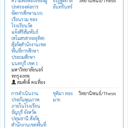
ความพึงพอใจของผู้
จิรัฏฐิติกาล
วิทยานิพนธ์/Thesis
ปกครองต่อการ
อันทรินทร์
จัดการศึกษาแบบ
เรียนรวม ของ
โรงเรียนวัด
แจ้งศิริสัมพันธ์
(สโมสรสากลอุทิศ)
สังกัดสำนักงานเขต
พื้นที่การศึกษา
ประถมศึกษา
นนทบุรี เขต 1
มหาวิทยาลัยนอร์
ทกรุงเทพ
สมศักดิ์ คงเที่ยง
การดำเนินงาน
ชุติมา ทอง
วิทยานิพนธ์/Thesis
ประกันคุณภาพ
มาก
ภายในโรงเรียน
ธัญบุรี จังหวัด
ปทุมธานี สังกัด
สำนักงานเขตพื้นที่