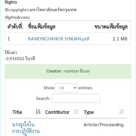
Rights
©copyrights มหาวิทยาลัยนอร์ทกรุงเทพ
RightsAccess:
ลำดับที่.
ชื่อแฟ้มข้อมูล
ขนาดแฟ้มข้อมูล
จ
1
KAMONCHANOK SINUAN.pdf
2.1 MB
ใช้เวลา
-0.916502 วินาที
Creator :
กมลชนก สีนวล
Show
entries
Search:
Title
Contributor
Type
แรงจูงใจใน
Article/Proceeding
การปฏิบัติงาน