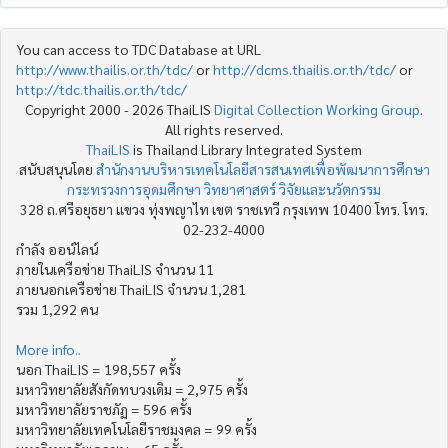
You can access to TDC Database at URL
http://www.thailis.or.th/tdc/
or
http://dcms.thailis.or.th/tdc/
or
http://tdc.thailis.or.th/tdc/
Copyright 2000 - 2026 ThaiLIS
Digital Collection Working Group
.
All rights reserved.
ThaiLIS
is Thailand Library Integrated System
สนับสนุนโดย
สำนักงานบริหารเทคโนโลยีสารสนเทศเพื่อพัฒนาการศึกษา
กระทรวงการอุดมศึกษา วิทยาศาสตร์ วิจัยและนวัตกรรม
328 ถ.ศรีอยุธยา แขวง ทุ่งพญาไท เขต ราชเทวี กรุงเทพ 10400 โทร. โทร.
02-232-4000
กำลัง ออน์ไลน์
ภายในเครือข่าย ThaiLIS จำนวน 11
ภายนอกเครือข่าย ThaiLIS จำนวน 1,281
รวม 1,292 คน
More info..
นอก ThaiLIS = 198,557 ครั้ง
มหาวิทยาลัยสังกัดทบวงเดิม = 2,975 ครั้ง
มหาวิทยาลัยราชภัฏ = 596 ครั้ง
มหาวิทยาลัยเทคโนโลยีราชมงคล = 99 ครั้ง