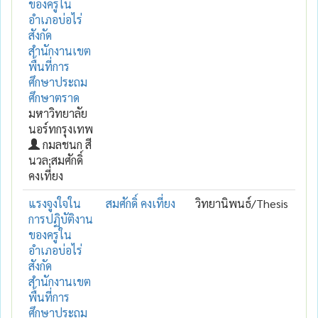
ของครูใน
อำเภอบ่อไร่
สังกัด
สำนักงานเขต
พื้นที่การ
ศึกษาประถม
ศึกษาตราด
มหาวิทยาลัย
นอร์ทกรุงเทพ
กมลชนก สี
นวล;สมศักดิ์
คงเที่ยง
แรงจูงใจใน
สมศักดิ์ คงเที่ยง
วิทยานิพนธ์/Thesis
การปฏิบัติงาน
ของครูใน
อำเภอบ่อไร่
สังกัด
สำนักงานเขต
พื้นที่การ
ศึกษาประถม