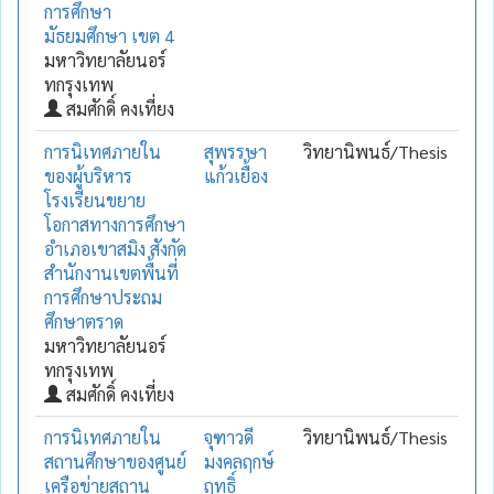
การศึกษา
มัธยมศึกษา เขต 4
มหาวิทยาลัยนอร์
ทกรุงเทพ
สมศักดิ์ คงเที่ยง
การนิเทศภายใน
สุพรรษา
วิทยานิพนธ์/Thesis
ของผู้บริหาร
แก้วเยื้อง
โรงเรียนขยาย
โอกาสทางการศึกษา
อำเภอเขาสมิง สังกัด
สำนักงานเขตพื้นที่
การศึกษาประถม
ศึกษาตราด
มหาวิทยาลัยนอร์
ทกรุงเทพ
สมศักดิ์ คงเที่ยง
การนิเทศภายใน
จุฑาวดี
วิทยานิพนธ์/Thesis
สถานศึกษาของศูนย์
มงคลฤกษ์
เครือข่ายสถาน
ฤทธิ์