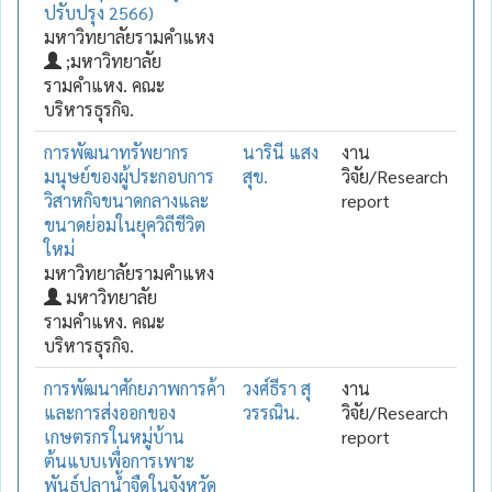
ปรับปรุง 2566)
มหาวิทยาลัยรามคำแหง
;มหาวิทยาลัย
รามคำแหง. คณะ
บริหารธุรกิจ.
การพัฒนาทรัพยากร
นารินี แสง
งาน
มนุษย์ของผู้ประกอบการ
สุข.
วิจัย/Research
วิสาหกิจขนาดกลางและ
report
ขนาดย่อมในยุควิถีชีวิต
ใหม่
มหาวิทยาลัยรามคำแหง
มหาวิทยาลัย
รามคำแหง. คณะ
บริหารธุรกิจ.
การพัฒนาศักยภาพการค้า
วงศ์ธีรา สุ
งาน
และการส่งออกของ
วรรณิน.
วิจัย/Research
เกษตรกรในหมู่บ้าน
report
ต้นแบบเพื่อการเพาะ
พันธุ์ปลาน้ำจืดในจังหวัด