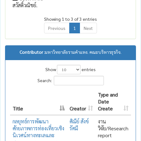
สวัสดิ์วณิชย์.
Showing 1 to 3 of 3 entries
Previous
1
Next
Contributor :
มหาวิทยาลัยรามคำแหง. คณะบริหารธุรกิจ.
Show
entries
Search:
Type and
Date
Title
Creator
Create
กลยุทธ์การพัฒนา
ศิณีย์ สังข์
งาน
ศักยภาพการท่องเที่ยวเชิง
รัศมี
วิจัย/Research
นิเวศน์ทางทะเลและ
report