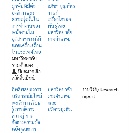
ผูกพันที่มีต่อ
อภิชา บุญภัทร
องค์การและ
กานต์
ความมุ่งมั่นใน
เกรียงไกรยศ
การทำงานของ
พันธุ์ไทย
พนักงานใน
มหาวิทยาลัย
อุตสาหกรรมไม้
รามคำแหง.
และเครื่องเรือน
ในประเทศไทย
มหาวิทยาลัย
รามคำแหง
ปิยะมาศ สื่อ
สวัสดิ์วณิชย์.
อิทธิพลของการ
มหาวิทยาลัย
งานวิจัย/Research
บริหารสมัยใหม่
รามคำแหง.
report
พลวัตการเรียน
คณะ
รู้ การจัดการ
บริหารธุรกิจ.
ความรู้ การ
จัดการความขัด
แย้ง และการ