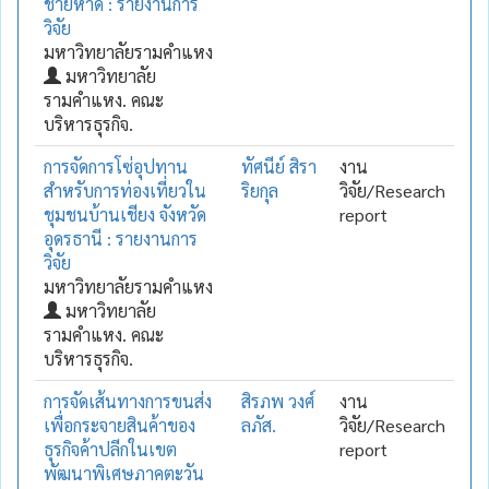
ชายหาด : รายงานการ
วิจัย
มหาวิทยาลัยรามคำแหง
มหาวิทยาลัย
รามคำแหง. คณะ
บริหารธุรกิจ.
การจัดการโซ่อุปทาน
ทัศนีย์ สิรา
งาน
สำหรับการท่องเที่ยวใน
ริยกุล
วิจัย/Research
ชุมชนบ้านเชียง จังหวัด
report
อุดรธานี : รายงานการ
วิจัย
มหาวิทยาลัยรามคำแหง
มหาวิทยาลัย
รามคำแหง. คณะ
บริหารธุรกิจ.
การจัดเส้นทางการขนส่ง
สิรภพ วงศ์
งาน
เพื่อกระจายสินค้าของ
ลภัส.
วิจัย/Research
ธุรกิจค้าปลีกในเขต
report
พัฒนาพิเศษภาคตะวัน