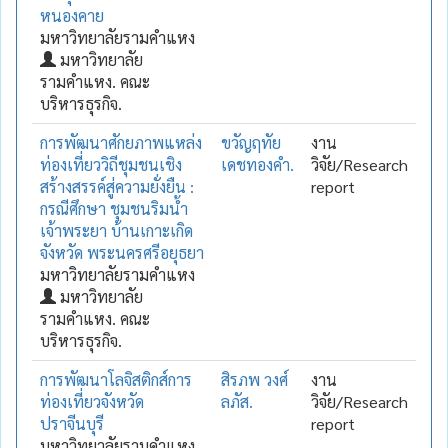
หนองคาย
มหาวิทยาลัยรามคำแหง
มหาวิทยาลัย
รามคำแหง. คณะ
บริหารธุรกิจ.
การพัฒนาศักยภาพแหล่ง
ขวัญฤทัย
งาน
ท่องเที่ยววิถีชุมชนเชิง
เดชทองคำ.
วิจัย/Research
สร้างสรรค์สู่ความยั่งยืน :
report
กรณีศึกษา ชุมชนริมน้ำ
เจ้าพระยา บ้านเกาะเกิด
จังหวัด พระนครศรีอยุธยา
มหาวิทยาลัยรามคำแหง
มหาวิทยาลัย
รามคำแหง. คณะ
บริหารธุรกิจ.
การพัฒนาโลจิสติกส์การ
สิรภพ วงศ์
งาน
ท่องเที่ยวจังหวัด
ลภัส.
วิจัย/Research
ปราจีนบุรี
report
มหาวิทยาลัยรามคำแหง