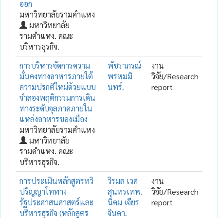
ออก
มหาวิทยาลัยรามคำแหง
มหาวิทยาลัย
รามคำแหง. คณะ
บริหารธุรกิจ.
การบริหารจัดการความ
พัชราภรณ์
งาน
มั่นคงทางอาหารภายใต้
พรหมมิ
วิจัย/Research
ความปรกติใหม่ด้วยแบบ
นทร์.
report
จำลองพฤติกรรมการเดิน
ทางระดับจุลภาคภายใน
แหล่งอาหารของเมือง
มหาวิทยาลัยรามคำแหง
มหาวิทยาลัย
รามคำแหง. คณะ
บริหารธุรกิจ.
การประเมินหลักสูตรทวิ
วิรมล เวศ
งาน
ปริญญาโททาง
สุนทรเทพ.
วิจัย/Research
รัฐประศาสนศาสตร์และ
นิคม เจียร
report
บริหารธุรกิจ (หลักสูตร
จินดา.