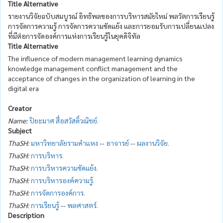
Title Alternative
รายงานวิจัยฉบับสมบูรณ์ อิทธิพลของการบริหารสมัยใหม่ พลวัตการเรียนรู้
การจัดการความรู้ การจัดการความขัดแย้ง และการยอมรับการเปลี่ยนแปลง
ที่มีต่อการจัดองค์การแห่งการเรียนรู้ในยุคดิจิทัล
Title Alternative
The influence of modern management learning dynamics
knowledge management conflict management and the
acceptance of changes in the organization of learning in the
digital era
Creator
Name:
ปิยะมาศ สื่อสวัสดิ์วณิชย์.
Subject
ThaSH:
มหาวิทยาลัยรามคำแหง
--
อาจารย์
--
ผลงานวิจัย.
ThaSH:
การบริหาร.
ThaSH:
การบริหารความขัดแย้ง.
ThaSH:
การบริหารองค์ความรู้.
ThaSH:
การจัดการองค์การ.
ThaSH:
การเรียนรู้
--
พลศาสตร์.
Description