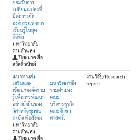
ยอมรับการ
เปลี่ยนแปลงที่
มีต่อการจัด
องค์การแห่งการ
เรียนรู้ในยุค
ดิจิทัล
มหาวิทยาลัย
รามคำแหง
ปิยะมาศ สื่อ
สวัสดิ์วณิชย์.
แนวทางส่ง
งานวิจัย/Research
เสริมและ
มหาวิทยาลัย
report
พัฒนาองค์ความ
รามคำแหง.
รู้เพื่อการพัฒนา
คณะ
อย่างยั่งยืนของ
บริหารธุรกิจ.
วิสาหกิจชุมชน
คณะศึกษา
ดงบังเพื่อสังคม
ศาสตร์.
มหาวิทยาลัย
รามคำแหง
ปิยะมาศ สื่อ