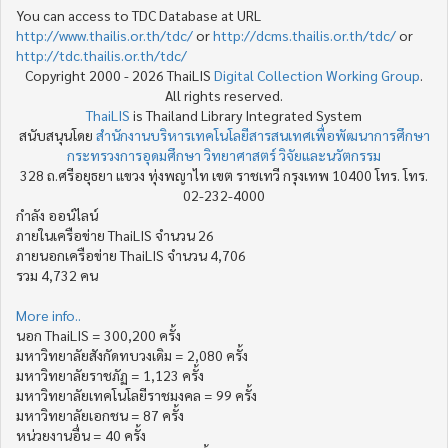
You can access to TDC Database at URL
http://www.thailis.or.th/tdc/
or
http://dcms.thailis.or.th/tdc/
or
http://tdc.thailis.or.th/tdc/
Copyright 2000 - 2026 ThaiLIS
Digital Collection Working Group
.
All rights reserved.
ThaiLIS
is Thailand Library Integrated System
สนับสนุนโดย
สำนักงานบริหารเทคโนโลยีสารสนเทศเพื่อพัฒนาการศึกษา
กระทรวงการอุดมศึกษา วิทยาศาสตร์ วิจัยและนวัตกรรม
328 ถ.ศรีอยุธยา แขวง ทุ่งพญาไท เขต ราชเทวี กรุงเทพ 10400 โทร. โทร.
02-232-4000
กำลัง ออน์ไลน์
ภายในเครือข่าย ThaiLIS จำนวน 26
ภายนอกเครือข่าย ThaiLIS จำนวน 4,706
รวม 4,732 คน
More info..
นอก ThaiLIS = 300,200 ครั้ง
มหาวิทยาลัยสังกัดทบวงเดิม = 2,080 ครั้ง
มหาวิทยาลัยราชภัฏ = 1,123 ครั้ง
มหาวิทยาลัยเทคโนโลยีราชมงคล = 99 ครั้ง
มหาวิทยาลัยเอกชน = 87 ครั้ง
หน่วยงานอื่น = 40 ครั้ง