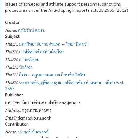
Issues of athletes and athlete support personnel sanctions
procedures under the Anti-Doping in sports act, BE 2555 (2012)
Creator
Name:
ฤทัยรัตน์ คงมา.
Subject
ThaSH:
มหาวิทยาลัยรามคำแหง
--
วิทยานิพนธ์.
ThaSH:
การใช้สารต้องห้ามในกีฬา.
ThaSH:
การลงโทษ.
ThaSH:
นักกีฬา.
ThaSH:
กีฬา
--
กฎหมายและระเบียบข้อบังคับ.
ThaSH:
พระราชบัญญัติควบคุมการใช้สารต้องห้ามทางการกีฬา พ.ศ.
2555.
Publisher
มหาวิทยาลัยรามคำแหง. สำนักหอสมุดกลาง
Address:
กรุงเทพมหานคร
Email:
dcms@lib.ru.ac.th
Contributor
Name:
ปภาศรี บัวสวรรค์