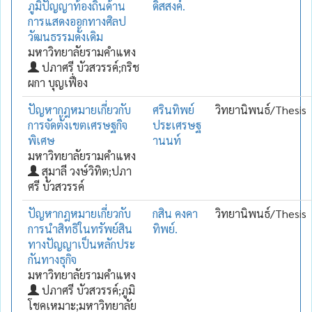
ภูมิปัญญาท้องถิ่นด้าน
ดิสสงค์.
การแสดงออกทางศิลป
วัฒนธรรมดั้งเดิม
มหาวิทยาลัยรามคำแหง
ปภาศรี บัวสวรรค์;กริช
ผกา บุญเฟื่อง
ปัญหากฎหมายเกี่ยวกับ
ศรินทิพย์
วิทยานิพนธ์/Thesis
การจัดตั้งเขตเศรษฐกิจ
ประเศรษฐ
พิเศษ
านนท์
มหาวิทยาลัยรามคำแหง
สุมาลี วงษ์วิทิต;ปภา
ศรี บัวสวรรค์
ปัญหากฎหมายเกี่ยวกับ
กสิน คงคา
วิทยานิพนธ์/Thesis
การนำสิทธิในทรัพย์สิน
ทิพย์.
ทางปัญญาเป็นหลักประ
กันทางธุกิจ
มหาวิทยาลัยรามคำแหง
ปภาศรี บัวสวรรค์;ภูมิ
โชคเหมาะ;มหาวิทยาลัย