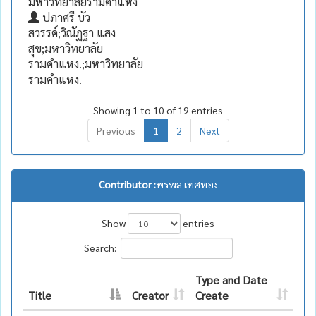
มหาวิทยาลัยรามคำแหง
ปภาศรี บัว
สวรรค์;วิณัฏฐา แสง
สุข;มหาวิทยาลัย
รามคำแหง.;มหาวิทยาลัย
รามคำแหง.
Showing 1 to 10 of 19 entries
Previous
1
2
Next
Contributor :
พรพล เทศทอง
Show
entries
Search:
Type and Date
Title
Creator
Create