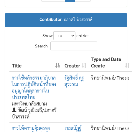
Contributor :
ปภาศรี บัวสวรรค์
Show
entries
Search:
Type and Date
Title
Creator
Create
การใช้หลักธรรมาภิบาล
รัฐสิทธิ์ คุรุ
วิทยานิพนธ์/Thesis
ในการปฎิบัติหน้าที่ของ
สุวรรณ
อนุญาโตตุลาการใน
ประเทศไทย
มหาวิทยาลัยสยาม
วัฒน์ วุฒิเมธี;ปภาศรี
บัวสวรรค์
การให้ความคุ้มครอง
เขมณัฏฐ์
วิทยานิพนธ์/Thesis