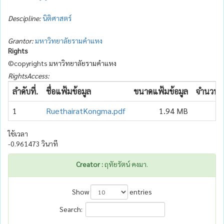
Descipline:
นิติศาสตร์
Grantor:
มหาวิทยาลัยรามคำแหง
Rights
©copyrights มหาวิทยาลัยรามคำแหง
RightsAccess:
ลำดับที่.
ชื่อแฟ้มข้อมูล
ขนาดแฟ้มข้อมูล
จำนวนเข
1
RuethairatKongma.pdf
1.94 MB
ใช้เวลา
-0.961473 วินาที
Creator :
ฤทัยรัตน์ คงมา.
Show
entries
Search: