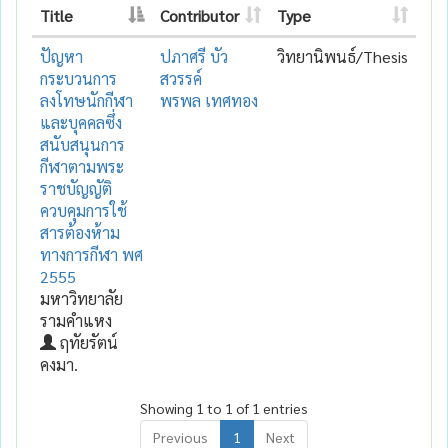
Title
Contributor
Type
ปัญหา
ปภาศรี บัว
วิทยานิพนธ์/Thesis
กระบวนการ
สวรรค์
ลงโทษนักกีฬา
พรพล เทศทอง
และบุคคลซึ่ง
สนับสนุนการ
กีฬาตามพระ
ราชบัญญัติ
ควบคุมการใช้
สารต้องห้าม
ทางการกีฬา พศ
2555
มหาวิทยาลัย
รามคำแหง
ฤทัยรัตน์
คงมา.
Showing 1 to 1 of 1 entries
Previous
1
Next