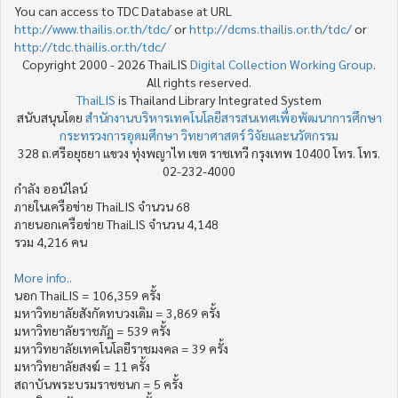
You can access to TDC Database at URL
http://www.thailis.or.th/tdc/
or
http://dcms.thailis.or.th/tdc/
or
http://tdc.thailis.or.th/tdc/
Copyright 2000 - 2026 ThaiLIS
Digital Collection Working Group
.
All rights reserved.
ThaiLIS
is Thailand Library Integrated System
สนับสนุนโดย
สำนักงานบริหารเทคโนโลยีสารสนเทศเพื่อพัฒนาการศึกษา
กระทรวงการอุดมศึกษา วิทยาศาสตร์ วิจัยและนวัตกรรม
328 ถ.ศรีอยุธยา แขวง ทุ่งพญาไท เขต ราชเทวี กรุงเทพ 10400 โทร. โทร.
02-232-4000
กำลัง ออน์ไลน์
ภายในเครือข่าย ThaiLIS จำนวน 68
ภายนอกเครือข่าย ThaiLIS จำนวน 4,148
รวม 4,216 คน
More info..
นอก ThaiLIS = 106,359 ครั้ง
มหาวิทยาลัยสังกัดทบวงเดิม = 3,869 ครั้ง
มหาวิทยาลัยราชภัฏ = 539 ครั้ง
มหาวิทยาลัยเทคโนโลยีราชมงคล = 39 ครั้ง
มหาวิทยาลัยสงฆ์ = 11 ครั้ง
สถาบันพระบรมราชชนก = 5 ครั้ง