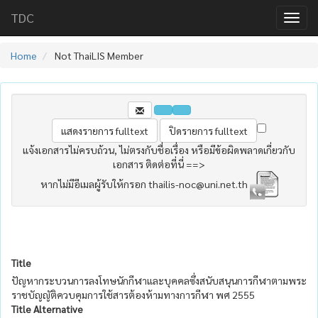
TDC
Home
Not ThaiLIS Member
แจ้งเอกสารไม่ครบถ้วน, ไม่ตรงกับชื่อเรื่อง หรือมีข้อผิดพลาดเกี่ยวกับ
เอกสาร ติดต่อที่นี่ ==>
หากไม่มีอีเมลผู้รับให้กรอก thailis-noc@uni.net.th
Title
ปัญหากระบวนการลงโทษนักกีฬาและบุคคลซึ่งสนับสนุนการกีฬาตามพระ
ราชบัญญัติควบคุมการใช้สารต้องห้ามทางการกีฬา พศ 2555
Title Alternative