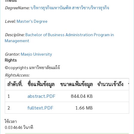
DegreeName:
บริหารธุรกิจมหาบัณฑิต สาขาวิชาบริหารธุรกิจ
Level:
Master's Degree
Descipline:
Bachelor of Business Administration Program in
Management
Grantor:
Maejo University
Rights
©copyrights มหาวิทยาลัยแม่โจ้
RightsAccess:
ลำดับที่.
ชื่อแฟ้มข้อมูล
ขนาดแฟ้มข้อมูล
จำนวนเข้าถึง
วัน
1
abstract.PDF
844.04 KB
2
fulltext.PDF
1.66 MB
ใช้เวลา
0.034646 วินาที