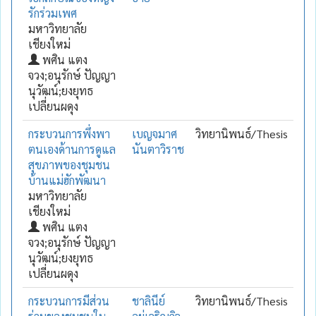
รักร่วมเพศ
มหาวิทยาลัย
เชียงใหม่
พศิน แตง
จวง;อนุรักษ์ ปัญญา
นุวัฒน์;ยงยุทธ
เปลี่ยนผดุง
กระบวนการพึ่งพา
เบญจมาศ
วิทยานิพนธ์/Thesis
ตนเองด้านการดูแล
นันตาวิราช
สุขภาพของชุมชน
บ้านแม่ฮักพัฒนา
มหาวิทยาลัย
เชียงใหม่
พศิน แตง
จวง;อนุรักษ์ ปัญญา
นุวัฒน์;ยงยุทธ
เปลี่ยนผดุง
กระบวนการมีส่วน
ชาลินีย์
วิทยานิพนธ์/Thesis