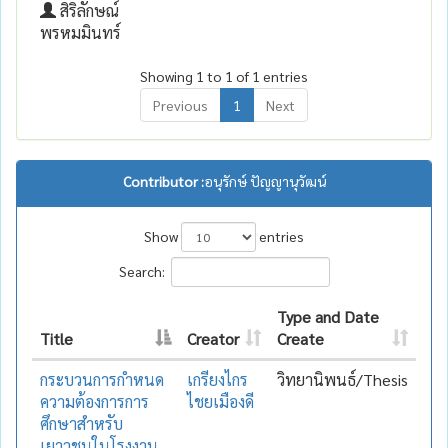
สิริลักษณ์
พรหมมินทร์
Showing 1 to 1 of 1 entries
Previous
1
Next
Contributor :
อนุรักษ์ ปัญญานุวัฒน์
Show
entries
Search:
Type and Date
Title
Creator
Create
กระบวนการกำหนด
เกรียงไกร
วิทยานิพนธ์/Thesis
ความต้องการการ
ไชยเมืองดี
ศึกษาสำหรับ
เยาวชนในโรงงาน