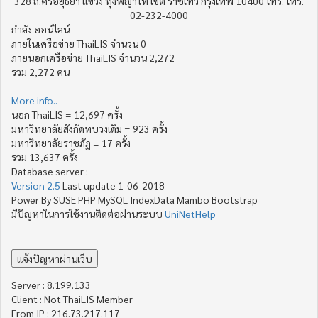
328 ถ.ศรีอยุธยา แขวง ทุ่งพญาไท เขต ราชเทวี กรุงเทพ 10400 โทร. โทร.
02-232-4000
กำลัง ออน์ไลน์
ภายในเครือข่าย ThaiLIS จำนวน 0
ภายนอกเครือข่าย ThaiLIS จำนวน 2,272
รวม 2,272 คน
More info..
นอก ThaiLIS = 12,697 ครั้ง
มหาวิทยาลัยสังกัดทบวงเดิม = 923 ครั้ง
มหาวิทยาลัยราชภัฏ = 17 ครั้ง
รวม 13,637 ครั้ง
Database server :
Version 2.5
Last update 1-06-2018
Power By SUSE PHP MySQL IndexData Mambo Bootstrap
มีปัญหาในการใช้งานติดต่อผ่านระบบ
UniNetHelp
Server : 8.199.133
Client : Not ThaiLIS Member
From IP : 216.73.217.117