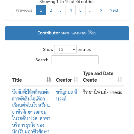
Showing 1 to 10 of 86 entries
Previous
1
2
3
4
5
…
9
Next
Contributor :
จงกล แสงอาสภวิริยะ
Show
entries
Search:
Type and Date
Title
Creator
Create
ปัจจัยที่มีอิทธิพลต่อ
ขวัญกมล จี
วิทยานิพนธ์/Thesis
การตัดสินใจเลือก
นวงค์
เรียนต่อในโรงเรียน
อาชีวศึกษาเอกชน
ในระดับ ปวส. สาขา
บริหารธุรกิจ ของ
นักเรียนอาชีวศึกษา