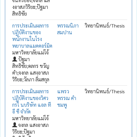
จันทร์ยอง;จงกล แส
งอาสภวิริยะ;ปัฐมา
สิทธิชัย
การประเมินผลการ
พรรณนิภา
วิทยานิพนธ์/Thesis
ปฏิบัติงานของ
สมปาน
พนักงานในโรง
พยาบาลแมคคอร์มิค
มหาวิทยาลัยแม่โจ้
ปัฐมา
สิทธิชัย;ดลกร ขวัญ
คำ;จงกล แสงอาสภ
วิริยะ;วัลภา ลิ่มสกุล
การประเมินผลการ
แพรว
วิทยานิพนธ์/Thesis
ปฏิบัติงานของวิศว
พรรณ คำ
กรใ นบริษัท แอล ที
ชมพู
อี ซี จำกัด
มหาวิทยาลัยแม่โจ้
จงกล แสงอาสภ
วิริยะ;ปัฐมา