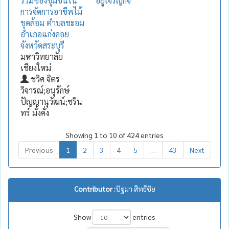
ร่วมของชุมชนใน
อยู่เจริญกิจ
การจัดการอาชีพไม้
ขุดล้อม ตำบลชะอม
อำเภอแก่งคอย
จังหวัดสระบุรี
มหาวิทยาลัย
เชียงใหม่
ชวิศ จิตร
วิจารณ์;อนุรักษ์
ปัญญานุวัฒน์;ชริน
ทร์ มั่งคั่ง
Showing 1 to 10 of 424 entries
Previous
1
2
3
4
5
…
43
Next
Contributor :
ปัฐมา สิทธิชัย
Show
entries