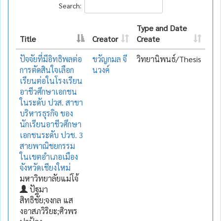
Search:
Type and Date
Title
Creator
Create
ปัจจัยที่มีอิทธิพลต่อ
ขวัญกมล จี
วิทยานิพนธ์/Thesis
การตัดสินใจเลือก
นวงค์
เรียนต่อในโรงเรียน
อาชีวศึกษาเอกชน
ในระดับ ปวส. สาขา
บริหารธุรกิจ ของ
นักเรียนอาชีวศึกษา
เอกชนระดับ ปวช. 3
สายพาณิชยกรรม
ในเขตอำเภอเมือง
จังหวัดเชียงใหม่
มหาวิทยาลัยแม่โจ้
ปัฐมา
สิทธิชัย;จงกล แส
งอาสภวิริยะ;ศิวพร