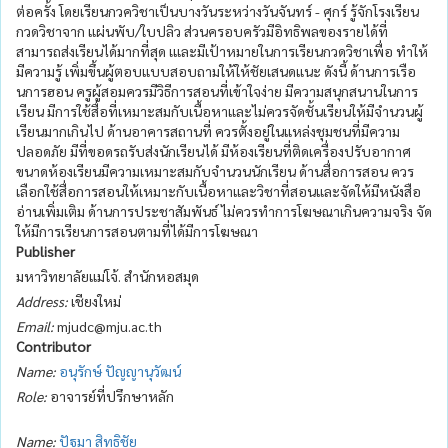
ต่อครั้ง โดยเรียนกวควิชาเป็นบางวันระหว่างวันจันทร์ - ศุกร์ รู้จักโรงเรียน
กวดวิชาจาก แผ่นพับ/ใบปลิว ส่วนครอบครัวมีอิทธิพลของรายได้ที่
สามารถส่งเรียนได้มากที่สุด เและมีเป้าหมายในการเรียนกวดวิชาเพื่อ ทำให้
มีความรู้ เพิ่มขึ้นผู้ตอบแบบสอบถามให้ให้ชัยเสนดแนะ ดังนี้ ด้านการเรือ
นการฮอน ครูผู้สอมควรมีวิธีการสอนที่เข้าใจง่าย มีความสนุกสนานในการ
เรียน มีการใช้สื่อที่เหมาะสมกับเนื้อหาและไม่ควรจัดชั้นเรียนให้มีจำนวนผู้
เรียนมากเกินไป ด้านอาคารสถานที่ ควรตั้งอยู่ในแหล่งชุมชนที่มีความ
ปลอดภัย มีที่ขอดรถรับส่งนักเรียนได้ มีห้องเรียนที่ติดเครื่องปรับอากาศ
ขนาดห้องเรียนมีความเหมาะสมกับจำนวนนักเรียน ด้านสื่อการสอน ควร
เลือกใช้สื่อการสอนให้เหมาะกับเนื้อหาและวิชาที่สอนและจัดให้มีหนังสือ
อ่านเพิ่มเติม ด้านการประชาสัมพันธ์ ไม่ควรทำการโฆษณาเกินความจริง จัด
ให้มีการเรียนการสอนตามที่ได้มีการโฆษณา
Publisher
มหาวิทยาลัยแม่โจ้. สำนักหอสมุด
Address:
เชียงใหม่
Email:
mjudc@mju.ac.th
Contributor
Name:
อนุรักษ์ ปัญญานุวัฒน์
Role:
อาจารย์ที่ปรึกษาหลัก
Name:
ปัฐมา สิทธิชัย