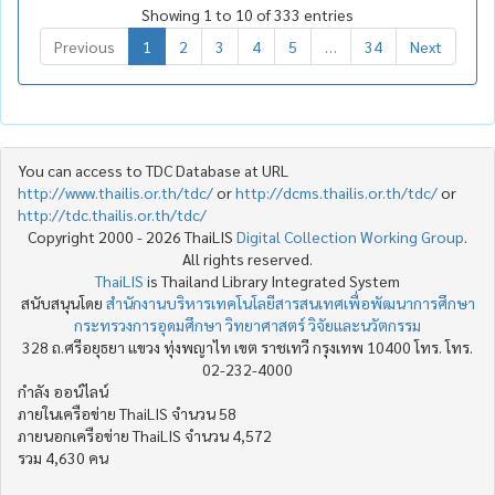
Showing 1 to 10 of 333 entries
Previous
1
2
3
4
5
…
34
Next
You can access to TDC Database at URL
http://www.thailis.or.th/tdc/
or
http://dcms.thailis.or.th/tdc/
or
http://tdc.thailis.or.th/tdc/
Copyright 2000 - 2026 ThaiLIS
Digital Collection Working Group
.
All rights reserved.
ThaiLIS
is Thailand Library Integrated System
สนับสนุนโดย
สำนักงานบริหารเทคโนโลยีสารสนเทศเพื่อพัฒนาการศึกษา
กระทรวงการอุดมศึกษา วิทยาศาสตร์ วิจัยและนวัตกรรม
328 ถ.ศรีอยุธยา แขวง ทุ่งพญาไท เขต ราชเทวี กรุงเทพ 10400 โทร. โทร.
02-232-4000
กำลัง ออน์ไลน์
ภายในเครือข่าย ThaiLIS จำนวน 58
ภายนอกเครือข่าย ThaiLIS จำนวน 4,572
รวม 4,630 คน