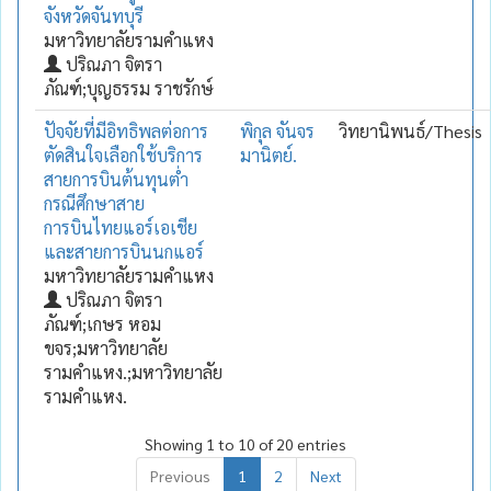
จังหวัดจันทบุรี
มหาวิทยาลัยรามคำแหง
ปริณภา จิตรา
ภัณฑ์;บุญธรรม ราชรักษ์
ปัจจัยที่มีอิทธิพลต่อการ
พิกุล จันจร
วิทยานิพนธ์/Thesis
ตัดสินใจเลือกใช้บริการ
มานิตย์.
สายการบินต้นทุนต่ำ
กรณีศึกษาสาย
การบินไทยแอร์เอเชีย
และสายการบินนกแอร์
มหาวิทยาลัยรามคำแหง
ปริณภา จิตรา
ภัณฑ์;เกษร หอม
ขจร;มหาวิทยาลัย
รามคำแหง.;มหาวิทยาลัย
รามคำแหง.
Showing 1 to 10 of 20 entries
Previous
1
2
Next