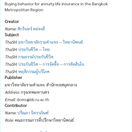
Buying behavior for annuity life insurance in the Bangkok
Metropolitan Region
Creator
Name:
ศักรินทร์ คล่องดี.
Subject
ThaSH:
มหาวิทยาลัยรามคำแหง
--
วิทยานิพนธ์.
ThaSH:
ประกันชีวิต
--
ไทย.
ThaSH:
กรมธรรม์ประกันชีวิต.
ThaSH:
ประกันชีวิต
--
การจัดซื้อ
--
การตัดสินใจ.
ThaSH:
พฤติกรรมผู้บริโภค.
Publisher
มหาวิทยาลัยรามคำแหง. สำนักหอสมุดกลาง
Address:
กรุงเทพมหานคร
Email:
dcms@lib.ru.ac.th
Contributor
Name:
ปริณภา จิตราภัณฑ์
Role:
คณะกรรมการที่ปรึกษาวิทยานิพนธ์.