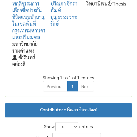
พฤติกรรมการ
ปริณภา จิตรา
วิทยานิพนธ์/Thesis
เลือกซื้อประกัน
ภัณฑ์
ชีวิตแบบบำนาญ
บุญธรรม ราช
ในเขตพื้นที่
รักษ์
กรุงเทพมหานคร
และปริมณฑล
มหาวิทยาลัย
รามคำแหง
ศักรินทร์
คล่องดี.
Showing 1 to 1 of 1 entries
Previous
1
Next
Contributor :
ปริณภา จิตราภัณฑ์
Show
entries
Search: