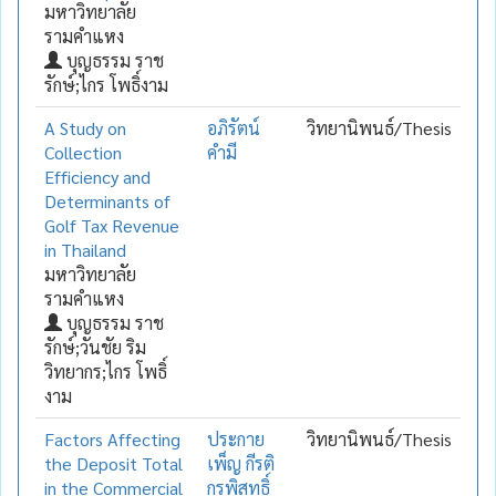
มหาวิทยาลัย
รามคำแหง
บุญธรรม ราช
รักษ์;ไกร โพธิ์งาม
A Study on
อภิรัตน์
วิทยานิพนธ์/Thesis
Collection
คำมี
Efficiency and
Determinants of
Golf Tax Revenue
in Thailand
มหาวิทยาลัย
รามคำแหง
บุญธรรม ราช
รักษ์;วันชัย ริม
วิทยากร;ไกร โพธิ์
งาม
Factors Affecting
ประกาย
วิทยานิพนธ์/Thesis
the Deposit Total
เพ็ญ กีรติ
in the Commercial
กรพิสุทธิ์