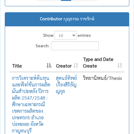
Contributor :
บุญธรรม ราชรักษ์
Show
entries
Search:
Type and Date
Title
Creator
Create
การวิเคราะห์ต้นทุน
สุคนธ์ทิพย์
วิทยานิพนธ์/Thesis
และฟังก์ชันการผลิต
เรืองสิริธัญ
มันสำปะหลัง ปีการ
ญกุล
ผลิต 2547/2548 :
ศึกษาเฉพาะกรณึ
เขตการผลิตของ
เกษตรกร อำเภอ
บ่อพลอย จังหวัด
กาญจนบุรี