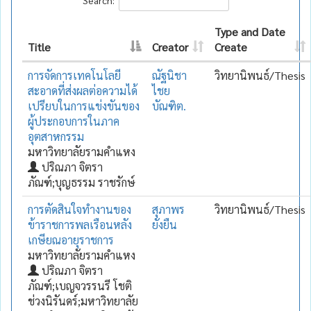
Type and Date
Title
Creator
Create
การจัดการเทคโนโลยี
ณัฐนิชา
วิทยานิพนธ์/Thesis
สะอาดที่ส่งผลต่อความได้
ไชย
เปรียบในการแข่งขันของ
บัณฑิต.
ผู้ประกอบการในภาค
อุตสาหกรรม
มหาวิทยาลัยรามคำแหง
ปริณภา จิตรา
ภัณฑ์;บุญธรรม ราชรักษ์
การตัดสินใจทำงานของ
สุภาพร
วิทยานิพนธ์/Thesis
ข้าราชการพลเรือนหลัง
ยั่งยืน
เกษียณอายุราชการ
มหาวิทยาลัยรามคำแหง
ปริณภา จิตรา
ภัณฑ์;เบญจวรรนรี โชติ
ช่วงนิรันดร์;มหาวิทยาลัย