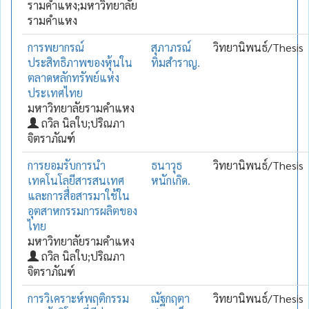
รามคำแหง;มหาวิทยาลัย
รามคำแหง
การพยากรณ์
สุภาภรณ์
วิทยานิพนธ์/Thesis
ประสิทธิภาพของหุ้นใน
ทิมสำราญ.
ตลาดหลักทรัพย์แห่ง
ประเทศไทย
มหาวิทยาลัยรามคำแหง
ถวิล นิลใบ;ปริณภา
จิตราภัณฑ์
การยอมรับการนำ
ธนาวุธ
วิทยานิพนธ์/Thesis
เทคโนโลยีสารสนเทศ
หนักเกิด.
และการสื่อสารมาใช้ใน
อุตสาหกรรมการผลิตของ
ไทย
มหาวิทยาลัยรามคำแหง
ถวิล นิลใบ;ปริณภา
จิตราภัณฑ์
การวิเคราะห์พฤติกรรม
ณัฐกฤตา
วิทยานิพนธ์/Thesis