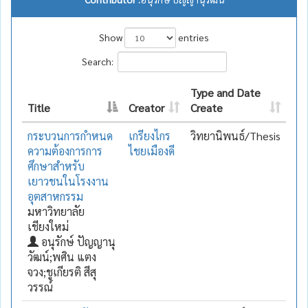
Show
entries
Search:
Type and Date
Title
Creator
Create
กระบวนการกำหนด
เกรียงไกร
วิทยานิพนธ์/Thesis
ความต้องการการ
ไชยเมืองดี
ศึกษาสำหรับ
เยาวชนในโรงงาน
อุตสาหกรรม
มหาวิทยาลัย
เชียงใหม่
อนุรักษ์ ปัญญานุ
วัฒน์;พศิน แตง
จวง;ชูเกียรติ สีสุ
วรรณ์