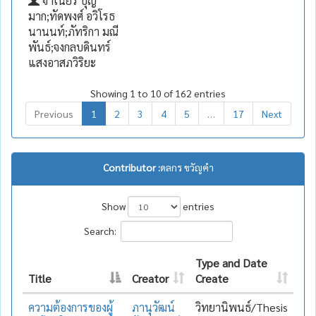
จำเนียร บุญ
มาก;ทัดพงศ์ อวิโรธ
นานนท์;ภัทริกา มณี
พันธ์;จงกลบดินทร์
แสงอาสภวิริยะ
Showing 1 to 10 of 162 entries
Previous
1
2
3
4
5
…
17
Next
Contributor :
ดลกร ขวัญคำ
Show
entries
Search:
Type and Date
Title
Creator
Create
ความต้องการของผู้
ภานุวัฒน์
วิทยานิพนธ์/Thesis