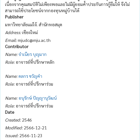
เนื่องจากคุณสมบัติไม่เพียงพอและไม่มีผู้ยอมค้ำประกันการกู้ยืมให้ จึงไม่
สามารถใช้ประโยชน์จากกองทุนหมู่บ้านได้
Publisher
มหาวิทยาลัยแม่โจ้. สำนักหอสมุด
Address:
เชียงใหม่
Email:
mjudc@mju.ac.th
Contributor
Name:
จำเนียร บุญมาก
Role:
อาจารย์ที่ปรึกษาหลัก
Name:
ดลกร ขวัญคำ
Role:
อาจารย์ที่ปรึกษาร่วม
Name:
อนุรักษ์ ปัญญานุวัฒน์
Role:
อาจารย์ที่ปรึกษาร่วม
Date
Created:
2546
Modified:
2566-12-21
Issued:
2566-11-23