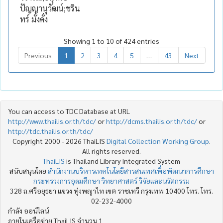
ปัญญานุวัฒน์;ชริน
ทร์ มั่งคั่ง
Showing 1 to 10 of 424 entries
Previous
1
2
3
4
5
…
43
Next
You can access to TDC Database at URL
http://www.thailis.or.th/tdc/
or
http://dcms.thailis.or.th/tdc/
or
http://tdc.thailis.or.th/tdc/
Copyright 2000 - 2026 ThaiLIS
Digital Collection Working Group
.
All rights reserved.
ThaiLIS
is Thailand Library Integrated System
สนับสนุนโดย
สำนักงานบริหารเทคโนโลยีสารสนเทศเพื่อพัฒนาการศึกษา
กระทรวงการอุดมศึกษา วิทยาศาสตร์ วิจัยและนวัตกรรม
328 ถ.ศรีอยุธยา แขวง ทุ่งพญาไท เขต ราชเทวี กรุงเทพ 10400 โทร. โทร.
02-232-4000
กำลัง ออน์ไลน์
ภายในเครือข่าย ThaiLIS จำนวน 1