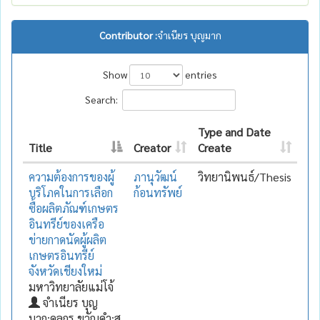
Contributor :
จำเนียร บุญมาก
Show
entries
Search:
Type and Date
Title
Creator
Create
ความต้องการของผู้
ภานุวัฒน์
วิทยานิพนธ์/Thesis
บริโภคในการเลือก
ก้อนทรัพย์
ซื้อผลิตภัณฑ์เกษตร
อินทรีย์ของเครือ
ข่ายกาดนัดผู้ผลิต
เกษตรอินทรีย์
จังหวัดเชียงใหม่
มหาวิทยาลัยแม่โจ้
จำเนียร บุญ
มาก;ดลกร ขวัญคำ;สุ