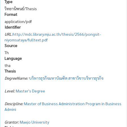
Type
วิทยานิพนธ์/Thesis
Format
application/pdf
Identifier
URL:
http://mdc.library.mju.ac.th/thesis/2566/pongsit-
niyomsataya/fulltext.pdf
Source
Th
Language
tha
Thesis
DegreeName:
บริหารธุรกิจมหาบัณฑิต สาขาวิชาบริหารธุรกิจ
Level:
Master's Degree
Descipline:
Master of Business Administration Program in Business
Admini
Grantor:
Maejo University