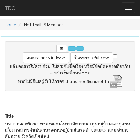
TDC
Home
Not ThaiLIS Member
แจ้งเอกสารไม่ครบถ้วน, ไม่ตรงกับชื่อเรื่อง หรือมีข้อผิดพลาดเกี่ยวกับ
เอกสาร ติดต่อที่นี่ ==>
หากไม่มีอีเมลผู้รับให้กรอก thailis-noc@uni.net.th
Title
บทบาทและศักยภาพของชุมชนในการจัดการกองทุนหมู่บ้านและชุมชน
เมือง กรณีการดำเนินงานกองทุนหมู่บ้านในเขตตำบลแม่แฝกใหม่ อำเภอ
สันทราย จังหวัดเชียงใหม่