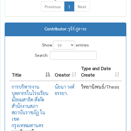
Previous
1
Next
Contributor :
รุจิร์ ภู่สาระ
Show
entries
Search:
Type and Date
Title
Creator
Create
การบริหารงาน
นัยนา วงศ์
วิทยานิพนธ์/Thesis
บุคลากรในโรงเรียน
จรรยา.
มัธยมสาธิต สังกัด
สำนักงานสภา
สถาบันราชภัฏ ใน
เขต
กรุงเทพมหานคร