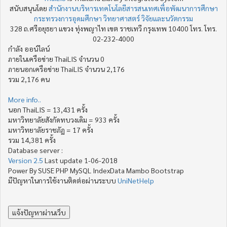
สนับสนุนโดย
สำนักงานบริหารเทคโนโลยีสารสนเทศเพื่อพัฒนาการศึกษา
กระทรวงการอุดมศึกษา วิทยาศาสตร์ วิจัยและนวัตกรรม
328 ถ.ศรีอยุธยา แขวง ทุ่งพญาไท เขต ราชเทวี กรุงเทพ 10400 โทร. โทร.
02-232-4000
กำลัง ออน์ไลน์
ภายในเครือข่าย ThaiLIS จำนวน 0
ภายนอกเครือข่าย ThaiLIS จำนวน 2,176
รวม 2,176 คน
More info..
นอก ThaiLIS = 13,431 ครั้ง
มหาวิทยาลัยสังกัดทบวงเดิม = 933 ครั้ง
มหาวิทยาลัยราชภัฏ = 17 ครั้ง
รวม 14,381 ครั้ง
Database server :
Version 2.5
Last update 1-06-2018
Power By SUSE PHP MySQL IndexData Mambo Bootstrap
มีปัญหาในการใช้งานติดต่อผ่านระบบ
UniNetHelp