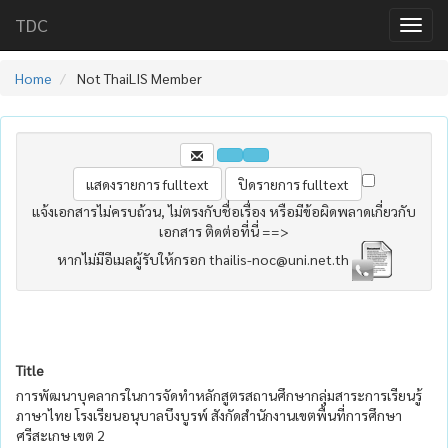
TDC
Home
Not ThaiLIS Member
แจ้งเอกสารไม่ครบถ้วน, ไม่ตรงกับชื่อเรื่อง หรือมีข้อผิดพลาดเกี่ยวกับ
เอกสาร ติดต่อที่นี่ ==>
หากไม่มีอีเมลผู้รับให้กรอก thailis-noc@uni.net.th
Title
การพัฒนาบุคลากรในการจัดทำหลักสูตรสถานศึกษากลุ่มสาระการเรียนรู้
ภาษาไทย โรงเรียนอนุบาลบึงบูรพ์ สังกัดสำนักงานเขตพื้นที่การศึกษา
ศรีสะเกษ เขต 2