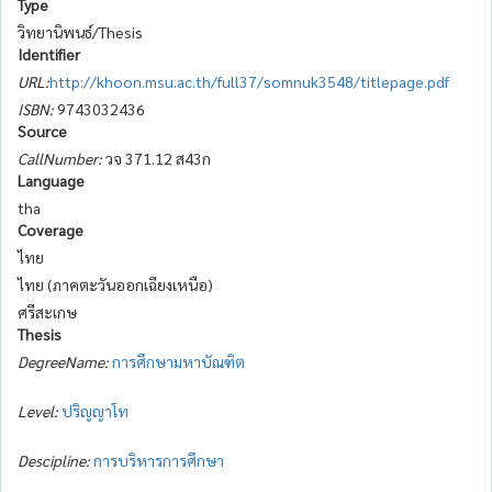
Type
วิทยานิพนธ์/Thesis
Identifier
URL:
http://khoon.msu.ac.th/full37/somnuk3548/titlepage.pdf
ISBN:
9743032436
Source
CallNumber:
วจ 371.12 ส43ก
Language
tha
Coverage
ไทย
ไทย (ภาคตะวันออกเฉียงเหนือ)
ศรีสะเกษ
Thesis
DegreeName:
การศึกษามหาบัณฑิต
Level:
ปริญญาโท
Descipline:
การบริหารการศึกษา