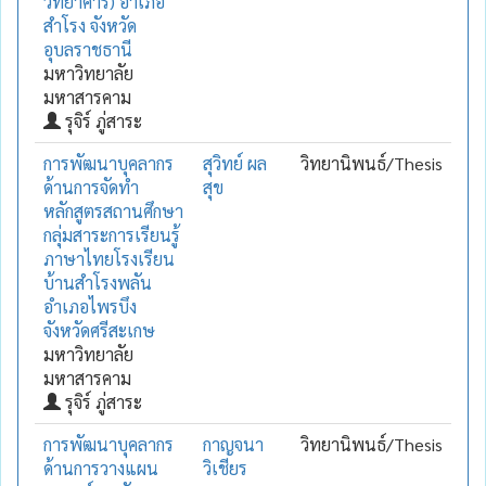
วิทยาคาร) อำเภอ
สำโรง จังหวัด
อุบลราชธานี
มหาวิทยาลัย
มหาสารคาม
รุจิร์ ภู่สาระ
การพัฒนาบุคลากร
สุวิทย์ ผล
วิทยานิพนธ์/Thesis
ด้านการจัดทำ
สุข
หลักสูตรสถานศึกษา
กลุ่มสาระการเรียนรู้
ภาษาไทยโรงเรียน
บ้านสำโรงพลัน
อำเภอไพรบึง
จังหวัดศรีสะเกษ
มหาวิทยาลัย
มหาสารคาม
รุจิร์ ภู่สาระ
การพัฒนาบุคลากร
กาญจนา
วิทยานิพนธ์/Thesis
ด้านการวางแผน
วิเชียร