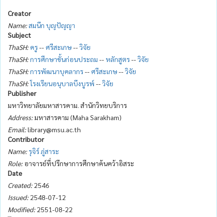
Creator
Name:
สมนึก บุญปัญญา
Subject
ThaSH:
ครู
--
ศรีสะเกษ
--
วิจัย
ThaSH:
การศึกษาขั้นก่อนประถม
--
หลักสูตร
--
วิจัย
ThaSH:
การพัฒนาบุคลากร
--
ศรีสะเกษ
--
วิจัย
ThaSH:
โรงเรียนอนุบาลบึงบูรพ์
--
วิจัย
Publisher
มหาวิทยาลัยมหาสารคาม. สำนักวิทยบริการ
Address:
มหาสารคาม (Maha Sarakham)
Email:
library@msu.ac.th
Contributor
Name:
รุจิร์ ภู่สาระ
Role:
อาจารย์ที่ปรึกษาการศึกษาค้นคว้าอิสระ
Date
Created:
2546
Issued:
2548-07-12
Modified:
2551-08-22