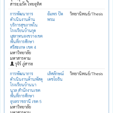
สาระ;ฉรัต ไทยอุทิศ
การพัฒนาการ
อัมพร ปัด
วิทยานิพนธ์/Thesis
ดำเนินงานด้าน
พรม
บริการสุขภาพใน
โรงเรียนบ้านกุด
เสลาหนองขวางเขต
พื้นที่การศึกษา
ศรีสะเกษ เขต 4
มหาวิทยาลัย
มหาสารคาม
รุจิร์ ภู่สาระ
การพัฒนาการ
เลิศลักษณ์
วิทยานิพนธ์/Thesis
ดำเนินงานด้านพัสดุ
เดชโยธิน
โรงเรียนบ้านนา
นวล สำนักงานเขต
พื้นที่การศึกษา
อุบลราชธานี เขต 5
มหาวิทยาลัย
มหาสารคาม