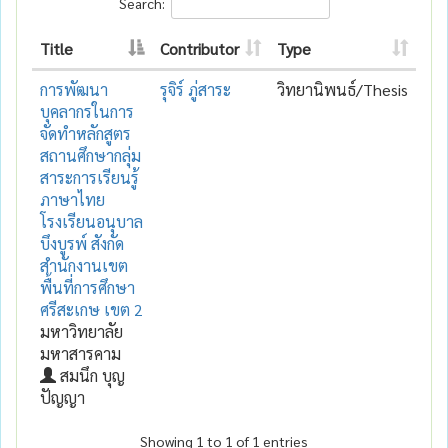
Search:
Title
Contributor
Type
การพัฒนา
รุจิร์ ภู่สาระ
วิทยานิพนธ์/Thesis
บุคลากรในการ
จัดทำหลักสูตร
สถานศึกษากลุ่ม
สาระการเรียนรู้
ภาษาไทย
โรงเรียนอนุบาล
บึงบูรพ์ สังกัด
สำนักงานเขต
พื้นที่การศึกษา
ศรีสะเกษ เขต 2
มหาวิทยาลัย
มหาสารคาม
สมนึก บุญ
ปัญญา
Showing 1 to 1 of 1 entries