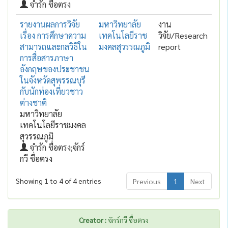
จำรัก ซื่อตรง
รายงานผลการวิจัย
มหาวิทยาลัย
งาน
เรื่อง การศึกษาความ
เทคโนโลยีราช
วิจัย/Research
สามารถและกลวิธีใน
มงคลสุวรรณภูมิ
report
การสื่อสารภาษา
อังกฤษของประชาชน
ในจังหวัดสุพรรณบุรี
กับนักท่องเที่ยวชาว
ต่างชาติ
มหาวิทยาลัย
เทคโนโลยีราชมงคล
สุวรรณภูมิ
จำรัก ซื่อตรง;จักร์
กวี ซื่อตรง
Showing 1 to 4 of 4 entries
Previous
1
Next
Creator :
จักร์กวี ซื่อตรง