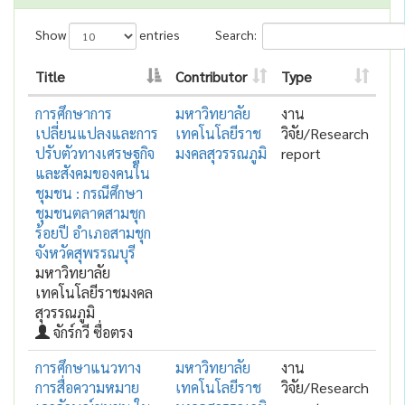
Show
entries
Search:
Title
Contributor
Type
การศึกษาการ
มหาวิทยาลัย
งาน
เปลี่ยนแปลงและการ
เทคโนโลยีราช
วิจัย/Research
ปรับตัวทางเศรษฐกิจ
มงคลสุวรรณภูมิ
report
และสังคมของคนใน
ชุมชน : กรณีศึกษา
ชุมชนตลาดสามชุก
ร้อยปี อําเภอสามชุก
จังหวัดสุพรรณบุรี
มหาวิทยาลัย
เทคโนโลยีราชมงคล
สุวรรณภูมิ
จักร์กวี ซื่อตรง
การศึกษาแนวทาง
มหาวิทยาลัย
งาน
การสื่อความหมาย
เทคโนโลยีราช
วิจัย/Research