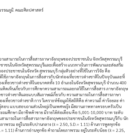
วรรณภูมิ. คณะศิลปศาสตร์
ึกษาความสามารถในการสื่อสารภาษาอังกฤษของประชาชนใน จังหวัดสุพรรณบุรี
ะชาชนในจังหวัดสุพรรณบุรีและเพื่อสร้าง แนวทางในการพัฒนาและส่งเสริม
ระชาชนในจังหวัด สุพรรณบุรี กลุ่มตัวอย่างที่ใช้ในการวิจัย คือ
่ได้ใช้ภาษาอังกฤษในการสื่อสารกับนักท่องเที่ยวชาวต่างชาติในปัจจุบันและที่
องเที่ยวชาวต่างชาติในอนาคตทั้ง 10 อำเภอในจังหวัดสุพรรณบุรี จำนวน 400
วามคิดเห็นเกี่ยวกับการศึกษาความสามารถและกลวิธีในการสื่อสาร ภาษาอังกฤษ
ยวชาวต่างชาติและแบบสัมภาษณ์เกี่ยวกับ ความสามารถในการสื่อสารภาษา
ี่ยวชาวต่างชาติ การ วิเคราะห์ข้อมูลใช้สถิติคือ ค่าความถี่ ค่าร้อยละ ค่า
่า ผู้ตอบ แบบสอบถามส่วนใหญ่เป็นเพศหญิง มีสถานภาพทางครอบครัวเป็น
ระถมศึกษา มีอาชีพค้าขาย มีรายได้ต่อเดือน คือ 5,001-10,000 บาท ระดับ
มสามารถในการสื่อสารภาษาอังกฤษของประชาชนในจังหวัดสุพรรณบุรีกับ นัก
ภาพรวม อยู่ในระดับปานกลาง (x̄ = 2.50, S.D.= 1.11) ด้านการพูดทุกข้อ
.= 1.11) ด้านการอ่านทุกข้อ คำถามโดยภาพรวม อยู่ในระดับน้อย (x̄ = 2.25,