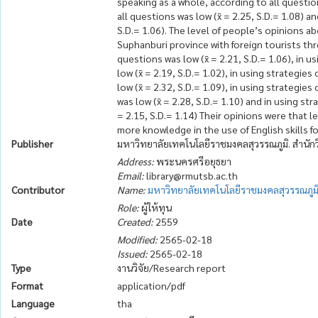
speaking as a whole, according to all question
all questions was low (x̄ = 2.25, S.D.= 1.08) an
S.D.= 1.06). The level of people’s opinions 
Suphanburi province with foreign tourists thr
questions was low (x̄ = 2.21, S.D.= 1.06), in 
low (x̄ = 2.19, S.D.= 1.02), in using strategie
low (x̄ = 2.32, S.D.= 1.09), in using strategi
was low (x̄ = 2.28, S.D.= 1.10) and in using st
= 2.15, S.D.= 1.14) Their opinions were that 
more knowledge in the use of English skills f
Publisher
มหาวิทยาลัยเทคโนโลยีราชมงคลสุวรรณภูมิ. สำน
Address:
พระนครศรีอยุธยา
Email:
library@rmutsb.ac.th
Contributor
Name:
มหาวิทยาลัยเทคโนโลยีราชมงคลสุวรรณภูม
Role:
ผู้ให้ทุน
Date
Created:
2559
Modified:
2565-02-18
Issued:
2565-02-18
Type
งานวิจัย/Research report
Format
application/pdf
Language
tha