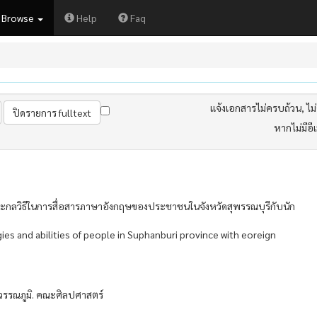
Browse
Help
Faq
แจ้งเอกสารไม่ครบถ้วน, ไม่ต
หากไม่มีอี
ะกลวิธีในการสื่อสารภาษาอังกฤษของประชาชนในจังหวัดสุพรรณบุรีกับนัก
ies and abilities of people in Suphanburi province with eoreign
วรรณภูมิ. คณะศิลปศาสตร์