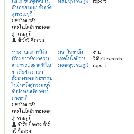
เอกลักษณ์ชุมชน ใน
มงคลสุวรรณภูมิ
report
อำเภอสามชุก จังหวัด
สุพรรณบุรี
มหาวิทยาลัย
เทคโนโลยีราชมงคล
สุวรรณภูมิ
จักร์กวี ซื่อตรง
รายงานผลการวิจัย
มหาวิทยาลัย
งาน
เรื่อง การศึกษาความ
เทคโนโลยีราช
วิจัย/Research
สามารถและกลวิธีใน
มงคลสุวรรณภูมิ
report
การสื่อสารภาษา
อังกฤษของประชาชน
ในจังหวัดสุพรรณบุรี
กับนักท่องเที่ยวชาว
ต่างชาติ
มหาวิทยาลัย
เทคโนโลยีราชมงคล
สุวรรณภูมิ
จำรัก ซื่อตรง;จักร์
กวี ซื่อตรง