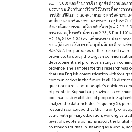
S.D.= 1.08) และด้านการเขียนทุกข้อคำถามโดยภาพร
ประชาชน เกี่ยวกับการใช้กลวิธีในการ สื่อสารภาษ
การใช้กลวิธีในการ ถอดความหมายทุกข้อคำถามโดยภา
ขอยืมภาษาทุกข้อคำถามโดยภาพรวม อยู่ในระดับน้อย
คำถามโดยภาพรวม อยู่ในระดับน้อย (x̄ = 2.32, S.D
ภาพรวม อยู่ในระดับน้อย (x̄ = 2.28, S.D.= 1.10) 
= 2.15, S.D.= 1.04) ความคิดเห็นของ ประชาชนเห็
ความรู้ด้านการใช้ภาษาอังกฤษในทักษะต่างๆ แก่ค
Abstract:
The purposes of this research were 
province, to study the English communication
development and promote an English communic
province. The samples for this research was 
that use English communication with foreign 
communication in the future in all 10 distric
questionnaires about people’s opinions conc
of people in Suphanburi province to communic
communication abilities of people in Suphanbur
analyze the data included frequency (f), perce
research concluded that the majority of pe
years, with primary education, working as t
level of people’s opinions about the English
to foreign tourists in listening as a whole, ac