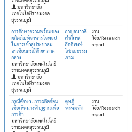
ราชมงคลสุวรรณภูมิ
มหาวิทยาลัย
เทคโนโลยีราชมงคล
สุวรรณภูมิ
การศึกษาความพร้อมของ
กาญจนาวดี
งาน
ผลิตภัณฑ์อาหารโอทอป
สำลีเทศ
วิจัย/Research
ในการเข้าสู่ประชาคม
กิตติพงษ์
report
อาเซียนกรณีศึกษาภาค
โสภณธรรม
กลาง
ภาณ
มหาวิทยาลัยเทคโนโลยี
ราชมงคลสุวรรณภูมิ
มหาวิทยาลัย
เทคโนโลยีราชมงคล
สุวรรณภูมิ
กรณีศึกษา : การผลิตก้อน
ดุษฎี
งาน
เชื้อเห็ดนางฟ้าภูฐานเพื่อ
พรหมทัต
วิจัย/Research
การค้า
report
มหาวิทยาลัยเทคโนโลยี
ราชมงคลสุวรรณภูมิ