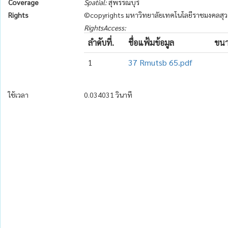
Coverage
Spatial:
สุพรรณบุรี
Rights
©copyrights มหาวิทยาลัยเทคโนโลยีราชมงคลสุว
RightsAccess:
ลำดับที่.
ชื่อแฟ้มข้อมูล
ขนา
1
37 Rmutsb 65.pdf
ใช้เวลา
0.034031 วินาที