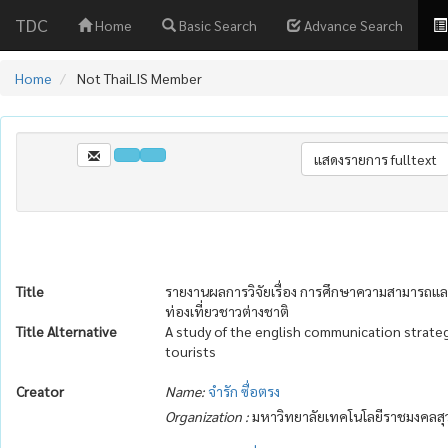
TDC
Home
Basic Search
Advance Search
Home
Not ThaiLIS Member
Title
รายงานผลการวิจัยเรื่อง การศึกษาความสามารถแล
ท่องเที่ยวชาวต่างชาติ
Title Alternative
A study of the english communication strateg
tourists
Creator
Name:
จำรัก ซื่อตรง
Organization :
มหาวิทยาลัยเทคโนโลยีราชมงคลสุ