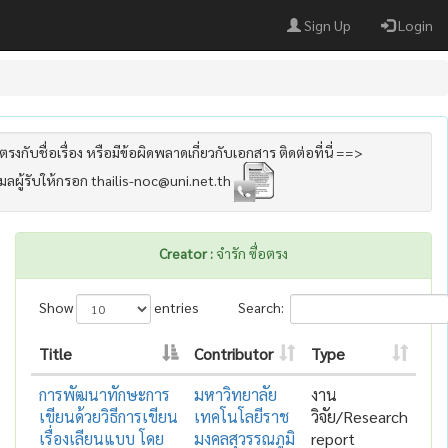
Sign Up
Login
รงกับชื่อเรื่อง หรือมีข้อผิดพลาดเกี่ยวกับเอกสาร ติดต่อที่นี่ ==>
เมลผู้รับให้กรอก thailis-noc@uni.net.th
Creator :
จำรัก ซื่อตรง
Show
entries
Search:
Title
Contributor
Type
การพัฒนาทักษะการ
มหาวิทยาลัย
งาน
เขียนด้วยวิธีการเขียน
เทคโนโลยีราช
วิจัย/Research
เรื่องเลียนแบบ โดย
มงคลสุวรรณภูมิ
report