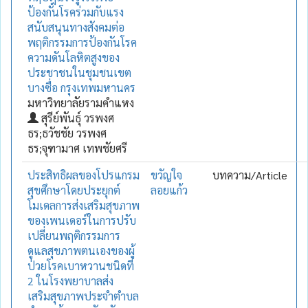
ป้องกันโรคร่วมกับแรง
สนับสนุนทางสังคมต่อ
พฤติกรรมการป้องกันโรค
ความดันโลหิตสูงของ
ประชาชนในชุมชนเขต
บางซื่อ กรุงเทพมหานคร
มหาวิทยาลัยรามคำแหง
สุรีย์พันธ์ุ วรพงศ
ธร;ธวัชชัย วรพงศ
ธร;จุฑามาศ เทพชัยศรี
ประสิทธิผลของโปรแกรม
ขวัญใจ
บทความ/Article
สุขศึกษาโดยประยุกต์
ลอยแก้ว
โมเดลการส่งเสริมสุขภาพ
ของเพนเดอร์ในการปรับ
เปลี่ยนพฤติกรรมการ
ดูแลสุขภาพตนเองของผู้
ป่วยโรคเบาหวานชนิดที่
2 ในโรงพยาบาลส่ง
เสริมสุขภาพประจำตำบล