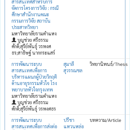
สารสนเทศสำหรับการ
จัดการโครงการวิจัย : กรณี
ศึกษาสำนักงานคณะ
กรรมการวิจัย สถาบัน
ประสาทวิทยา
มหาวิทยาลัยรามคำแหง
บุญช่วย ศรีธรรม
ศักดิ์;สุรีย์พันธุ์ วรพงศ
ธร;สาธิษฐ์ นากกระแสร์
การพัฒนาระบบ
สุมาลี
วิทยานิพนธ์/Thesis
สารสนเทศเพื่อการ
สุวรรณชล
บริหารแผนกผู้ป่วยวิกฤติ
ด้านอายุรกรรมหัวใจ โรง
พยาบาลหัวใจกรุงเทพ
มหาวิทยาลัยรามคำแหง
บุญช่วย ศรีธรรม
ศักดิ์;สุรีย์พันธุ์ วรพงศธร
การพัฒนาระบบ
ปรีชา
บทความ/Article
สารสนเทศเพื่อการส่งต่อ
แหวนหล่อ