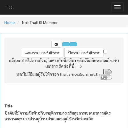
TDC
Home
Not ThaiLIS Member
แจ้งเอกสารไม่ครบถ้วน, ไม่ตรงกับชื่อเรื่อง หรือมีข้อผิดพลาดเกี่ยวกับ
เอกสาร ติดต่อที่นี่ ==>
หากไม่มีอีเมลผู้รับให้กรอก thailis-noc@uni.net.th
Title
ปัจจัยที่มีความสัมพันธ์กับพฤติกรรมส่งเสริมสุขภาพของอาสาสมัคร
สาธารณสุขประจำหมู่บ้าน อำเภอเสลภูมิ จังหวัดร้อยเอ็ด