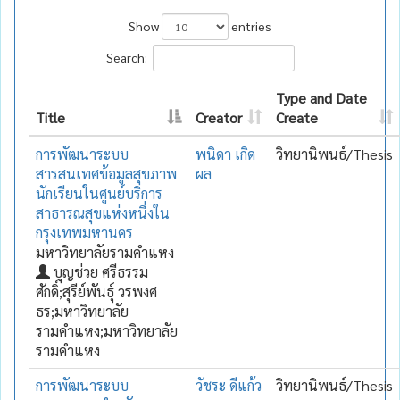
Show
entries
Search:
Type and Date
Title
Creator
Create
การพัฒนาระบบ
พนิดา เกิด
วิทยานิพนธ์/Thesis
สารสนเทศข้อมูลสุขภาพ
ผล
นักเรียนในศูนย์บริการ
สาธารณสุขแห่งหนึ่งใน
กรุงเทพมหานคร
มหาวิทยาลัยรามคำแหง
บุญช่วย ศรีธรรม
ศักดิ์;สุรีย์พันธุ์ วรพงศ
ธร;มหาวิทยาลัย
รามคำแหง;มหาวิทยาลัย
รามคำแหง
การพัฒนาระบบ
วัชระ ดีแก้ว
วิทยานิพนธ์/Thesis