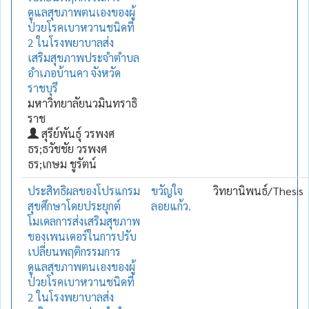
ดูแลสุขภาพตนเองของผู้
ป่วยโรคเบาหวานชนิดที่
2 ในโรงพยาบาลส่ง
เสริมสุขภาพประจำตำบล
อำเภอบ้านคา จังหวัด
ราชบุรี
มหาวิทยาลัยนวมินทราธิ
ราช
สุรีย์พันธุ์ วรพงศ
ธร;ธวัชชัย วรพงศ
ธร;เกษม ชูรัตน์
ประสิทธิผลของโปรแกรม
ขวัญใจ
วิทยานิพนธ์/Thesis
สุขศึกษาโดยประยุกต์
ลอยแก้ว.
โมเดลการส่งเสริมสุขภาพ
ของเพนเดอร์ในการปรับ
เปลี่ยนพฤติกรรมการ
ดูแลสุขภาพตนเองของผู้
ป่วยโรคเบาหวานชนิดที่
2 ในโรงพยาบาลส่ง