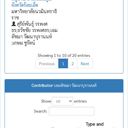
จังหวัดร้อยเอ็ด
มหาวิทยาลัยนวมินทราธิ
ราช
สุรีย์พันธุ์ วรพงศ
ธร;ธวัชชัย วรพงศธร;เอม
อัชฌา วัฒนาบุรานนท์
;เกษม ชูรัตน์
Showing 1 to 10 of 20 entries
Previous
1
2
Next
Contributor :
เอมอัชฌา วัฒนาบุรานนท์
Show
entries
Search:
Type and