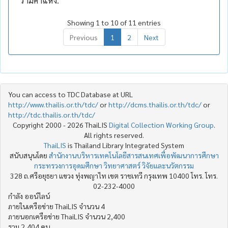
รามคำแหง.
Showing 1 to 10 of 11 entries
Previous
1
2
Next
You can access to TDC Database at URL
http://www.thailis.or.th/tdc/
or
http://dcms.thailis.or.th/tdc/
or
http://tdc.thailis.or.th/tdc/
Copyright 2000 - 2026 ThaiLIS
Digital Collection Working Group
.
All rights reserved.
ThaiLIS
is Thailand Library Integrated System
สนับสนุนโดย
สำนักงานบริหารเทคโนโลยีสารสนเทศเพื่อพัฒนาการศึกษา
กระทรวงการอุดมศึกษา วิทยาศาสตร์ วิจัยและนวัตกรรม
328 ถ.ศรีอยุธยา แขวง ทุ่งพญาไท เขต ราชเทวี กรุงเทพ 10400 โทร. โทร.
02-232-4000
กำลัง ออน์ไลน์
ภายในเครือข่าย ThaiLIS จำนวน 4
ภายนอกเครือข่าย ThaiLIS จำนวน 2,400
รวม 2,404 คน