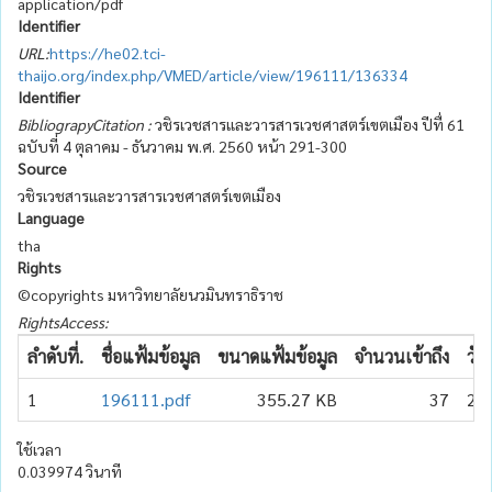
application/pdf
Identifier
URL:
https://he02.tci-
thaijo.org/index.php/VMED/article/view/196111/136334
Identifier
BibliograpyCitation :
วชิรเวชสารและวารสารเวชศาสตร์เขตเมือง ปีทื่ 61
ฉบับที่ 4 ตุลาคม - ธันวาคม พ.ศ. 2560 หน้า 291-300
Source
วชิรเวชสารและวารสารเวชศาสตร์เขตเมือง
Language
tha
Rights
©copyrights มหาวิทยาลัยนวมินทราธิราช
RightsAccess:
ลำดับที่.
ชื่อแฟ้มข้อมูล
ขนาดแฟ้มข้อมูล
จำนวนเข้าถึง
วัน
1
196111.pdf
355.27 KB
37
20
ใช้เวลา
0.039974 วินาที