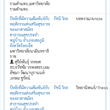
รามคำแหง.;มหาวิทยาลัย
รามคำแหง.
ปัจจัยที่มีความสัมพันธ์กับ
รัชนี วิกล
บทความ/Article
พฤติกรรมส่งเสริมสุขภาพ
ของอาสาสมัคร
สาธารณสุขประจำ
หมู่บ้าน อำเภอเสลภูมิ
จังหวัดร้อยเอ็ด
มหาวิทยาลัยนวมินทราธิ
ราช
สุรีย์พันธุ์ วรพงศ
ธร;ธวัชชัย วรพงศธร;เอม
อัชฌา วัฒนาบุรานนท์
;เกษม ชูรัตน์
ปัจจัยที่มีความสัมพันธ์กับ
รัชนี วิกล
วิทยานิพนธ์/Thesis
พฤติกรรมส่งเสริมสุขภาพ
ของอาสาสมัคร
สาธารณสุขประจำ
หมู่บ้าน อำเภอเสลภูมิ