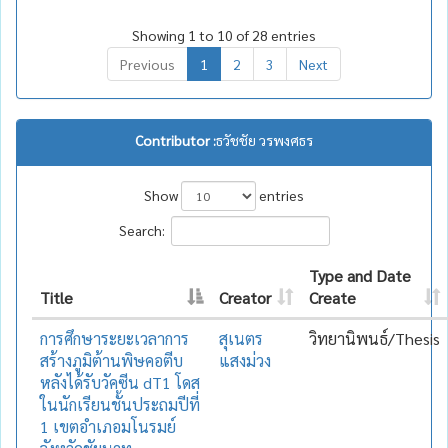
Showing 1 to 10 of 28 entries
Previous
1
2
3
Next
Contributor :
ธวัชชัย วรพงศธร
Show
entries
Search:
Type and Date
Title
Creator
Create
การศึกษาระยะเวลาการ
สุเนตร
วิทยานิพนธ์/Thesis
สร้างภูมิต้านพิษคอตีบ
แสงม่วง
หลังได้รับวัคซีน dT1 โดส
ในนักเรียนชั้นประถมปีที่
1 เขตอำเภอมโนรมย์