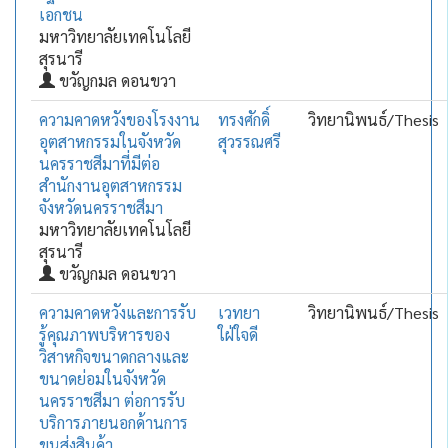
เอกชน
มหาวิทยาลัยเทคโนโลยี
สุรนารี
ขวัญกมล ดอนขวา
ความคาดหวังของโรงงาน
ทรงศักดิ์
วิทยานิพนธ์/Thesis
อุตสาหกรรมในจังหวัด
สุวรรณศรี
นครราชสีมาที่มีต่อ
สำนักงานอุตสาหกรรม
จังหวัดนครราชสีมา
มหาวิทยาลัยเทคโนโลยี
สุรนารี
ขวัญกมล ดอนขวา
ความคาดหวังและการรับ
เวทยา
วิทยานิพนธ์/Thesis
รู้คุณภาพบริหารของ
ใฝ่ใจดี
วิสาหกิจขนาดกลางและ
ขนาดย่อมในจังหวัด
นครราชสีมา ต่อการรับ
บริการภายนอกด้านการ
ขนส่งสินค้า