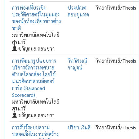
การท่องเที่ยวเชิง
ปวงปณต
วิทยานิพนธ์/Thesis
ประวัติศาสตร์ในมุมมอง
สอบขุนทด
ของนักท่องเที่ยวชาวต่าง
ชาติ
มหาวิทยาลัยเทคโนโลยี
สุรนารี
ขวัญกมล ดอนขวา
การพัฒนารูปแบบการ
วิทวัส มณี
วิทยานิพนธ์/Thesis
บริการจัดการเทศบาล
กาญจน์
ตำบลโคกกล่อง โดยใช้
แนวคิดบาลานส์สกอร์
การ์ด (Balanced
Scorecard)
มหาวิทยาลัยเทคโนโลยี
สุรนารี
ขวัญกมล ดอนขวา
การรับรู้ระบบความ
ปรีชา เงินดี
วิทยานิพนธ์/Thesis
ปลอดภัยในงานก่อสร้าง