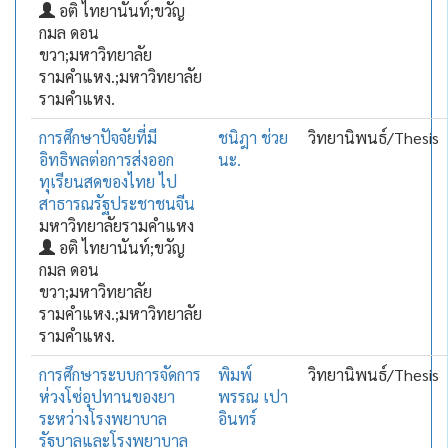
อติ ไทยานันท์;ขวัญ
กมล ดอน
ขวา;มหาวิทยาลัย
รามคำแหง.;มหาวิทยาลัย
รามคำแหง.
การศึกษาปัจจัยที่มี
ชนิฎา ช่วย
วิทยานิพนธ์/Thesis
อิทธิพลต่อการส่งออก
นะ.
ทุเรียนสดของไทย ไป
สาธารณรัฐประชาชนจีน
มหาวิทยาลัยรามคำแหง
อติ ไทยานันท์;ขวัญ
กมล ดอน
ขวา;มหาวิทยาลัย
รามคำแหง.;มหาวิทยาลัย
รามคำแหง.
การศึกษาระบบการจัดการ
พิมพ์
วิทยานิพนธ์/Thesis
ห่วงโซ่อุปทานของยา
พรรณ เปา
ระหว่างโรงพยาบาล
อินทร์
รัฐบาลและโรงพยาบาล