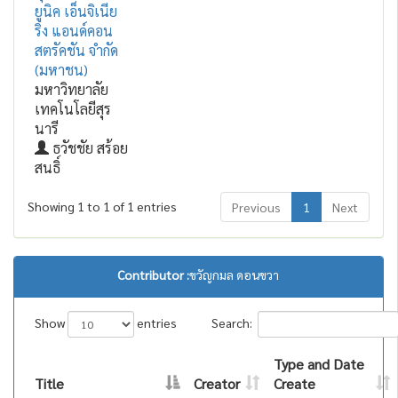
ยูนิค เอ็นจิเนีย
ริ่ง แอนด์คอน
สตรัคชัน จำกัด
(มหาชน)
มหาวิทยาลัย
เทคโนโลยีสุร
นารี
ธวัชชัย สร้อย
สนธิ์
Showing 1 to 1 of 1 entries
Previous
1
Next
Contributor :
ขวัญกมล ดอนขวา
Show
entries
Search:
Type and Date
Title
Creator
Create