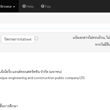
Browse
Help
Faq
แจ้งเอกสารไม่ครบถ้วน, ไม่ต
หากไม่มีอี
จิเนียริ่ง แอนด์คอนสตรัคชัน จำกัด (มหาชน)
ique engineering and construction public company LTD
สื่อการศึกษา