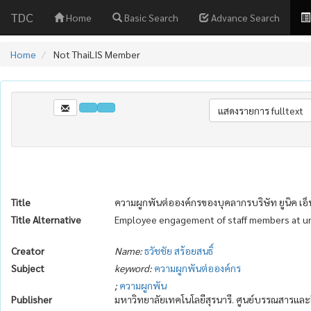
TDC
Home
Basic Search
Advance Search
Home
Not ThaiLIS Member
Title
ความผูกพันต่อองค์กรของบุคลากรบริษัท ยูนิค เอ็น
Title Alternative
Employee engagement of staff members at un
Creator
Name:
ธวัชชัย สร้อยสนธิ์
Subject
keyword:
ความผูกพันต่อองค์กร
;
ความผูกพัน
Publisher
มหาวิทยาลัยเทคโนโลยีสุรนารี. ศูนย์บรรณสารและ