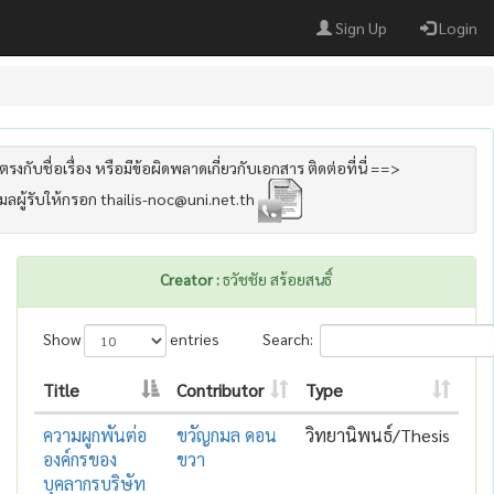
Sign Up
Login
รงกับชื่อเรื่อง หรือมีข้อผิดพลาดเกี่ยวกับเอกสาร ติดต่อที่นี่ ==>
เมลผู้รับให้กรอก thailis-noc@uni.net.th
Creator :
ธวัชชัย สร้อยสนธิ์
Show
entries
Search:
Title
Contributor
Type
ความผูกพันต่อ
ขวัญกมล ดอน
วิทยานิพนธ์/Thesis
องค์กรของ
ขวา
บุคลากรบริษัท