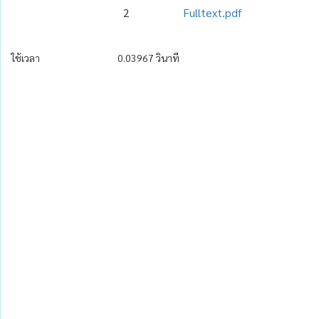
2
Fulltext.pdf
ใช้เวลา
0.03967 วินาที