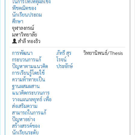
ในการให้เหตุผลเชิง
พีชคณิตของ
นักเรียนประถม
ศึกษา
จุฬาลงกรณ์
มหาวิทยาลัย
สำลี ทองธิว
การพัฒนา
ภัทรี สุร
วิทยานิพนธ์/Thesis
กระบวนการแก้
โรจน์
ปัญหาตามแนวคิด
ประจักษ์
การเรียนรู้โดยใช้
ความท้าทายเป็น
ฐานผสมผสาน
แนวคิดกระบวนการ
วางแผนกลยุทธ์ เพื่อ
ส่งเสริมความ
สามารถในการแก้
ปัญหาอย่าง
สร้างสรรค์ของ
นักเรียนระดับ