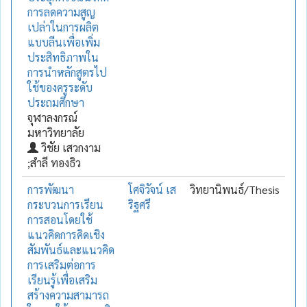
การลดความสูญ
เปล่าในการผลิต
แบบลีนเพื่อเพิ่ม
ประสิทธิภาพใน
การนำหลักสูตรไป
ใช้ของครูระดับ
ประถมศึกษา
จุฬาลงกรณ์
มหาวิทยาลัย
วิชัย เสวกงาม
;สำลี ทองธิว
การพัฒนา
โศจิวัจน์ เส
วิทยานิพนธ์/Thesis
กระบวนการเรียน
ริฐศรี
การสอนโดยใช้
แนวคิดการคิดเชิง
สัมพันธ์และแนวคิด
การเสริมต่อการ
เรียนรู้เพื่อเสริม
สร้างความสามารถ