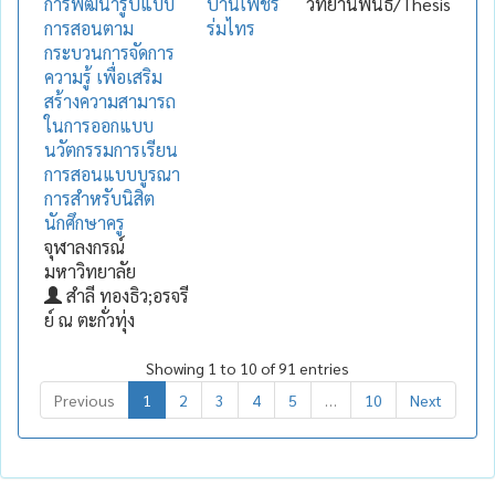
การพัฒนารูปแบบ
ปานเพชร
วิทยานิพนธ์/Thesis
การสอนตาม
ร่มไทร
กระบวนการจัดการ
ความรู้ เพื่อเสริม
สร้างความสามารถ
ในการออกแบบ
นวัตกรรมการเรียน
การสอนแบบบูรณา
การสำหรับนิสิต
นักศึกษาครู
จุฬาลงกรณ์
มหาวิทยาลัย
สำลี ทองธิว;อรจรี
ย์ ณ ตะกั่วทุ่ง
Showing 1 to 10 of 91 entries
Previous
1
2
3
4
5
…
10
Next