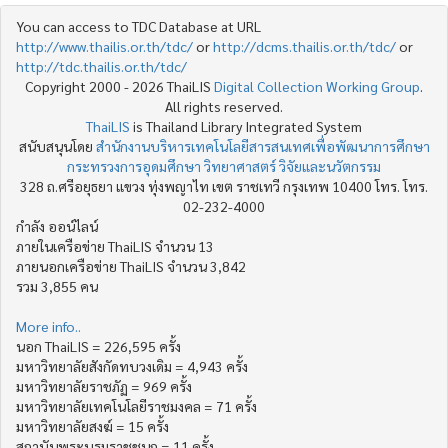
You can access to TDC Database at URL
http://www.thailis.or.th/tdc/
or
http://dcms.thailis.or.th/tdc/
or
http://tdc.thailis.or.th/tdc/
Copyright 2000 - 2026 ThaiLIS
Digital Collection Working Group
.
All rights reserved.
ThaiLIS
is Thailand Library Integrated System
สนับสนุนโดย
สำนักงานบริหารเทคโนโลยีสารสนเทศเพื่อพัฒนาการศึกษา
กระทรวงการอุดมศึกษา วิทยาศาสตร์ วิจัยและนวัตกรรม
328 ถ.ศรีอยุธยา แขวง ทุ่งพญาไท เขต ราชเทวี กรุงเทพ 10400 โทร. โทร.
02-232-4000
กำลัง ออน์ไลน์
ภายในเครือข่าย ThaiLIS จำนวน 13
ภายนอกเครือข่าย ThaiLIS จำนวน 3,842
รวม 3,855 คน
More info..
นอก ThaiLIS = 226,595 ครั้ง
มหาวิทยาลัยสังกัดทบวงเดิม = 4,943 ครั้ง
มหาวิทยาลัยราชภัฏ = 969 ครั้ง
มหาวิทยาลัยเทคโนโลยีราชมงคล = 71 ครั้ง
มหาวิทยาลัยสงฆ์ = 15 ครั้ง
สถาบันพระบรมราชชนก = 11 ครั้ง