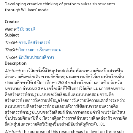
Developing creative thinking of prathom suksa six students
through Williams' model
Creator
Name:
วินัย สอนดี
Subject
ThaSH:
ความคิดสร้างสรรค์
ThaSH:
กิจกรรมการเรียนการสอน
ThaSH:
นักเรียนประถมศึกษา
Description
Abstract:
การวิจัยครั้งนี้มีวัตถุประสงค์เพื่อพัฒนาความคิดสร้างสรรค์ใน
ด้านความคิดคล่องตัว ความคิดยืดหยุ่น และความคิดริเริ่มของนักเรียนชั้น
ประถมศึกษาปีที่ 6 ปีการศึกษา 2534 ของโรงเรียนบ้านลาดช้าง จังหวัด
นครนายก จำนวน 30 คน เครื่องมือที่ใช้ในการวิจัยคือ แผนการสอนความ
คิดสร้างสรรค์ตามรูปแบบของวิลเลียมส์ และแบบทดสอบความคิด
สร้างสรรค์ ผลการวิเคราะห์ข้อมูล โดยการวิเคราะห์ความแตกต่างระหว่าง
คะแนนความคิดสร้างสรรค์ก่อนและหลังการใช้แผนการสอนความคิด
สร้างสรรค์ตามรูปแบบของวิลเลียมส์ ด้วยการทดสอบค่าที พบว่านักเรียน
ชั้นประถมศึกษาปีที่ 6 มีความคิดสร้างสรรค์ด้านความคิดคล่องตัว ความคิด
ยืด[หยุ่น] และความคิดริเริ่มสูงขึ้นอย่างมีนัยสำคัญที่ระดับ .01
Abstract:
The purpose of this research was to develop three sub-