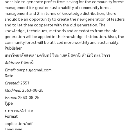
possible to generate profits from saving for the community forest
management for greater sustainability of community forest
management and 2) in terms of knowledge distribution, there
should be an opportunity to create the new generation of leaders
and to let them cooperate with the old generation. The
knowledge, techniques, methods and anecdotes from the old
generation will be applied in the knowledge distribution. Also, the
community forest will be utilized more worthily and sustainably.
Publisher
มหาวิทยาลัยสงขลานครินทร์ วิทยาเขตปัตตานี. สำนักวิทยบริการ
Address:
ปัตตานี
Email:
oar.psu@gmail.com
Date
Created:
2557
Modified:
2563-08-25
Issued:
2563-08-25
Type
บทความ/Article
Format
application/pdf
Language