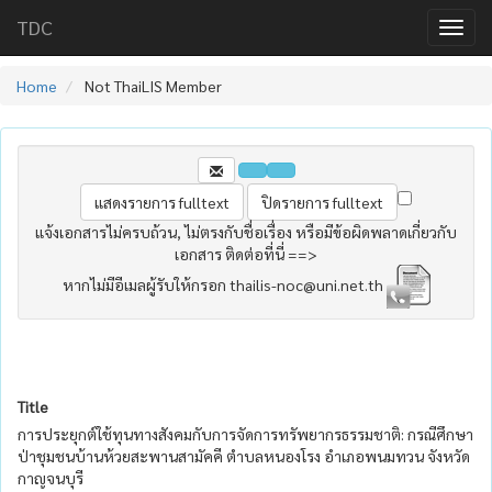
TDC
Home
Not ThaiLIS Member
แจ้งเอกสารไม่ครบถ้วน, ไม่ตรงกับชื่อเรื่อง หรือมีข้อผิดพลาดเกี่ยวกับ
เอกสาร ติดต่อที่นี่ ==>
หากไม่มีอีเมลผู้รับให้กรอก thailis-noc@uni.net.th
Title
การประยุกต์ใช้ทุนทางสังคมกับการจัดการทรัพยากรธรรมชาติ: กรณีศึกษา
ป่าชุมชนบ้านห้วยสะพานสามัคคี ตำบลหนองโรง อำเภอพนมทวน จังหวัด
กาญจนบุรี