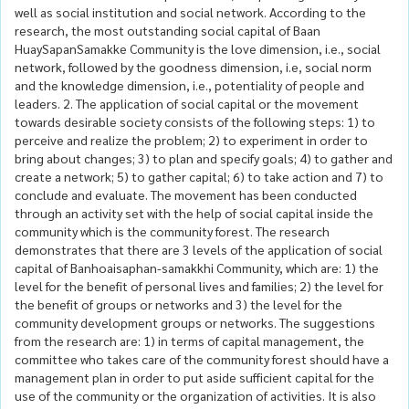
well as social institution and social network. According to the
research, the most outstanding social capital of Baan
HuaySapanSamakke Community is the love dimension, i.e., social
network, followed by the goodness dimension, i.e, social norm
and the knowledge dimension, i.e., potentiality of people and
leaders. 2. The application of social capital or the movement
towards desirable society consists of the following steps: 1) to
perceive and realize the problem; 2) to experiment in order to
bring about changes; 3) to plan and specify goals; 4) to gather and
create a network; 5) to gather capital; 6) to take action and 7) to
conclude and evaluate. The movement has been conducted
through an activity set with the help of social capital inside the
community which is the community forest. The research
demonstrates that there are 3 levels of the application of social
capital of Banhoaisaphan-samakkhi Community, which are: 1) the
level for the benefit of personal lives and families; 2) the level for
the benefit of groups or networks and 3) the level for the
community development groups or networks. The suggestions
from the research are: 1) in terms of capital management, the
committee who takes care of the community forest should have a
management plan in order to put aside sufficient capital for the
use of the community or the organization of activities. It is also