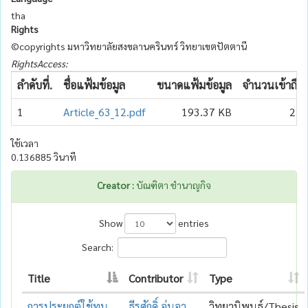
tha
Rights
©copyrights มหาวิทยาลัยสงขลานครินทร์ วิทยาเขตปัตตานี
RightsAccess:
ลำดับที่.
ชื่อแฟ้มข้อมูล
ขนาดแฟ้มข้อมูล
จำนวนเข้าถึง
1
Article_63_12.pdf
193.37 KB
21
ใช้เวลา
0.136885 วินาที
Creator :
บัณฑิตา ชำนาญกิจ
Show
entries
Search:
Title
Contributor
Type
การประยุกต์ใช้ทุน
ธีรศักดิ์ อุ่นอา
วิทยานิพนธ์/Thesis