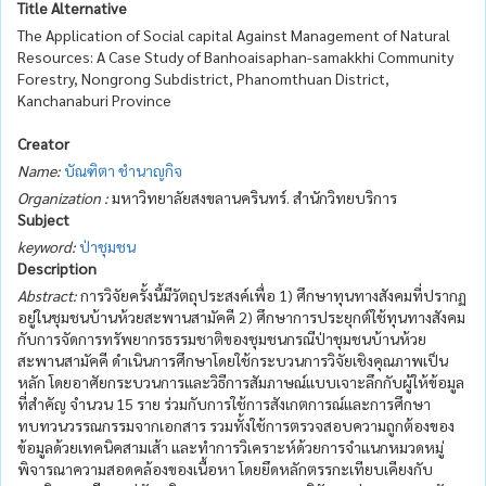
Title Alternative
The Application of Social capital Against Management of Natural
Resources: A Case Study of Banhoaisaphan-samakkhi Community
Forestry, Nongrong Subdistrict, Phanomthuan District,
Kanchanaburi Province
Creator
Name:
บัณฑิตา ชำนาญกิจ
Organization :
มหาวิทยาลัยสงขลานครินทร์. สำนักวิทยบริการ
Subject
keyword:
ป่าชุมชน
Description
Abstract:
การวิจัยครั้งนี้มีวัตถุประสงค์เพื่อ 1) ศึกษาทุนทางสังคมที่ปรากฏ
อยู่ในชุมชนบ้านห้วยสะพานสามัคคี 2) ศึกษาการประยุกต์ใช้ทุนทางสังคม
กับการจัดการทรัพยากรธรรมชาติของชุมชนกรณีป่าชุมชนบ้านห้วย
สะพานสามัคคี ดำเนินการศึกษาโดยใช้กระบวนการวิจัยเชิงคุณภาพเป็น
หลัก โดยอาศัยกระบวนการและวิธีการสัมภาษณ์แบบเจาะลึกกับผู้ให้ข้อมูล
ที่สำคัญ จำนวน 15 ราย ร่วมกับการใช้การสังเกตการณ์และการศึกษา
ทบทวนวรรณกรรมจากเอกสาร รวมทั้งใช้การตรวจสอบความถูกต้องของ
ข้อมูลด้วยเทคนิคสามเส้า และทำการวิเคราะห์ด้วยการจำแนกหมวดหมู่
พิจารณาความสอดคล้องของเนื้อหา โดยยึดหลักตรรกะเทียบเคียงกับ