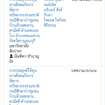
ทางสังคมกับการ
รมย์เลิศ
จัดการ
นรินทร์ สังข์
ทรัพยากรธรรมชาติ
รักษา
กรณีศึกษาป่าชุมชน
ไชยยศ ไพวิทย
บ้านห้วยสะพาน
ศิริธรรม
สามัคคี ตำบลหนอง
โรง อำเภอพนมทวน
จังหวัดกาญจนบุรี
มหาวิทยาลัย
ศิลปากร
บัณฑิตา ชำนาญ
กิจ
การประยุกต์ใช้ทุน
บทความ/Article
ทางสังคมกับการ
จัดการ
ทรัพยากรธรรมชาติ:
กรณีศึกษาป่าชุมชน
บ้านห้วยสะพาน
สามัคคี ตำบลหนอง