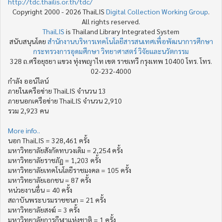
http://tdc.thailis.or.th/tdc/
Copyright 2000 - 2026 ThaiLIS
Digital Collection Working Group
.
All rights reserved.
ThaiLIS
is Thailand Library Integrated System
สนับสนุนโดย
สำนักงานบริหารเทคโนโลยีสารสนเทศเพื่อพัฒนาการศึกษา
กระทรวงการอุดมศึกษา วิทยาศาสตร์ วิจัยและนวัตกรรม
328 ถ.ศรีอยุธยา แขวง ทุ่งพญาไท เขต ราชเทวี กรุงเทพ 10400 โทร. โทร.
02-232-4000
กำลัง ออน์ไลน์
ภายในเครือข่าย ThaiLIS จำนวน 13
ภายนอกเครือข่าย ThaiLIS จำนวน 2,910
รวม 2,923 คน
More info..
นอก ThaiLIS = 328,461 ครั้ง
มหาวิทยาลัยสังกัดทบวงเดิม = 2,254 ครั้ง
มหาวิทยาลัยราชภัฏ = 1,203 ครั้ง
มหาวิทยาลัยเทคโนโลยีราชมงคล = 105 ครั้ง
มหาวิทยาลัยเอกชน = 87 ครั้ง
หน่วยงานอื่น = 40 ครั้ง
สถาบันพระบรมราชชนก = 21 ครั้ง
มหาวิทยาลัยสงฆ์ = 3 ครั้ง
มหาวิทยาลัยการกีฬาแห่งชาติ = 1 ครั้ง