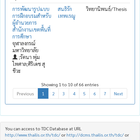
การพัฒนารูปแบบ
สนธิรัก
วิทยานิพนธ์/Thesis
การฝึกอบรมสำหรับ
เทพเรณู
ผู้อำนวยการ
สำนักงานเขตพื้นที่
การศึกษา
จุฬาลงกรณ์
มหาวิทยาลัย
;รัตนา พุ่ม
ไพศาล;ศิริเดช สุ
ชีวะ
Showing 1 to 10 of 66 entries
Previous
1
2
3
4
5
6
7
Next
You can access to TDC Database at URL
http://www.thailis.or.th/tdc/
or
http://dcms.thailis.or.th/tdc/
or