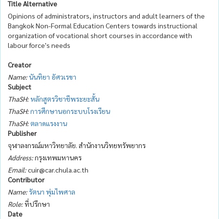
Title Alternative
Opinions of administrators, instructors and adult learners of the
Bangkok Non-Formal Education Centers towards instructional
organization of vocational short courses in accordance with
labour force's needs
Creator
Name:
นันทิยา อัศวเรขา
Subject
ThaSH:
หลักสูตรวิชาชีพระยะสั้น
ThaSH:
การศึกษานอกระบบโรงเรียน
ThaSH:
ตลาดแรงงาน
Publisher
จุฬาลงกรณ์มหาวิทยาลัย. สำนักงานวิทยทรัพยากร
Address:
กรุงเทพมหานคร
Email:
cuir@car.chula.ac.th
Contributor
Name:
รัตนา พุ่มไพศาล
Role:
ที่ปรึกษา
Date