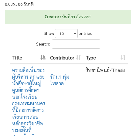
0.039306 วินาที
Creator :
นันทิยา อัศวเรขา
Show
entries
Search:
Title
Contributor
Type
ความคิดเห็นของ
วิทยานิพนธ์/Thesis
ผู้บริหาร ครู และ
รัตนา พุ่ม
นักศึกษาผู้ใหญ่
ไพศาล
ศูนย์การศึกษา
นอกโรงเรียน
กรุงเทพมหานคร
ที่มีต่อการจัดการ
เรียนการสอน
หลักสูตรวิชาชีพ
ระยะสั้นที่