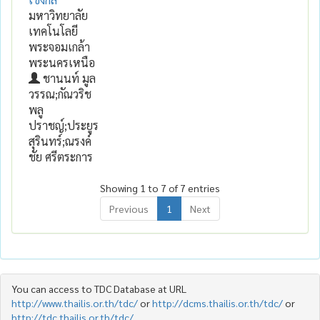
มหาวิทยาลัย
เทคโนโลยี
พระจอมเกล้า
พระนครเหนือ
ชานนท์ มูล
วรรณ;กัณวริช
พลู
ปราชญ์;ประยูร
สุรินทร์;ณรงค์
ชัย ศรีตระการ
Showing 1 to 7 of 7 entries
Previous
1
Next
You can access to TDC Database at URL
http://www.thailis.or.th/tdc/
or
http://dcms.thailis.or.th/tdc/
or
http://tdc.thailis.or.th/tdc/