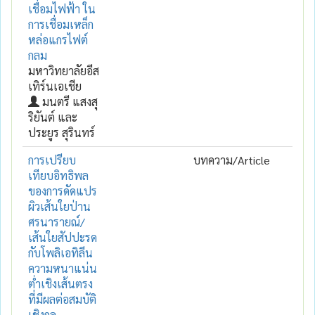
เชื่อมไฟฟ้า ใน
การเชื่อมเหล็ก
หล่อแกรไฟต์
กลม
มหาวิทยาลัยอีส
เทิร์นเอเชีย
มนตรี แสงสุ
ริยันต์ และ
ประยูร สุรินทร์
การเปรียบ
บทความ/Article
เทียบอิทธิพล
ของการดัดแปร
ผิวเส้นใยป่าน
ศรนารายณ์/
เส้นใยสัปปะรด
กับโพลิเอทิลีน
ความหนาแน่น
ต่ำเชิงเส้นตรง
ที่มีผลต่อสมบัติ
เชิงกล