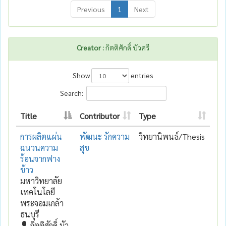
Previous
1
Next
Creator :
กิตติศักดิ์ บัวศรี
Show
entries
Search:
Title
Contributor
Type
การผลิตแผ่น
พัฒนะ รักความ
วิทยานิพนธ์/Thesis
ฉนวนความ
สุข
ร้อนจากฟาง
ข้าว
มหาวิทยาลัย
เทคโนโลยี
พระจอมเกล้า
ธนบุรี
กิตติศักดิ์ บัว