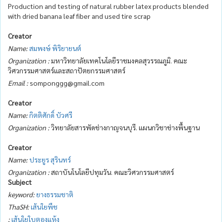
Production and testing of natural rubber latex products blended
with dried banana leaf fiber and used tire scrap
Creator
Name:
สมพงษ์ พิริยายนต์
Organization :
มหาวิทยาลัยเทคโนโลยีราชมงคลสุวรรณภูมิ. คณะ
วิศวกรรมศาสตร์และสถาปัตยกรรมศาสตร์
Email :
somponggg@gmail.com
Creator
Name:
กิตติศักดิ์ บัวศรี
Organization :
วิทยาลัยสารพัดช่างกาญจนบุรี. แผนกวิชาช่างพื้นฐาน
Creator
Name:
ประยูร สุรินทร์
Organization :
สถาบันโนโลยีปทุมวัน. คณะวิศวกรรมศาสตร์
Subject
keyword:
ยางธรรมชาติ
ThaSH:
เส้นใยพืช
;
เส้นใยใบตองแห้ง