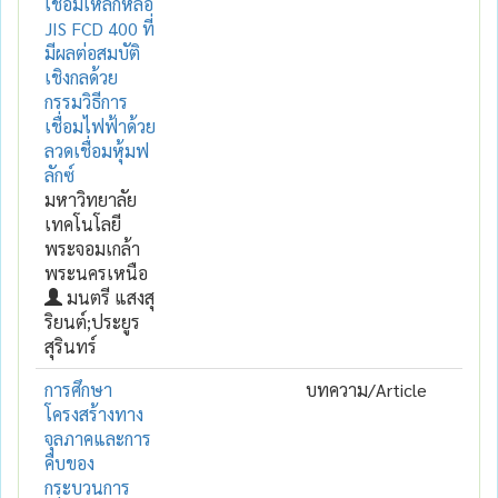
เชื่อมเหล็กหล่อ
JIS FCD 400 ที่
มีผลต่อสมบัติ
เชิงกลด้วย
กรรมวิธีการ
เชื่อมไฟฟ้าด้วย
ลวดเชื่อมหุ้มฟ
ลักซ์
มหาวิทยาลัย
เทคโนโลยี
พระจอมเกล้า
พระนครเหนือ
มนตรี แสงสุ
ริยนต์;ประยูร
สุรินทร์
การศึกษา
บทความ/Article
โครงสร้างทาง
จุลภาคและการ
คืบของ
กระบวนการ