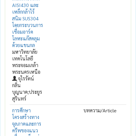
AISI430 และ
เหล็กกล้าไร้
สนิม SUS304
โดยกระบวนการ
เชื่อมอาร์ค
โลหะแก๊สคลุม
ด้วยแขนกล
มหาวิทยาลัย
เทคโนโลยี
พระจอมเกล้า
พระนครเหนือ
จุไรรัตน์
กลิ่น
บุญนาค;ประยูร
สุรินทร์
การศึกษา
บทความ/Article
โครงสร้างทาง
จุลภาคและการ
ครีพของแนว