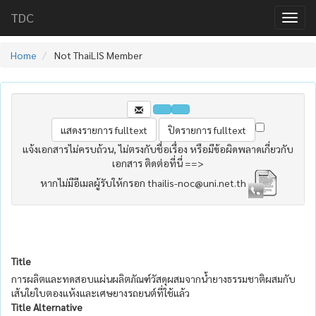
TDC
Home
Not ThaiLIS Member
แจ้งเอกสารไม่ครบถ้วน, ไม่ตรงกับชื่อเรื่อง หรือมีข้อผิดพลาดเกี่ยวกับ
เอกสาร ติดต่อที่นี่ ==>
หากไม่มีอีเมลผู้รับให้กรอก thailis-noc@uni.net.th
Title
การผลิตและทดสอบแผ่นผลิตภัณฑ์วัสดุผสมจากน้ำยางธรรมชาติผสมกับ
เส้นใยใบตองแห้งและเศษยางรถยนต์ที่ใช้แล้ว
Title Alternative