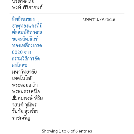
ประสงค์;สม
พงษ์ พิริยายนต์
อิทธิพลของ
บทความ/Article
ธาตุทองแดงที่มี
ต่อสมบัติทางกล
ของผลิตภัณฑ์
ทองเหลืองเกรด
8020 จาก
กรรมวิธีการอัด
ผงโลหะ
มหาวิทยาลัย
เทคโนโลยี
พระจอมเกล้า
พระนครเหนือ
สมพงษ์ พิริย
ายนต์;วุฒิพร
วันชัย;สุวพัชร
ราชเจริญ
Showing 1 to 6 of 6 entries