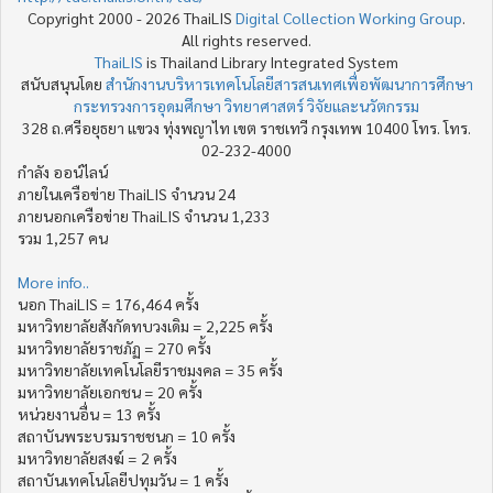
Copyright 2000 - 2026 ThaiLIS
Digital Collection Working Group
.
All rights reserved.
ThaiLIS
is Thailand Library Integrated System
สนับสนุนโดย
สำนักงานบริหารเทคโนโลยีสารสนเทศเพื่อพัฒนาการศึกษา
กระทรวงการอุดมศึกษา วิทยาศาสตร์ วิจัยและนวัตกรรม
328 ถ.ศรีอยุธยา แขวง ทุ่งพญาไท เขต ราชเทวี กรุงเทพ 10400 โทร. โทร.
02-232-4000
กำลัง ออน์ไลน์
ภายในเครือข่าย ThaiLIS จำนวน 24
ภายนอกเครือข่าย ThaiLIS จำนวน 1,233
รวม 1,257 คน
More info..
นอก ThaiLIS = 176,464 ครั้ง
มหาวิทยาลัยสังกัดทบวงเดิม = 2,225 ครั้ง
มหาวิทยาลัยราชภัฏ = 270 ครั้ง
มหาวิทยาลัยเทคโนโลยีราชมงคล = 35 ครั้ง
มหาวิทยาลัยเอกชน = 20 ครั้ง
หน่วยงานอื่น = 13 ครั้ง
สถาบันพระบรมราชชนก = 10 ครั้ง
มหาวิทยาลัยสงฆ์ = 2 ครั้ง
สถาบันเทคโนโลยีปทุมวัน = 1 ครั้ง