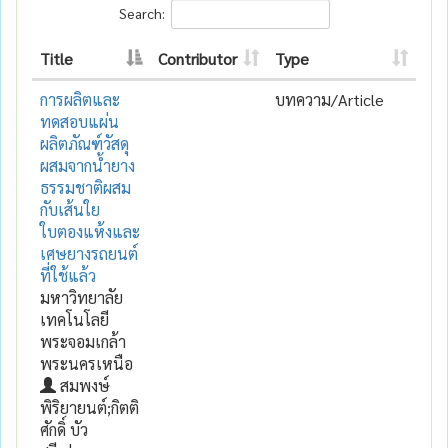
Search:
Title
Contributor
Type
การผลิตและ
บทความ/Article
ทดสอบแผ่น
ผลิตภัณฑ์วัสดุ
ผสมจากน้ำยาง
ธรรมชาติผสม
กับเส้นใย
ใบตองแห้งและ
เศษยางรถยนต์
ที่ใช้แล้ว
มหาวิทยาลัย
เทคโนโลยี
พระจอมเกล้า
พระนครเหนือ
สมพงษ์
พิริยายนต์;กิตติ
ศักดิ์ บัว