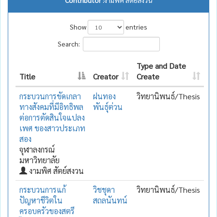
Show
entries
Search:
Type and Date
Title
Creator
Create
กระบวนการขัดเกลา
ฝนทอง
วิทยานิพนธ์/Thesis
ทางสังคมที่มีอิทธิพล
พันธุ์ต่วน
ต่อการตัดสินใจแปลง
เพศ ของสาวประเภท
สอง
จุฬาลงกรณ์
มหาวิทยาลัย
งามพิศ สัตย์สงวน
กระบวนการแก้
วิชชุดา
วิทยานิพนธ์/Thesis
ปัญหาชีวิตใน
สถลนันทน์
ครอบครัวของสตรี