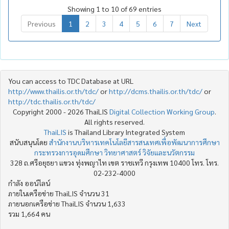
Showing 1 to 10 of 69 entries
Previous
1
2
3
4
5
6
7
Next
You can access to TDC Database at URL
http://www.thailis.or.th/tdc/
or
http://dcms.thailis.or.th/tdc/
or
http://tdc.thailis.or.th/tdc/
Copyright 2000 - 2026 ThaiLIS
Digital Collection Working Group
.
All rights reserved.
ThaiLIS
is Thailand Library Integrated System
สนับสนุนโดย
สำนักงานบริหารเทคโนโลยีสารสนเทศเพื่อพัฒนาการศึกษา
กระทรวงการอุดมศึกษา วิทยาศาสตร์ วิจัยและนวัตกรรม
328 ถ.ศรีอยุธยา แขวง ทุ่งพญาไท เขต ราชเทวี กรุงเทพ 10400 โทร. โทร.
02-232-4000
กำลัง ออน์ไลน์
ภายในเครือข่าย ThaiLIS จำนวน 31
ภายนอกเครือข่าย ThaiLIS จำนวน 1,633
รวม 1,664 คน