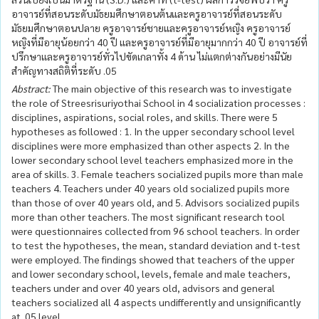
อาจารย์ที่สอนระดับมัธยมศึกษาตอนต้นและครูอาจารย์ที่สอนระดับ
มัธยมศึกษาตอนปลาย ครูอาจารย์ชายและครูอาจารย์หญิง ครูอาจารย์
หญิงที่มีอายุน้อยกว่า 40 ปี และครูอาจารย์ที่มีอายุมากกว่า 40 ปี อาจารย์ที่
ปรึกษาและครูอาจารย์ทั่วไปขัดเกลาทั้ง 4 ด้าน ไม่แตกต่างกันอย่างมีนัย
สำคัญทางสถิติที่ระดับ .05
Abstract:
The main objective of this research was to investigate
the role of Streesrisuriyothai School in 4 socialization processes :
disciplines, aspirations, social roles, and skills. There were 5
hypotheses as followed : 1. In the upper secondary school level
disciplines were more emphasized than other aspects 2. In the
lower secondary school level teachers emphasized more in the
area of skills. 3. Female teachers socialized pupils more than male
teachers 4. Teachers under 40 years old socialized pupils more
than those of over 40 years old, and 5. Advisors socialized pupils
more than other teachers. The most significant research tool
were questionnaires collected from 96 school teachers. In order
to test the hypotheses, the mean, standard deviation and t-test
were employed. The findings showed that teachers of the upper
and lower secondary school, levels, female and male teachers,
teachers under and over 40 years old, advisors and general
teachers socialized all 4 aspects undifferently and unsignificantly
at .05 level.