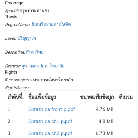
Coverage
Spatial:
กรุงเทพมหานคร
Thesis
DegreeName:
สังคมวิทยามหาบัณฑิต
Level:
ปริญญาโท
Descipline:
สังคมวิทยา
Grantor:
จุฬาลงกรณ์มหาวิทยาลัย
Rights
©copyrights จุฬาลงกรณ์มหาวิทยาลัย
RightsAccess:
ลำดับที่.
ชื่อแฟ้มข้อมูล
ขนาดแฟ้มข้อมูล
จำนวนเข้
1
Sirirath_da_front_p.pdf
4.76 MB
2
Sirirath_da_ch1_p.pdf
4.8 MB
3
Sirirath_da_ch2_p.pdf
6.73 MB