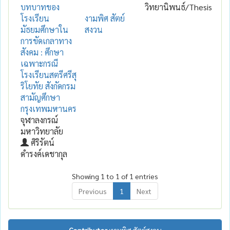
บทบาทของ
วิทยานิพนธ์/Thesis
โรงเรียน
งามพิศ สัตย์
มัธยมศึกษาใน
สงวน
การขัดเกลาทาง
สังคม : ศึกษา
เฉพาะกรณี
โรงเรียนสตรีศรีสุ
ริโยทัย สังกัดกรม
สามัญศึกษา
กรุงเทพมหานคร
จุฬาลงกรณ์
มหาวิทยาลัย
ศิริรัตน์
ดำรงค์เดชากุล
Showing 1 to 1 of 1 entries
Previous
1
Next
Contributor :
งามพิศ สัตย์สงวน