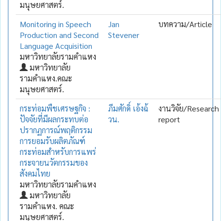
มนุษยศาสตร์.
Monitoring in Speech
Jan
บทความ/Article
Production and Second
Stevener
Language Acquisition
มหาวิทยาลัยรามคำแหง
มหาวิทยาลัย
รามคำแหง.คณะ
มนุษยศาสตร์.
กระท่อมพืชเศรษฐกิจ :
ภีมศักดิ์ เอ้งฉ้
งานวิจัย/Research
ปัจจัยที่มีผลกระทบต่อ
วน.
report
ปรากฏการณ์พฤติกรรม
การยอมรับผลิตภัณฑ์
กระท่อมสำหรับการแพร่
กระจายนวัตกรรมของ
สังคมไทย
มหาวิทยาลัยรามคำแหง
มหาวิทยาลัย
รามคำแหง. คณะ
มนุษยศาสตร์.