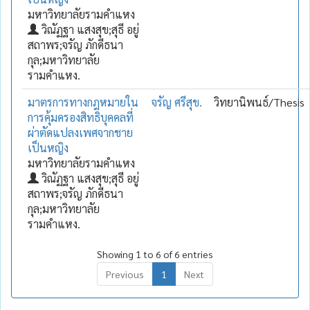
มหาวิทยาลัยรามคำแหง
วิณัฏฐา แสงสุข;สุธี อยู่
สถาพร;จรัญ ภักดีธนา
กุล;มหาวิทยาลัย
รามคำแหง.
มาตรการทางกฎหมายใน
จรัญ ศรีสุข.
วิทยานิพนธ์/Thesis
การคุ้มครองสิทธิบุคคลที่
ผ่าตัดแปลงเพศจากชาย
เป็นหญิง
มหาวิทยาลัยรามคำแหง
วิณัฏฐา แสงสุข;สุธี อยู่
สถาพร;จรัญ ภักดีธนา
กุล;มหาวิทยาลัย
รามคำแหง.
Showing 1 to 6 of 6 entries
Previous
1
Next