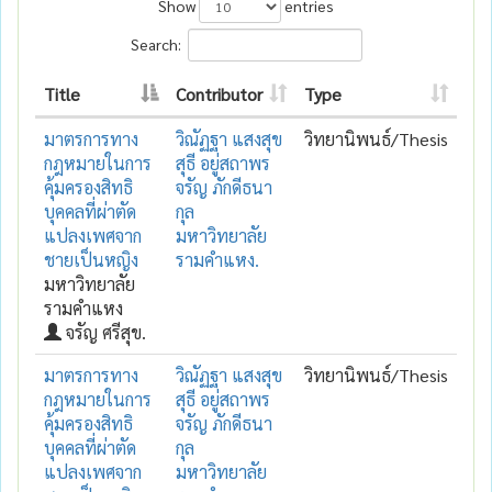
Show
entries
Search:
Title
Contributor
Type
มาตรการทาง
วิณัฏฐา แสงสุข
วิทยานิพนธ์/Thesis
กฎหมายในการ
สุธี อยู่สถาพร
คุ้มครองสิทธิ
จรัญ ภักดีธนา
บุคคลที่ผ่าตัด
กุล
แปลงเพศจาก
มหาวิทยาลัย
ชายเป็นหญิง
รามคำแหง.
มหาวิทยาลัย
รามคำแหง
จรัญ ศรีสุข.
มาตรการทาง
วิณัฏฐา แสงสุข
วิทยานิพนธ์/Thesis
กฎหมายในการ
สุธี อยู่สถาพร
คุ้มครองสิทธิ
จรัญ ภักดีธนา
บุคคลที่ผ่าตัด
กุล
แปลงเพศจาก
มหาวิทยาลัย