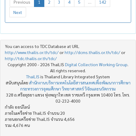
Previous
1
2
3
4
5
…
142
Next
You can access to TDC Database at URL
http://www.thailis.or.th/tdc/
or
http://dcms.thailis.or.th/tdc/
or
http://tdc.thailis.or.th/tdc/
Copyright 2000 - 2026 ThaiLIS
Digital Collection Working Group
.
All rights reserved.
ThaiLIS
is Thailand Library Integrated System
สนับสนุนโดย
สำนักงานบริหารเทคโนโลยีสารสนเทศเพื่อพัฒนาการศึกษา
กระทรวงการอุดมศึกษา วิทยาศาสตร์ วิจัยและนวัตกรรม
328 ถ.ศรีอยุธยา แขวง ทุ่งพญาไท เขต ราชเทวี กรุงเทพ 10400 โทร. โทร.
02-232-4000
กำลัง ออน์ไลน์
ภายในเครือข่าย ThaiLIS จำนวน 20
ภายนอกเครือข่าย ThaiLIS จำนวน 4,656
รวม 4,676 คน