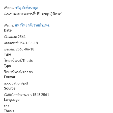
Name:
จรัญ ภักดีธนากุล
Role:
คณะกรรมการที่ปรึกษาดุษฎีนิพนธ์.
Name:
มหาวิทยาลัยรามคำแหง.
Date
Created:
2561
Modified:
2563-06-18
Issued:
2563-06-18
Type
วิทยานิพนธ์/Thesis
Type
วิทยานิพนธ์/Thesis
Format
application/pdf
Source
CallNumber:
ม.ร. จ1548 2561
Language
tha
Thesis