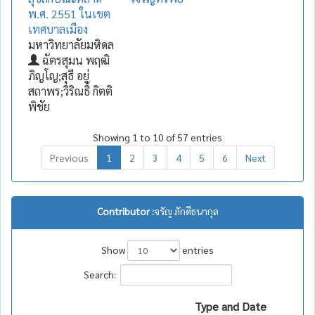
พ.ศ. 2551 ในเขต
เทศบาลเมือง
มหาวิทยาลัยมหิดล
ฉัตรสุมน พฤฒิ
ภิญโญ;สุธี อยู่
สถาพร;วิริณธิ์ กิตติ
พิชัย
Showing 1 to 10 of 57 entries
Previous
1
2
3
4
5
6
Next
Contributor :
จรัญ ภักดีธนากุล
Show
entries
Search:
Type and Date