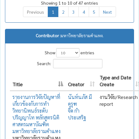
Showing 1 to 10 of 47 entries
Previous
1
2
3
4
5
Next
Contributor :
มหาวิทยาลัยรามคำแหง.
Show
entries
Search:
Type and Date
Title
Creator
Create
รายงานการวิจัยปัญหาที่
นันท์นภัส มี
งานวิจัย/Research
เกี่ยวข้องกับการทำ
ครุฑ
report
วิทยานิพนธ์ระดับ
จี๊ด กำ
ปริญญาโท หลักสูตรนิติ
ประเสริฐ
ศาสตรมหาบัณฑิต
มหาวิทยาลัยรามคำแหง
มหาวิทยาลัยรามคำแหง