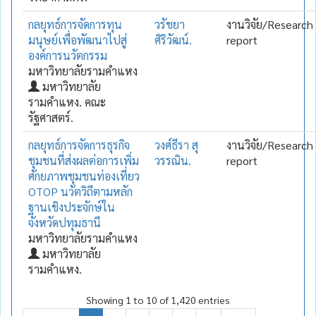
กลยุทธ์การจัดการทุน
วรัชยา
งานวิจัย/Research
มนุษย์เพื่อพัฒนาไปสู่
ศิริวัฒน์.
report
องค์การนวัตกรรม
มหาวิทยาลัยรามคำแหง
มหาวิทยาลัย
รามคำแหง. คณะ
รัฐศาสตร์.
กลยุทธ์การจัดการธุรกิจ
วงศ์ธีรา สุ
งานวิจัย/Research
ชุมชนที่ส่งผลต่อการเพิ่ม
วรรณิน.
report
ศักยภาพชุมชนท่องเที่ยว
OTOP นวัตวิถีตามหลัก
ฐานเชิงประจักษ์ใน
จังหวัดปทุมธานี
มหาวิทยาลัยรามคำแหง
มหาวิทยาลัย
รามคำแหง.
Showing 1 to 10 of 1,420 entries