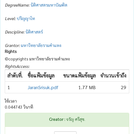
DegreeName:
นิติศาสตรมหาบัณฑิต
Level:
ปริญญาโท
Descipline:
นิติศาสตร์
Grantor:
มหาวิทยาลัยรามคำแหง
Rights
©copyrights มหาวิทยาลัยรามคำแหง
RightsAccess:
ลำดับที่.
ชื่อแฟ้มข้อมูล
ขนาดแฟ้มข้อมูล
จำนวนเข้าถึง
ว
1
JaranSrisuk.pdf
1.77 MB
29
2
ใช้เวลา
0.044743 วินาที
Creator :
จรัญ ศรีสุข.