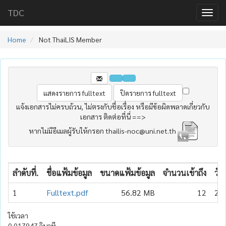
TDC
Home
Not ThaiLIS Member
แจ้งเอกสารไม่ครบถ้วน, ไม่ตรงกับชื่อเรื่อง หรือมีข้อผิดพลาดเกี่ยวกับ
เอกสาร ติดต่อที่นี่ ==>
หากไม่มีอีเมลผู้รับให้กรอก thailis-noc@uni.net.th
ลำดับที่.
ชื่อแฟ้มข้อมูล
ขนาดแฟ้มข้อมูล
จำนวนเข้าถึง
วัน
1
Fulltext.pdf
56.82 MB
12
20
ใช้เวลา
0.017947 วินาที