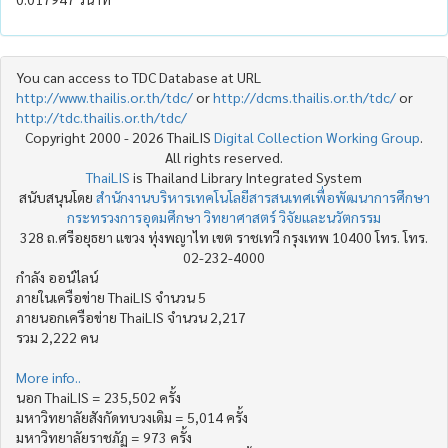
You can access to TDC Database at URL
http://www.thailis.or.th/tdc/
or
http://dcms.thailis.or.th/tdc/
or
http://tdc.thailis.or.th/tdc/
Copyright 2000 - 2026 ThaiLIS
Digital Collection Working Group
.
All rights reserved.
ThaiLIS
is Thailand Library Integrated System
สนับสนุนโดย
สำนักงานบริหารเทคโนโลยีสารสนเทศเพื่อพัฒนาการศึกษา
กระทรวงการอุดมศึกษา วิทยาศาสตร์ วิจัยและนวัตกรรม
328 ถ.ศรีอยุธยา แขวง ทุ่งพญาไท เขต ราชเทวี กรุงเทพ 10400 โทร. โทร.
02-232-4000
กำลัง ออน์ไลน์
ภายในเครือข่าย ThaiLIS จำนวน 5
ภายนอกเครือข่าย ThaiLIS จำนวน 2,217
รวม 2,222 คน
More info..
นอก ThaiLIS = 235,502 ครั้ง
มหาวิทยาลัยสังกัดทบวงเดิม = 5,014 ครั้ง
มหาวิทยาลัยราชภัฏ = 973 ครั้ง